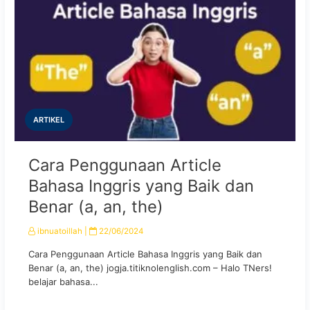
ARTIKEL
Cara Penggunaan Article
Bahasa Inggris yang Baik dan
Benar (a, an, the)
ibnuatoillah
|
22/06/2024
Cara Penggunaan Article Bahasa Inggris yang Baik dan
Benar (a, an, the) jogja.titiknolenglish.com – Halo TNers!
belajar bahasa...