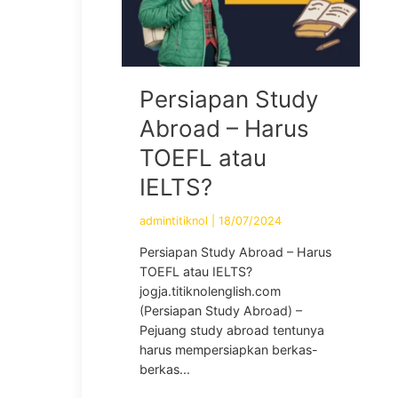
Persiapan Study
Abroad – Harus
TOEFL atau
IELTS?
admintitiknol
|
18/07/2024
Persiapan Study Abroad – Harus
TOEFL atau IELTS?
jogja.titiknolenglish.com
(Persiapan Study Abroad) –
Pejuang study abroad tentunya
harus mempersiapkan berkas-
berkas...