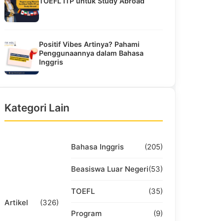
TOEFL ITP untuk Study Abroad
Positif Vibes Artinya? Pahami
Penggunaannya dalam Bahasa
Inggris
Kategori Lain
Bahasa Inggris
(205)
Beasiswa Luar Negeri
(53)
TOEFL
(35)
Artikel
(326)
Program
(9)