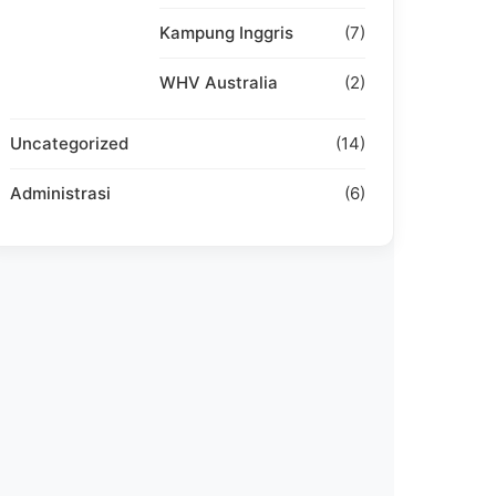
Kampung Inggris
(7)
WHV Australia
(2)
Uncategorized
(14)
Administrasi
(6)