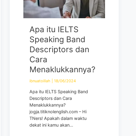
Apa itu IELTS
Speaking Band
Descriptors dan
Cara
Menaklukkannya?
ibnuatoillah
|
18/06/2024
Apa itu IELTS Speaking Band
Descriptors dan Cara
Menaklukkannya?
jogja.titiknolenglish.com – Hi
TNers! Apakah dalam waktu
dekat ini kamu akan...