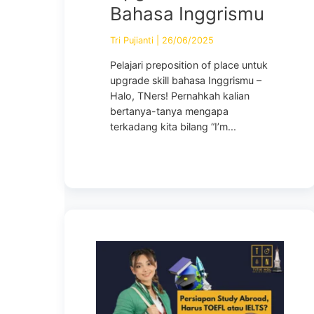
Bahasa Inggrismu
Tri Pujianti
|
26/06/2025
Pelajari preposition of place untuk
upgrade skill bahasa Inggrismu –
Halo, TNers! Pernahkah kalian
bertanya-tanya mengapa
terkadang kita bilang “I’m...