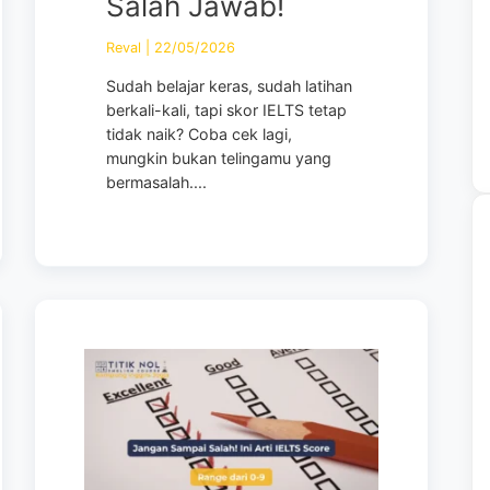
Salah Jawab!
Reval
|
22/05/2026
Sudah belajar keras, sudah latihan
berkali-kali, tapi skor IELTS tetap
tidak naik? Coba cek lagi,
mungkin bukan telingamu yang
bermasalah....