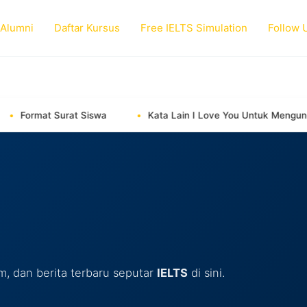
 Alumni
Daftar Kursus
Free IELTS Simulation
Follow 
 Siswa
Kata Lain I Love You Untuk Mengungkapkan Cinta
, dan berita terbaru seputar
IELTS
di sini.