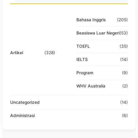
Bahasa Inggris
(205)
Beasiswa Luar Negeri
(53)
TOEFL
(35)
Artikel
(328)
IELTS
(14)
Program
(9)
WHV Australia
(2)
Uncategorized
(14)
Administrasi
(6)