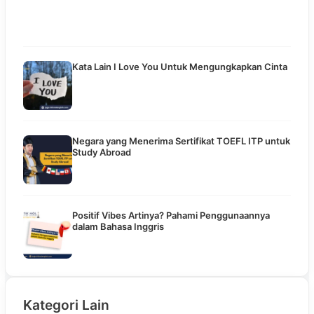
Kata Lain I Love You Untuk Mengungkapkan Cinta
Negara yang Menerima Sertifikat TOEFL ITP untuk
Study Abroad
Positif Vibes Artinya? Pahami Penggunaannya
dalam Bahasa Inggris
Kategori Lain