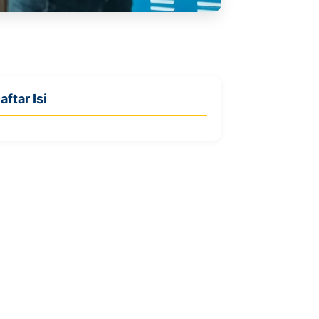
aftar Isi