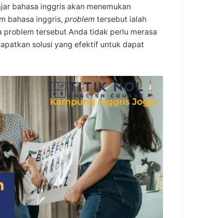
ajar bahasa inggris akan menemukan
m bahasa inggris,
problem
tersebut ialah
a problem tersebut Anda tidak perlu merasa
dapatkan solusi yang efektif untuk dapat