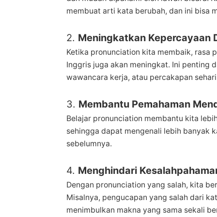
membuat arti kata berubah, dan ini bis
2.
Meningkatkan Kepercayaan D
Ketika pronunciation kita membaik, rasa 
Inggris juga akan meningkat. Ini penting d
wawancara kerja, atau percakapan sehari-
3.
Membantu Pemahaman Men
Belajar pronunciation membantu kita lebi
sehingga dapat mengenali lebih banyak k
sebelumnya.
4.
Menghindari Kesalahpahama
Dengan pronunciation yang salah, kita b
Misalnya, pengucapan yang salah dari kat
menimbulkan makna yang sama sekali be