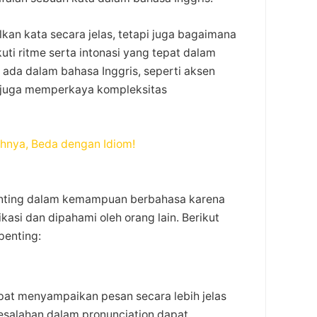
lkan kata secara jelas, tetapi juga bagaimana
 ritme serta intonasi yang tepat dalam
ada dalam bahasa Inggris, seperti aksen
ya, juga memperkaya kompleksitas
hnya, Beda dengan Idiom!
penting dalam kemampuan berbahasa karena
si dan dipahami oleh orang lain. Berikut
penting:
apat menyampaikan pesan secara lebih jelas
esalahan dalam pronunciation dapat