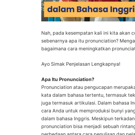
Nah, pada kesempatan kali ini kita akan
sebenarnya apa itu pronunciation? Menga
bagaimana cara meningkatkan pronunciat
Ayo Simak Penjelasan Lengkapnya!
Apa Itu Pronunciation?
Pronunciation atau pengucapan merupaka
kata dalam bahasa tertentu, termasuk tek
juga termasuk artikulasi. Dalam bahasa I
cara Anda untuk memproduksi bunyi yang
dalam bahasa Inggris. Meskipun terkadan
pronunciation bisa menjadi sebuah rinta
perbedaan antara cara penulisan dan pela