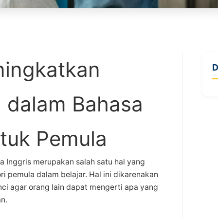
ningkatkan
D
n dalam Bahasa
ntuk Pemula
 Inggris merupakan salah satu hal yang
i pemula dalam belajar. Hal ini dikarenakan
nci agar orang lain dapat mengerti apa yang
n.