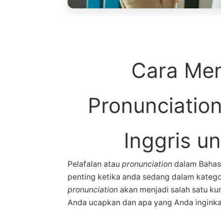
Cara Me
Pronunciatio
Inggris u
Pelafalan atau
pronunciation
dalam Bahasa
penting ketika anda sedang dalam kategor
pronunciation
akan menjadi salah satu ku
Anda ucapkan dan apa yang Anda inginka