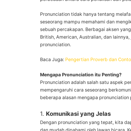
Pronunciation tidak hanya tentang melafa
seseorang mampu memahami dan mengikuti
sebuah percakapan. Berbagai aksen yang 
British, American, Australian, dan lainn
pronunciation.
Baca Juga:
Pengertian Proverb dan Conto
Mengapa Pronunciation itu Penting?
Pronunciation adalah salah satu aspek 
mempengaruhi cara seseorang berkomunika
beberapa alasan mengapa pronunciation 
1.
Komunikasi yang Jelas
Dengan pronunciation yang tepat, kita d
dan mudah dipahami oleh lawan bicara. K