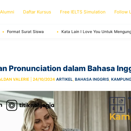
 Alumni
Daftar Kursus
Free IELTS Simulation
Follow 
wa
Kata Lain I Love You Untuk Mengungkapkan Cinta
n Pronunciation dalam Bahasa Ing
ALDAN VALERIE
|
24/10/2024
ARTIKEL
,
BAHASA INGGRIS
,
KAMPUNG