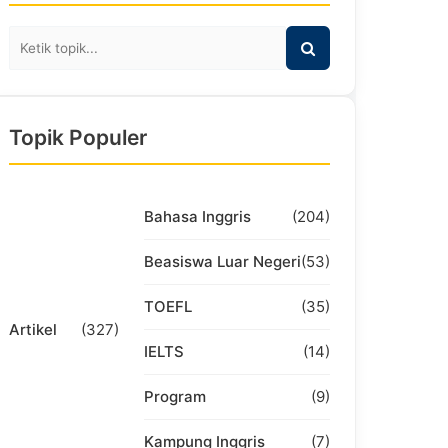
Topik Populer
Bahasa Inggris
(204)
Beasiswa Luar Negeri
(53)
TOEFL
(35)
Artikel
(327)
IELTS
(14)
Program
(9)
Kampung Inggris
(7)