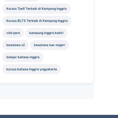
Kursus Toefl Terbaik di Kampung Inggris
Kursus IELTS Terbaik di Kampung Inggris
visit pare
kampung inggris kediri
beasiswa s2
beasiswa luar negeri
belajar bahasa inggris
kursus bahasa Inggris yogyakarta