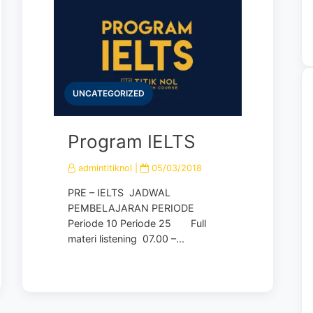
UNCATEGORIZED
Program IELTS
admintitiknol
|
05/03/2018
PRE – IELTS JADWAL
PEMBELAJARAN PERIODE
Periode 10 Periode 25 Full
materi listening 07.00 –...