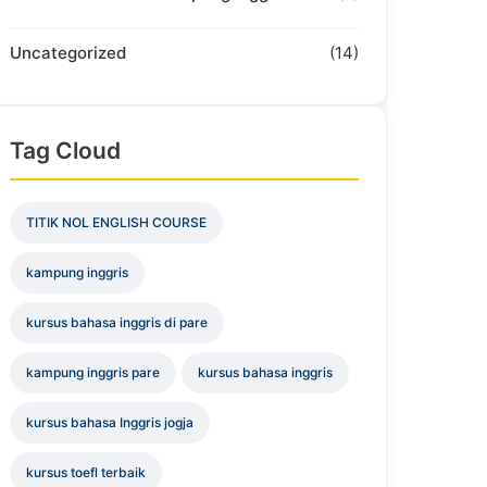
Uncategorized
(14)
Tag Cloud
TITIK NOL ENGLISH COURSE
kampung inggris
kursus bahasa inggris di pare
kampung inggris pare
kursus bahasa inggris
kursus bahasa Inggris jogja
kursus toefl terbaik