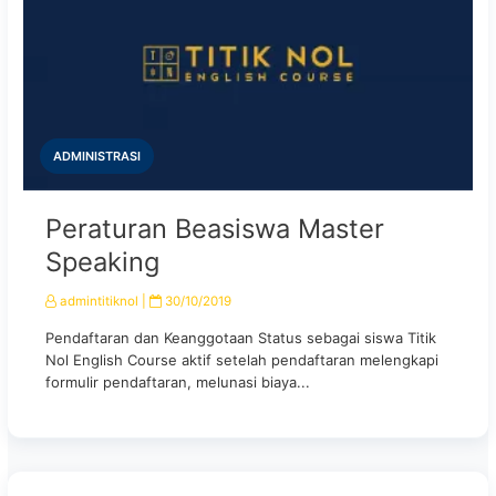
ADMINISTRASI
Peraturan Beasiswa Master
Speaking
admintitiknol
|
30/10/2019
Pendaftaran dan Keanggotaan Status sebagai siswa Titik
Nol English Course aktif setelah pendaftaran melengkapi
formulir pendaftaran, melunasi biaya...
UNCATEGORIZED