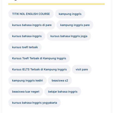
TITIK NOL ENGLISH COURSE
kampung inggris
kursus bahasa inggris di pare
kampung inggris pare
kursus bahasa inggris
kursus bahasa Inggris jogja
kursus toefl terbaik
Kursus Toefl Terbaik di Kampung Inggris
Kursus IELTS Terbaik di Kampung Inggris
visit pare
kampung inggris kediri
beasiswa s2
beasiswa luar negeri
belajar bahasa inggris
kursus bahasa Inggris yogyakarta