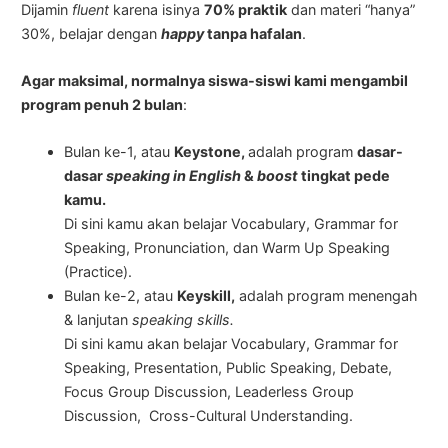
Dijamin
fluent
karena isinya
70% praktik
dan materi “hanya”
30%, belajar dengan
happy
tanpa hafalan
.
Agar maksimal, normalnya siswa-siswi kami mengambil
program penuh 2 bulan
:
Bulan ke-1, atau
Keystone,
adalah program
dasar-
dasar
speaking in English
&
boost
tingkat pede
kamu.
Di sini kamu akan belajar Vocabulary, Grammar for
Speaking, Pronunciation, dan Warm Up Speaking
(Practice).
Bulan ke-2, atau
Keyskill,
adalah program menengah
& lanjutan
speaking skills.
Di sini kamu akan belajar Vocabulary, Grammar for
Speaking, Presentation, Public Speaking, Debate,
Focus Group Discussion, Leaderless Group
Discussion, Cross-Cultural Understanding.