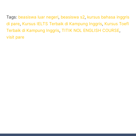
Tags:
beasiswa luar negeri
,
beasiswa s2
,
kursus bahasa inggris
di pare
,
Kursus IELTS Terbaik di Kampung Inggris
,
Kursus Toefl
Terbaik di Kampung Inggris
,
TITIK NOL ENGLISH COURSE
,
visit pare