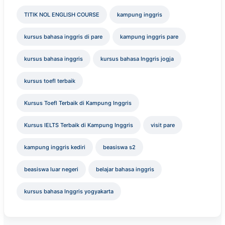
TITIK NOL ENGLISH COURSE
kampung inggris
kursus bahasa inggris di pare
kampung inggris pare
kursus bahasa inggris
kursus bahasa Inggris jogja
kursus toefl terbaik
Kursus Toefl Terbaik di Kampung Inggris
Kursus IELTS Terbaik di Kampung Inggris
visit pare
kampung inggris kediri
beasiswa s2
beasiswa luar negeri
belajar bahasa inggris
kursus bahasa Inggris yogyakarta