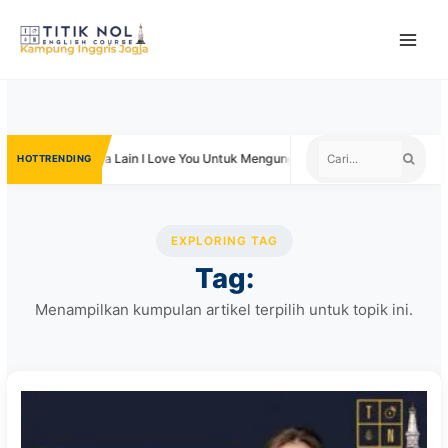
Skip
to
content
wa
Kata Lain I Love You Untuk Mengungkapkan Cinta
Negar
TRENDING
EXPLORING TAG
Tag:
Menampilkan kumpulan artikel terpilih untuk topik ini.