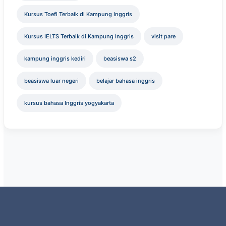
Kursus Toefl Terbaik di Kampung Inggris
Kursus IELTS Terbaik di Kampung Inggris
visit pare
kampung inggris kediri
beasiswa s2
beasiswa luar negeri
belajar bahasa inggris
kursus bahasa Inggris yogyakarta