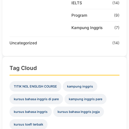
IELTS
(14)
Program
(9)
Kampung Inggris
(7)
Uncategorized
(14)
Tag Cloud
TITIK NOL ENGLISH COURSE
kampung inggris
kursus bahasa inggris di pare
kampung inggris pare
kursus bahasa inggris
kursus bahasa Inggris jogja
kursus toefl terbaik