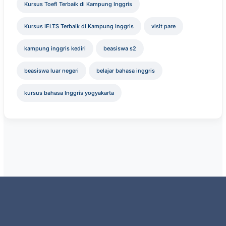
Kursus Toefl Terbaik di Kampung Inggris
Kursus IELTS Terbaik di Kampung Inggris
visit pare
kampung inggris kediri
beasiswa s2
beasiswa luar negeri
belajar bahasa inggris
kursus bahasa Inggris yogyakarta