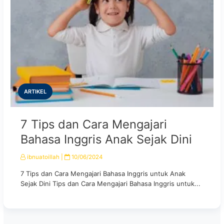
ARTIKEL
7 Tips dan Cara Mengajari
Bahasa Inggris Anak Sejak Dini
ibnuatoillah
|
10/06/2024
7 Tips dan Cara Mengajari Bahasa Inggris untuk Anak
Sejak Dini Tips dan Cara Mengajari Bahasa Inggris untuk...