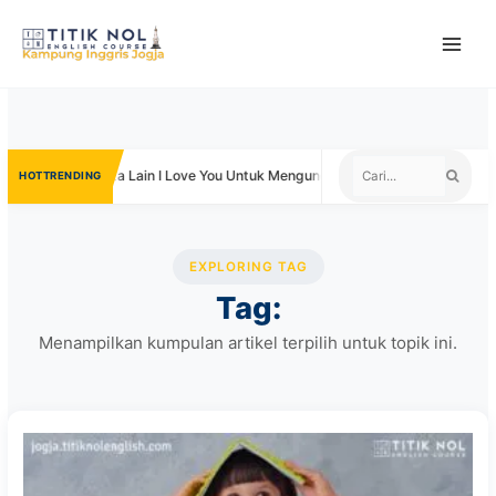
Skip
to
content
wa
Kata Lain I Love You Untuk Mengungkapkan Cinta
Negar
TRENDING
EXPLORING TAG
Tag:
Menampilkan kumpulan artikel terpilih untuk topik ini.