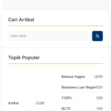
Cari Artikel
Topik Populer
Bahasa Inggris
(205)
Beasiswa Luar Negeri
(53)
TOEFL
(35)
Artikel
(328)
IELTS
(14)