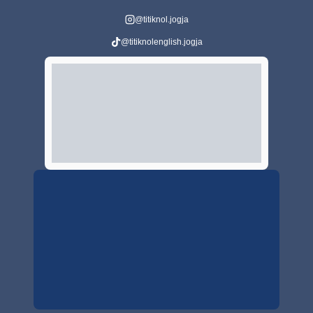
@titiknol.jogja
@titiknolenglish.jogja