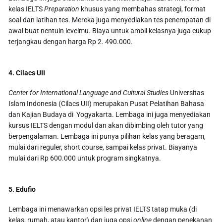
kelas IELTS
Preparation
khusus yang membahas strategi, format
soal dan latihan tes.
Mereka juga menyediakan tes penempatan di
awal buat nentuin levelmu
. Biaya untuk ambil kelasnya juga cukup
terjangkau dengan harga Rp 2. 490.000.
4. Cilacs UII
Center for International Language and Cultural Studies
Universitas
Islam Indonesia (Cilacs UII) merupakan Pusat Pelatihan Bahasa
dan Kajian Budaya di
Yogyakarta. Lembaga ini juga menyediakan
kursus IELTS dengan modul dan akan dibimbing oleh tutor yang
berpengalaman.
Lembaga ini punya pilihan kelas yang beragam,
mulai dari reguler, short course, sampai kelas privat. Biayanya
mulai dari Rp 600.000 untuk program singkatnya
.
5. Edufio
Lembaga ini menawarkan opsi les privat IELTS tatap muka (di
kelas, rumah, atau kantor) dan juga opsi
online
dengan penekanan