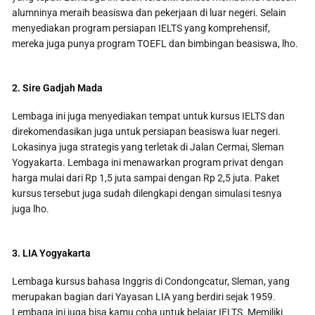
alumninya meraih beasiswa dan pekerjaan di luar negeri. Selain
menyediakan program persiapan IELTS yang komprehensif,
mereka juga punya program TOEFL dan bimbingan beasiswa, lho.
2. Sire Gadjah Mada
Lembaga ini juga menyediakan tempat untuk kursus IELTS dan
direkomendasikan juga untuk persiapan beasiswa luar negeri.
Lokasinya juga strategis yang terletak di Jalan Cermai, Sleman
Yogyakarta. Lembaga ini menawarkan program privat dengan
harga mulai dari Rp 1,5 juta sampai dengan Rp 2,5 juta. Paket
kursus tersebut juga sudah dilengkapi dengan simulasi tesnya
juga lho.
3. LIA Yogyakarta
Lembaga kursus bahasa Inggris di Condongcatur, Sleman, yang
merupakan bagian dari Yayasan LIA yang berdiri sejak 1959
.
Lembaga ini juga bisa kamu coba untuk belajar IELTS. Memiliki