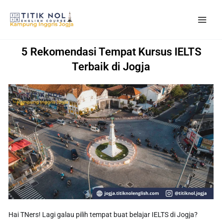
Skip
to
content
5 Rekomendasi Tempat Kursus IELTS
Terbaik di Jogja
Hai TNers! Lagi galau pilih tempat buat belajar IELTS di Jogja?