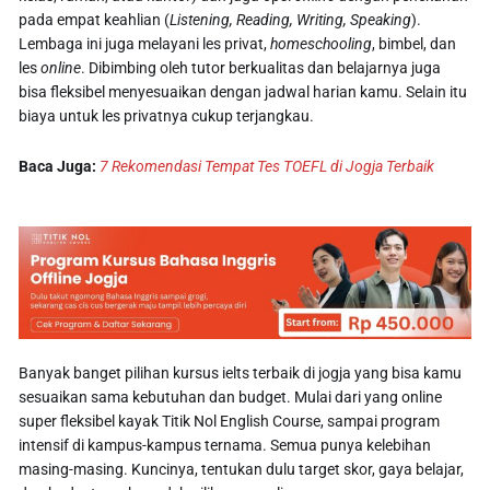
pada empat keahlian (
Listening, Reading, Writing, Speaking
).
Lembaga ini juga melayani les privat,
homeschooling
, bimbel, dan
les
online
. Dibimbing oleh tutor berkualitas dan belajarnya juga
bisa fleksibel menyesuaikan dengan jadwal harian kamu.
Selain itu
biaya untuk les privatnya cukup terjangkau.
Baca Juga:
7 Rekomendasi Tempat Tes TOEFL di Jogja Terbaik
Banyak banget pilihan kursus ielts terbaik di jogja yang bisa kamu
sesuaikan sama kebutuhan dan budget. Mulai dari yang online
super fleksibel kayak Titik Nol English Course, sampai program
intensif di kampus-kampus ternama. Semua punya kelebihan
masing-masing. Kuncinya, tentukan dulu target skor, gaya belajar,