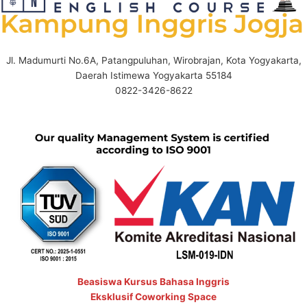
Jl. Madumurti No.6A, Patangpuluhan, Wirobrajan, Kota Yogyakarta,
Daerah Istimewa Yogyakarta 55184
0822-3426-8622
Beasiswa Kursus Bahasa Inggris
Eksklusif Coworking Space