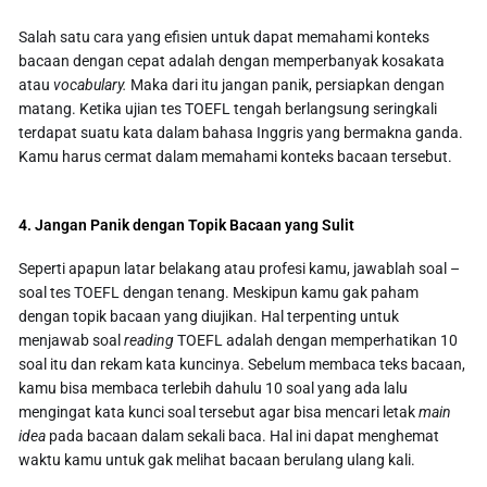
Salah satu cara yang efisien untuk dapat memahami konteks
bacaan dengan cepat adalah dengan memperbanyak kosakata
atau
vocabulary.
Maka dari itu jangan panik, persiapkan dengan
matang. Ketika ujian tes TOEFL tengah berlangsung seringkali
terdapat suatu kata dalam bahasa Inggris yang bermakna ganda.
Kamu harus cermat dalam memahami konteks bacaan tersebut.
4. Jangan Panik dengan Topik Bacaan yang Sulit
Seperti apapun latar belakang atau profesi kamu, jawablah soal –
soal tes TOEFL dengan tenang. Meskipun kamu gak paham
dengan topik bacaan yang diujikan. Hal terpenting untuk
menjawab soal
reading
TOEFL adalah dengan memperhatikan 10
soal itu dan rekam kata kuncinya. Sebelum membaca teks bacaan,
kamu bisa membaca terlebih dahulu 10 soal yang ada lalu
mengingat kata kunci soal tersebut agar bisa mencari letak
main
idea
pada bacaan dalam sekali baca. Hal ini dapat menghemat
waktu kamu untuk gak melihat bacaan berulang ulang kali.