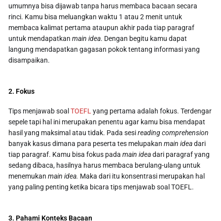
umumnya bisa dijawab tanpa harus membaca bacaan secara
rinci. Kamu bisa meluangkan waktu 1 atau 2 menit untuk
membaca kalimat pertama ataupun akhir pada tiap paragraf
untuk mendapatkan
main
idea
. Dengan begitu kamu dapat
langung mendapatkan gagasan pokok tentang informasi yang
disampaikan.
2. Fokus
Tips menjawab soal
TOEFL
yang pertama adalah fokus. Terdengar
sepele tapi hal ini merupakan penentu agar kamu bisa mendapat
hasil yang maksimal atau tidak. Pada sesi
reading comprehension
banyak kasus dimana para peserta tes melupakan
main
idea
dari
tiap paragraf. Kamu bisa fokus pada
main
idea
dari paragraf yang
sedang dibaca, hasilnya harus membaca berulang-ulang untuk
menemukan
main
idea.
Maka dari itu konsentrasi merupakan hal
yang paling penting ketika bicara tips menjawab soal TOEFL.
3. Pahami Konteks Bacaan