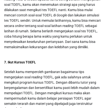
soal TOEFL, kamu akan menemukan strategi apa yang harus
dilakukan saat mengikuti tes TOEFL nanti. Kamu bisa mulai
mencari contoh soal-soal TOEFL di
Google
dan lakukan simulasi
tes TOEFL sendiri. Untuk memulai latihannya, kamu bisa mencari
secara
online
tentang soal-soal latihan
reading
TOEFL sebagai
latihan di rumah. Selama berlatih mengerjakan soal tes TOEFL,
coba hitung berapa lama waktu yang kamu perlukan untuk
menyelesaikan keseluruhan pertanyaan. Dari sana kamu bisa
memaksimalkan kekurangan dan kelebihan yang dimiliki.
7. Ikut Kursus TOEFL
Setelah kamu memperoleh gambaran bagaimana tips
mengerjakan soal
reading
TOEFL, gak ada salahnya untuk
mengikuti program kursus TOEFL. Dengan dibantu tutor yang
berpengalaman dan bersertifikat kamu pasti lebih mudah dalam
mempelajari TOEFL. Dengan mengikuti kursus maka akan
mempermudah kamu dalam belajar persiapan TOEFL agar
semakin terarah dan materi yang dipelajadi juga terstruktur