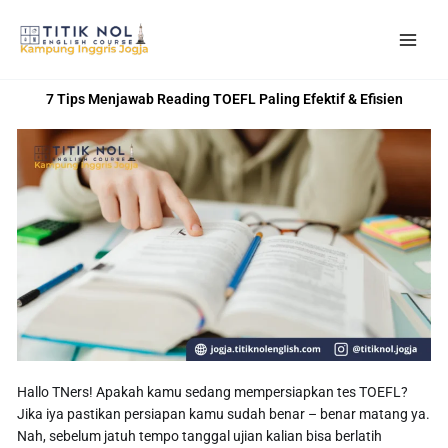
Skip
to
content
7 Tips Menjawab Reading TOEFL Paling Efektif & Efisien
Hallo TNers! Apakah kamu sedang mempersiapkan tes TOEFL?
Jika iya pastikan persiapan kamu sudah benar – benar matang ya.
Nah, sebelum jatuh tempo tanggal ujian kalian bisa berlatih