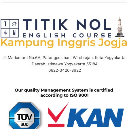
Jl. Madumurti No.6A, Patangpuluhan, Wirobrajan, Kota Yogyakarta,
Daerah Istimewa Yogyakarta 55184
0822-3426-8622