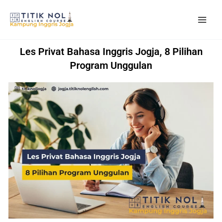
Skip
to
content
Les Privat Bahasa Inggris Jogja, 8 Pilihan
Program Unggulan