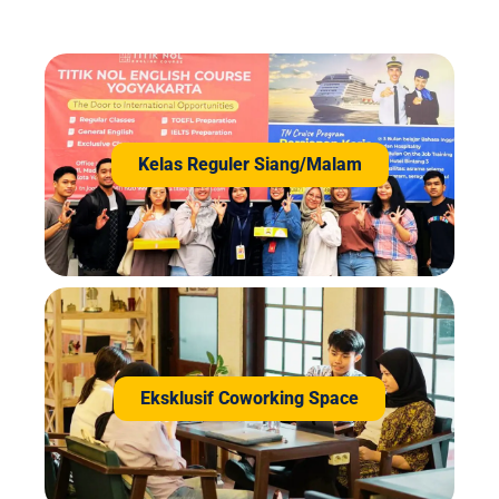
Kelas Reguler Siang/Malam
Eksklusif Coworking Space