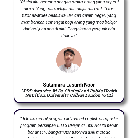
"Di sini aku bertemu dengan orang-orang yang seperti
diriku. Yang mau belajar dan diajar dari nol. Tutor-
tutor awardee beasiswa luar dan dalam negeri yang
memberikan semangat bagi orang yang mau belajar
dari nol juga ada di sini. Pengalaman yang tak ada
duanya."
Sutamara Lasurdi Noor
LPDP Awardee, M.Sc-Clinical and Public Health
Nutrition, University College London (UCL)
“dulu aku ambil program advanced english sampai ke
program persiapan IELTS Belajar di Titik Nol itu benar
benar seru banget tutor tutornya asik metode