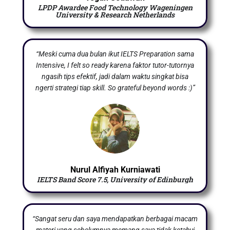
LPDP Awardee Food Technology Wageningen
University & Research Netherlands
“Meski cuma dua bulan ikut IELTS Preparation sama
Intensive, I felt so ready karena faktor tutor-tutornya
ngasih tips efektif, jadi dalam waktu singkat bisa
ngerti strategi tiap skill. So grateful beyond words :)”
Nurul Alfiyah Kurniawati
IELTS Band Score 7.5, University of Edinburgh
“Sangat seru dan saya mendapatkan berbagai macam
materi yang sebelumnya memang saya tidak ketahui