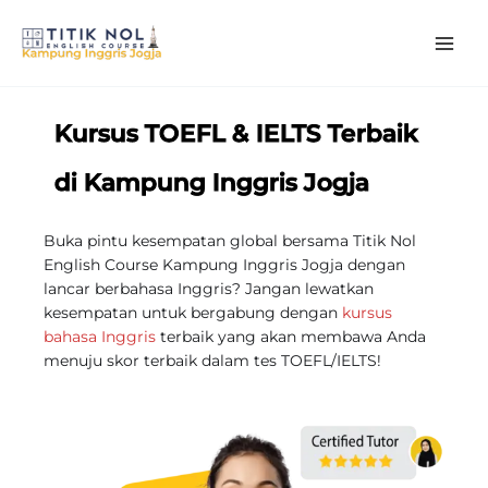
Skip
to
content
Kursus TOEFL & IELTS Terbaik
di Kampung Inggris Jogja
Buka pintu kesempatan global bersama Titik Nol
English Course Kampung Inggris Jogja dengan
lancar berbahasa Inggris? Jangan lewatkan
kesempatan untuk bergabung dengan
kursus
bahasa Inggris
terbaik yang akan membawa Anda
menuju skor terbaik dalam tes TOEFL/IELTS!