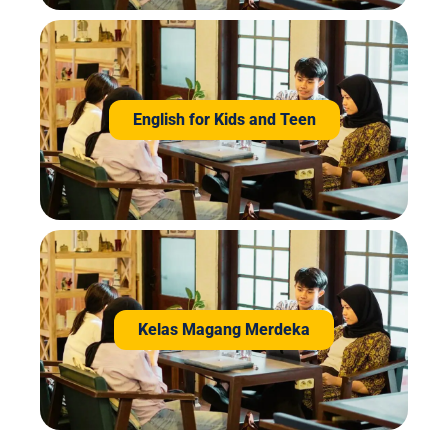
English for Kids and Teen
Kelas Magang Merdeka