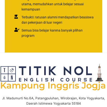
utama, memudahkan untuk belajar sesuai
kemampuan
Terbukti: ratusan alumni mendapatkan beasiswa
dan pekerjaan di luar negeri
Semua bisa belajar karena banyak pilihan
program
Jl. Madumurti No.6A, Patangpuluhan, Wirobrajan, Kota Yogyakarta,
Daerah Istimewa Yogyakarta 55184