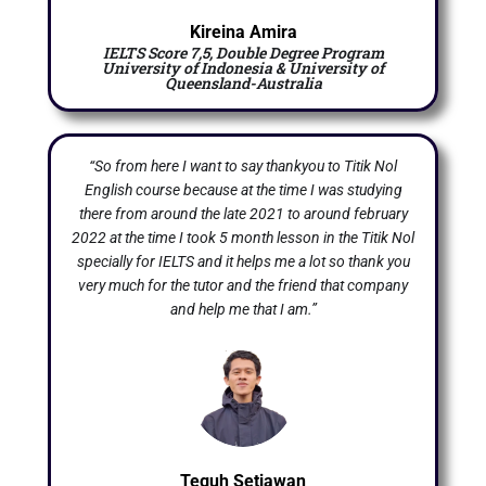
Kireina Amira
IELTS Score 7,5, Double Degree Program
University of Indonesia & University of
Queensland-Australia
“So from here I want to say thankyou to Titik Nol
English course because at the time I was studying
there from around the late 2021 to around february
2022 at the time I took 5 month lesson in the Titik Nol
specially for IELTS and it helps me a lot so thank you
very much for the tutor and the friend that company
and help me that I am.”
Teguh Setiawan