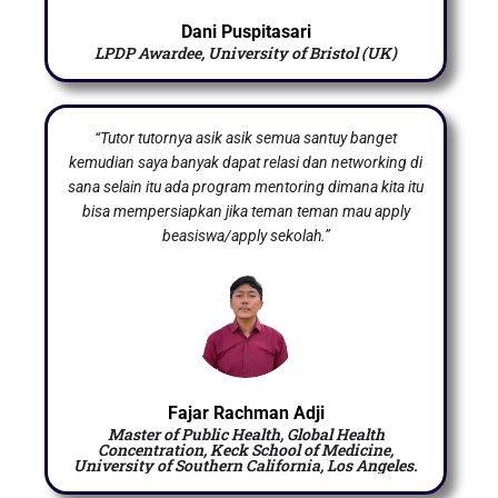
Dani Puspitasari
LPDP Awardee, University of Bristol (UK)
“Tutor tutornya asik asik semua santuy banget
kemudian saya banyak dapat relasi dan networking di
sana selain itu ada program mentoring dimana kita itu
bisa mempersiapkan jika teman teman mau apply
beasiswa/apply sekolah.”
Fajar Rachman Adji
Master of Public Health, Global Health
Concentration, Keck School of Medicine,
University of Southern California, Los Angeles.