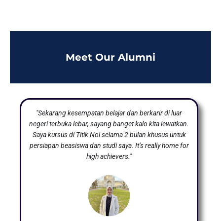
Meet Our Alumni
"Sekarang kesempatan belajar dan berkarir di luar
negeri terbuka lebar, sayang banget kalo kita lewatkan.
Saya kursus di Titik Nol selama 2 bulan khusus untuk
persiapan beasiswa dan studi saya. It’s really home for
high achievers."