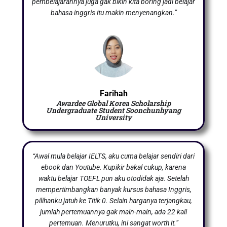
pembelajarannya juga gak bikin kita boring jadi belajar
bahasa inggris itu makin menyenangkan.”
Farihah
Awardee Global Korea Scholarship
Undergraduate Student Soonchunhyang
University
“Awal mula belajar IELTS, aku cuma belajar sendiri dari
ebook dan Youtube. Kupikir bakal cukup, karena
waktu belajar TOEFL pun aku otodidak aja. Setelah
mempertimbangkan banyak kursus bahasa Inggris,
pilihanku jatuh ke Titik 0. Selain harganya terjangkau,
jumlah pertemuannya gak main-main, ada 22 kali
pertemuan. Menurutku, ini sangat worth it.”