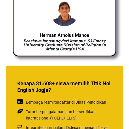
Herman Arnolus Manoe
Beasiswa langsung dari kampus. S3 Emory
University Graduate Division of Religion in
Atlanta Georgia USA
Kenapa 31.608+ siswa memilih Titik Nol
English Jogja?
Lembaga resmi terdaftar di Dinas Pendidikan
Tutor berpengalaman dan bersertifikat
internasional (TOEFL/IELTS)
Integrated curriculum: Didesain menjadi 5 level