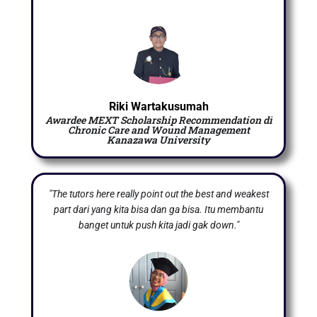
Riki Wartakusumah
Awardee MEXT Scholarship Recommendation di
Chronic Care and Wound Management
Kanazawa University
"The tutors here really point out the best and weakest
part dari yang kita bisa dan ga bisa. Itu membantu
banget untuk push kita jadi gak down."