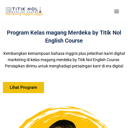
Skip
to
content
Program Kelas magang Merdeka by Titik Nol
English Course
Kembangkan kemampuan bahasa Inggris plus pelatihan kariri digital
marketing di kelas magang merdeka by Titik Nol English Course.
Persiapkan dirimu untuk menghadapi persaingan karir di era digital
Lihat Program