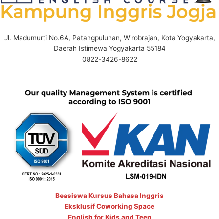
Jl. Madumurti No.6A, Patangpuluhan, Wirobrajan, Kota Yogyakarta,
Daerah Istimewa Yogyakarta 55184
0822-3426-8622
Beasiswa Kursus Bahasa Inggris
Eksklusif Coworking Space
English for Kids and Teen