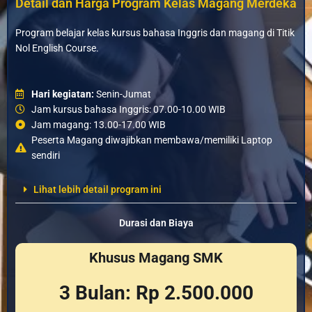
Detail dan Harga Program Kelas Magang Merdeka
Program belajar kelas kursus bahasa Inggris dan magang di Titik
Nol English Course.
Hari kegiatan:
Senin-Jumat
Jam kursus bahasa Inggris: 07.00-10.00 WIB
Jam magang: 13.00-17.00 WIB
Peserta Magang diwajibkan membawa/memiliki Laptop
sendiri
Lihat lebih detail program ini
Durasi dan Biaya
Khusus Magang SMK
3 Bulan: Rp 2.500.000