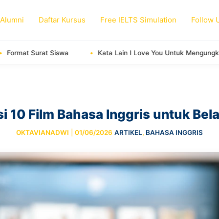
 Alumni
Daftar Kursus
Free IELTS Simulation
Follow 
Kata Lain I Love You Untuk Mengungkapkan Cinta
Neg
10 Film Bahasa Inggris untuk Bela
OKTAVIANADWI
|
01/06/2026
ARTIKEL
,
BAHASA INGGRIS