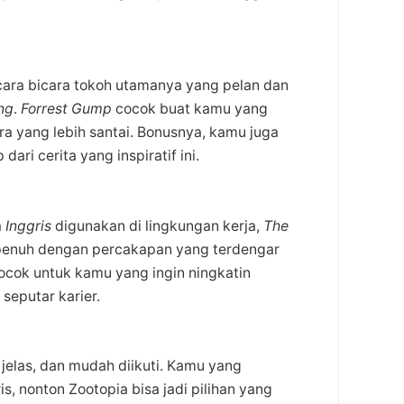
n cara bicara tokoh utamanya yang pelan dan
ing
.
Forrest Gump
cocok buat kamu yang
a yang lebih santai. Bonusnya, kamu juga
ri cerita yang inspiratif ini.
a
Inggris
digunakan di lingkungan kerja,
The
i penuh dengan percakapan yang terdengar
Cocok untuk kamu yang ingin ningkatin
y
seputar karier.
, jelas, dan mudah diikuti. Kamu yang
, nonton Zootopia bisa jadi pilihan yang