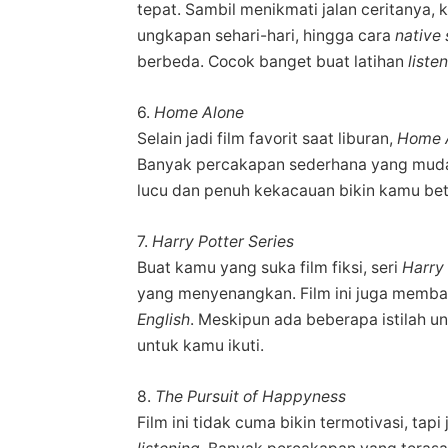
tepat. Sambil menikmati jalan ceritanya, 
ungkapan sehari-hari, hingga cara
native
berbeda. Cocok banget buat latihan
liste
6.
Home Alone
Selain jadi film favorit saat liburan,
Home 
Banyak percakapan sederhana yang muda
lucu dan penuh kekacauan bikin kamu be
7.
Harry Potter Series
Buat kamu yang suka film fiksi, seri
Harry 
yang menyenangkan. Film ini juga memban
English
. Meskipun ada beberapa istilah u
untuk kamu ikuti.
8.
The Pursuit of Happyness
Film ini tidak cuma bikin termotivasi, ta