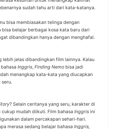
merasa kesulitan untuk menangkap kalimat
benarnya sudah tahu arti dari kata-katanya.
amu bisa membiasakan telinga dengan
 bisa belajar berbagai kosa kata baru dari
ingat dibandingkan hanya dengan menghafal.
 lebih jelas dibandingkan film lainnya. Kalau
r bahasa
Inggris
,
Finding Nemo
bisa jadi
 mudah menangkap kata-kata yang diucapkan
 seru.
Story
? Selain ceritanya yang seru, karakter di
 cukup mudah diikuti. Film bahasa
Inggris
ini
digunakan dalam percakapan sehari-hari.
anpa merasa sedang belajar bahasa
Inggris,