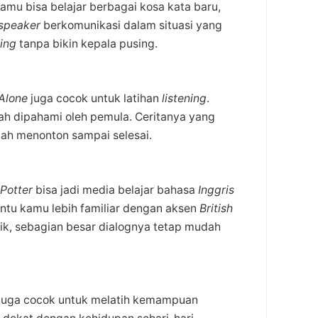
kamu bisa belajar berbagai kosa kata baru,
 speaker
berkomunikasi dalam situasi yang
ning
tanpa bikin kepala pusing.
Alone
juga cocok untuk latihan
listening
.
h dipahami oleh pemula. Ceritanya yang
tah menonton sampai selesai.
Potter
bisa jadi media belajar bahasa
Inggris
tu kamu lebih familiar dengan aksen
British
nik, sebagian besar dialognya tetap mudah
pi juga cocok untuk melatih kemampuan