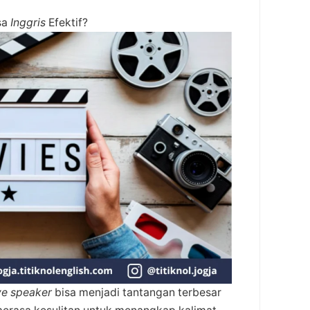
sa
Inggris
Efektif?
ve speaker
bisa menjadi tantangan terbesar