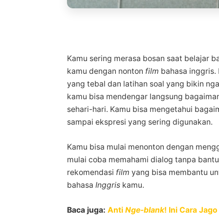
Kamu sering merasa bosan saat belajar 
kamu dengan nonton
film
bahasa inggris. 
yang tebal dan latihan soal yang bikin n
kamu bisa mendengar langsung bagaima
sehari-hari. Kamu bisa mengetahui bagai
sampai ekspresi yang sering digunakan.
Kamu bisa mulai menonton dengan men
mulai coba memahami dialog tanpa bant
rekomendasi
film
yang bisa membantu u
bahasa
Inggris
kamu.
Baca juga:
Anti
Nge-blank
! Ini Cara Jag