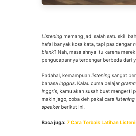
Listening
memang jadi salah satu skill b
hafal banyak kosa kata, tapi pas dengar
n
blank
? Nah, masalahnya itu karena mere
pengucapannya terdengar berbeda dari ya
Padahal, kemampuan
listening
sangat pen
bahasa
Inggris
. Kalau cuma belajar
gram
Inggris
, kamu akan susah buat mengerti
makin jago, coba deh pakai cara
listening
speaker
berikut ini.
Baca juga:
7 Cara Terbaik Latihan Liste