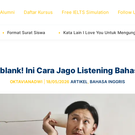
 Alumni
Daftar Kursus
Free IELTS Simulation
Follow 
iswa
Kata Lain I Love You Untuk Mengungkapkan Cinta
blank! Ini Cara Jago Listening Baha
OKTAVIANADWI
|
18/05/2026
ARTIKEL
,
BAHASA INGGRIS