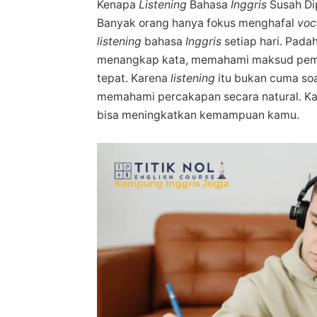
Kenapa
Listening
Bahasa
Inggris
Susah D
Banyak orang hanya fokus menghafal
voc
listening
bahasa
Inggris
setiap hari. Pada
menangkap kata, memahami maksud pemb
tepat. Karena
listening
itu bukan cuma so
memahami percakapan secara natural. Kamu
bisa meningkatkan kemampuan
kamu.