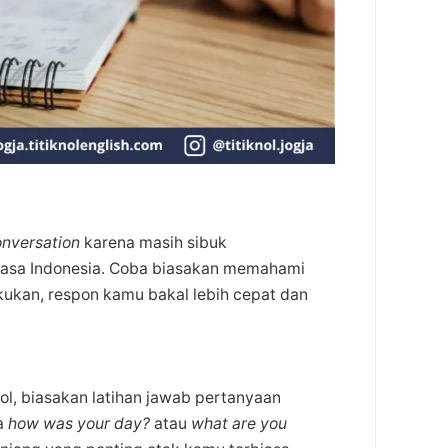
onversation
karena masih sibuk
hasa Indonesia. Coba biasakan memahami
akukan, respon kamu bakal lebih cepat dan
ol, biasakan latihan jawab pertanyaan
ya
how was your day?
atau
what are you