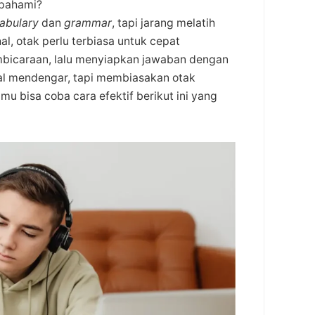
ipahami?
abulary
dan
grammar
, tapi jarang melatih
hal, otak perlu terbiasa untuk cepat
icaraan, lalu menyiapkan jawaban dengan
al mendengar, tapi membiasakan otak
 bisa coba cara efektif berikut ini yang