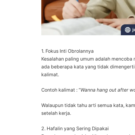
1. Fokus Inti Obrolannya
Kesalahan paling umum adalah mencoba m
ada beberapa kata yang tidak dimengerti
kalimat.
Contoh kalimat : “
Wanna hang out after w
Walaupun tidak tahu arti semua kata, kam
setelah kerja.
2. Hafalin yang Sering Dipakai