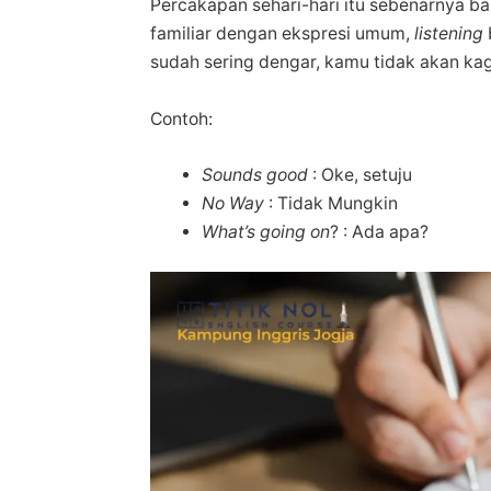
Percakapan sehari-hari itu sebenarnya b
familiar dengan ekspresi umum,
listening
sudah sering dengar, kamu tidak akan kag
Contoh:
Sounds good
: Oke, setuju
No Way
: Tidak Mungkin
What’s going on
? : Ada apa?