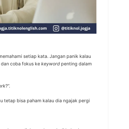
emahami setiap kata. Jangan panik kalau
 dan coba fokus ke
keyword
penting dalam
ork
?”.
u tetap bisa paham kalau dia ngajak pergi