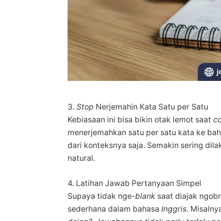
3.
Stop
Nerjemahin Kata Satu per Satu
Kebiasaan ini bisa bikin otak lemot saat
c
menerjemahkan satu per satu kata ke ba
dari konteksnya saja. Semakin sering dil
natural.
4. Latihan Jawab Pertanyaan Simpel
Supaya tidak nge-
blank
saat diajak ngobr
sederhana dalam bahasa
Inggris
. Misaln