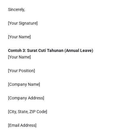
Sincerely,
[Your Signature]
[Your Name]
Contoh 3: Surat Cuti Tahunan (Annual Leave)
[Your Name]
[Your Position]
[Company Name]
[Company Address]
[City, State, ZIP Code]
[Email Address]