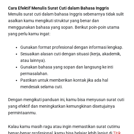
Cara Efektif Menulis Surat Cuti dalam Bahasa Inggris
Menulis surat cuti dalam bahasa Inggris sebenarnya tidak sulit
asalkan kamu mengikuti struktur yang benar dan
menggunakan bahasa yang sopan. Berikut poin-poin utama
yang perlu kamu ingat:
Gunakan format profesional dengan informasi lengkap.
Sesuaikan alasan cuti dengan situasi (kerja, akademik,
atau lainnya).
Gunakan bahasa yang sopan dan langsung ke inti
permasalahan.
Pastikan untuk memberikan kontak jika ada hal
mendesak selama cuti.
Dengan mengikuti panduan ini, kamu bisa menyusun surat cuti
yang efektif dan meningkatkan kemungkinan disetujuinya
permintaanmu.
Kalau kamu masih ragu atau ingin memastikan surat cutimu
benar-benar profesional, kamu bisa belajar lebih lanjut di
Titik