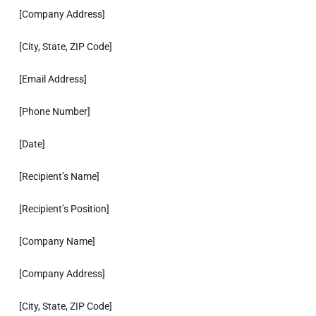
[Company Address]
[City, State, ZIP Code]
[Email Address]
[Phone Number]
[Date]
[Recipient’s Name]
[Recipient’s Position]
[Company Name]
[Company Address]
[City, State, ZIP Code]