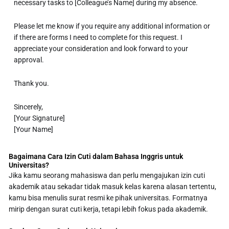
necessary tasks to [Colleague’s Name] during my absence.
Please let me know if you require any additional information or
if there are forms I need to complete for this request. I
appreciate your consideration and look forward to your
approval.
Thank you.
Sincerely,
[Your Signature]
[Your Name]
Bagaimana Cara Izin Cuti dalam Bahasa Inggris untuk
Universitas?
Jika kamu seorang mahasiswa dan perlu mengajukan izin cuti
akademik atau sekadar tidak masuk kelas karena alasan tertentu,
kamu bisa menulis surat resmi ke pihak universitas. Formatnya
mirip dengan surat cuti kerja, tetapi lebih fokus pada akademik.