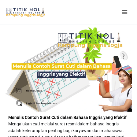
Skip
to
content
Menulis Contoh Surat Cuti dalam Bahasa Inggris yang Efektif
Mengajukan cuti melalui surat resmi dalam bahasa Inggris
adalah keterampilan penting bagi karyawan dan mahasiswa.