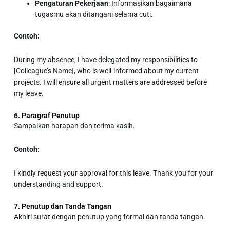
Pengaturan Pekerjaan
: Informasikan bagaimana
tugasmu akan ditangani selama cuti.
Contoh:
During my absence, I have delegated my responsibilities to
[Colleague’s Name], who is well-informed about my current
projects. I will ensure all urgent matters are addressed before
my leave.
6. Paragraf Penutup
Sampaikan harapan dan terima kasih.
Contoh:
I kindly request your approval for this leave. Thank you for your
understanding and support.
7. Penutup dan Tanda Tangan
Akhiri surat dengan penutup yang formal dan tanda tangan.