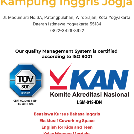
Jl. Madumurti No.6A, Patangpuluhan, Wirobrajan, Kota Yogyakarta,
Daerah Istimewa Yogyakarta 55184
0822-3426-8622
Beasiswa Kursus Bahasa Inggris
Eksklusif Coworking Space
English for Kids and Teen
Kelas Magang Merdeka