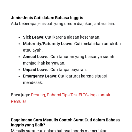
Jenis-Jenis Cuti dalam Bahasa Inggris
Ada beberapa jenis cuti yang umum diajukan, antara lain:
Sick Leave
: Cuti karena alasan kesehatan.
Maternity/Paternity Leave
: Cuti melahirkan untuk ibu
atau ayah.
Annual Leave
: Cuti tahunan yang biasanya sudah
menjadi hak karyawan.
Unpaid Leave
: Cuti tanpa bayaran.
Emergency Leave
: Cuti darurat karena situasi
mendesak.
Baca juga:
Penting, Pahami Tips Tes IELTS Jogja untuk
Pemula!
Bagaimana Cara Menulis Contoh Surat Cuti dalam Bahasa
Inggris yang Baik?
Menulis surat cuti dalam bahasa Inggris memerlukan