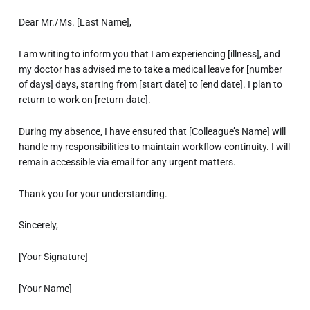
Dear Mr./Ms. [Last Name],
I am writing to inform you that I am experiencing [illness], and
my doctor has advised me to take a medical leave for [number
of days] days, starting from [start date] to [end date]. I plan to
return to work on [return date].
During my absence, I have ensured that [Colleague’s Name] will
handle my responsibilities to maintain workflow continuity. I will
remain accessible via email for any urgent matters.
Thank you for your understanding.
Sincerely,
[Your Signature]
[Your Name]