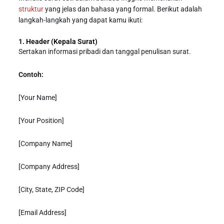
struktur
yang jelas dan bahasa yang formal. Berikut adalah
langkah-langkah yang dapat kamu ikuti:
1. Header (Kepala Surat)
Sertakan informasi pribadi dan tanggal penulisan surat.
Contoh:
[Your Name]
[Your Position]
[Company Name]
[Company Address]
[City, State, ZIP Code]
[Email Address]