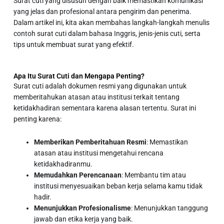
Surat cuti yang disusun dengan baik memastikan komunikasi
yang jelas dan profesional antara pengirim dan penerima.
Dalam artikel ini, kita akan membahas langkah-langkah menulis
contoh surat cuti dalam bahasa Inggris
, jenis-jenis cuti, serta
tips untuk membuat surat yang efektif.
Apa Itu Surat Cuti dan Mengapa Penting?
Surat cuti adalah dokumen resmi yang digunakan untuk
memberitahukan atasan atau institusi terkait tentang
ketidakhadiran sementara karena alasan tertentu. Surat ini
penting karena:
Memberikan Pemberitahuan Resmi
: Memastikan
atasan atau institusi mengetahui rencana
ketidakhadiranmu.
Memudahkan Perencanaan
: Membantu tim atau
institusi menyesuaikan beban kerja selama kamu tidak
hadir.
Menunjukkan Profesionalisme
: Menunjukkan tanggung
jawab dan etika kerja yang baik.