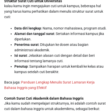
Struktur Surat Cuti untuk Universitas
kalau kamu ingin mengajukan cuti untuk kampus, beberapa hal
yang harus kamu perhatikan dalam menulis struktur surat untuk
cuti:
Data diri lengkap
: Nama, nomor mahasiswa, program studi.
Alamat dan tanggal surat
: Sertakan informasi kampus jika
diperlukan.
Penerima surat
: Ditujukan ke dosen atau bagian
administrasi akademik.
Isi surat
: Jelaskan alasan cuti dengan detail dan beri
informasi tentang lamanya cuti.
Penutup
: Sampaikan harapan untuk kembali ke kelas atau
kampus setelah cuti berakhir.
Baca juga:
Panduan Lengkap Menulis Surat Lamaran Kerja
Bahasa Inggris yang Efektif
Contoh Surat Cuti Akademik dalam Bahasa Inggris
Jika kamu sudah mempelajari strukturnya, ini adalah contoh surat
cuti dalam bahasa inggris untuk akademikmu, sebagai berikut: