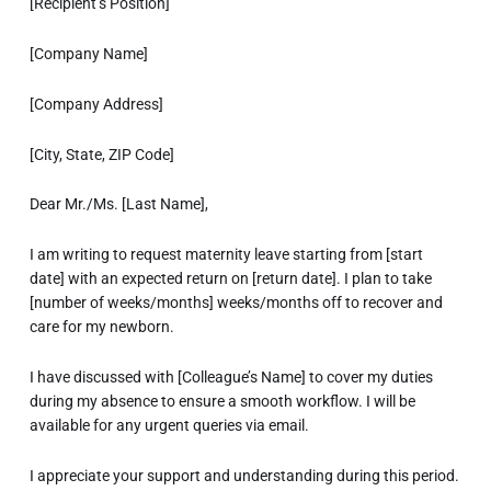
[Recipient’s Position]
[Company Name]
[Company Address]
[City, State, ZIP Code]
Dear Mr./Ms. [Last Name],
I am writing to request maternity leave starting from [start
date] with an expected return on [return date]. I plan to take
[number of weeks/months] weeks/months off to recover and
care for my newborn.
I have discussed with [Colleague’s Name] to cover my duties
during my absence to ensure a smooth workflow. I will be
available for any urgent queries via email.
I appreciate your support and understanding during this period.