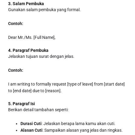
3. Salam Pembuka
Gunakan salam pembuka yang formal.
Contoh:
Dear Mr./Ms. [Full Name],
4. Paragraf Pembuka
Jelaskan tujuan surat dengan jelas.
Contoh:
I am writing to formally request [type of leave] from [start date]
to [end date] due to [reason].
5. Paragraf Isi
Berikan detail tambahan seperti:
Durasi Cuti
: Jelaskan berapa lama kamu akan cuti.
Alasan Cuti
: Sampaikan alasan yang jelas dan ringkas.