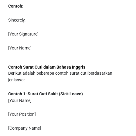
Contoh:
Sincerely,
[Your Signature]
[Your Name]
Contoh Surat Cuti dalam Bahasa Inggris
Berikut adalah beberapa contoh surat cuti berdasarkan
jenisnya:
Contoh 1: Surat Cuti Sakit (Sick Leave)
[Your Name]
[Your Position]
[Company Name]