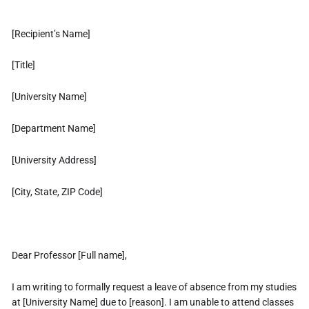
[Recipient’s Name]
[Title]
[University Name]
[Department Name]
[University Address]
[City, State, ZIP Code]
Dear Professor [Full name],
I am writing to formally request a leave of absence from my studies
at [University Name] due to [reason]. I am unable to attend classes