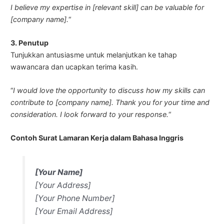
I believe my expertise in [relevant skill] can be valuable for
[company name].
“
3. Penutup
Tunjukkan antusiasme untuk melanjutkan ke tahap
wawancara dan ucapkan terima kasih.
“
I would love the opportunity to discuss how my skills can
contribute to [company name]. Thank you for your time and
consideration. I look forward to your response.
“
Contoh Surat Lamaran Kerja dalam Bahasa Inggris
[Your Name]
[Your Address]
[Your Phone Number]
[Your Email Address]