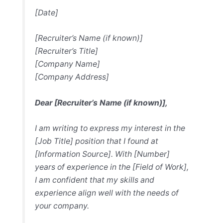
[Date]
[Recruiter’s Name (if known)]
[Recruiter’s Title]
[Company Name]
[Company Address]
Dear [Recruiter’s Name (if known)],
I am writing to express my interest in the
[Job Title] position that I found at
[Information Source]. With [Number]
years of experience in the [Field of Work],
I am confident that my skills and
experience align well with the needs of
your company.