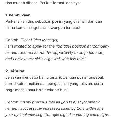
dan mudah dibaca. Berikut format idealnya:
1. Pembukaan
Perkenalkan diri, sebutkan posisi yang dilamar, dan dari
mana kamu mengetahui lowongan tersebut.
Contoh: “
Dear Hiring Manager,
I am excited to apply for the [job title] position at [company
name]. I learned about this opportunity through [source],
and I believe my skills align well with this role.
“
2. Isi Surat
Jelaskan mengapa kamu tertarik dengan posisi tersebut,
soroti keterampilan dan pengalaman yang relevan, serta
bagaimana kamu bisa berkontribusi.
Contoh: “
In my previous role as [job title] at [company
name], I successfully increased sales by 20% within one
year by implementing strategic digital marketing campaigns.