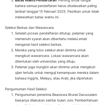
Batas Waktu Pendaftaran
: Penting untuk diingat
bahwa semua pendaftaran harus diselesaikan paling
lambat tanggal 15 Februari 2025. Pastikan untuk tidak
melewatkan batas waktu ini.
Seleksi Berkas dan Wawancara
Setelah proses pendaftaran ditutup, pelamar yang
memenuhi syarat akan diberitahu melalui email
mengenai hasil seleksi berkas.
Mereka yang lolos seleksi akan diminta untuk
mengikuti wawancara. Lokasi wawancara akan
ditentukan oleh universitas yang dituju.
Pelamar juga mungkin akan diminta untuk mengikuti
ujian tertulis untuk menguji kemampuan mereka dalam
bahasa Inggris, Melayu, atau Arab, jika diperlukan.
Pengumuman Hasil Seleksi
Pengumuman penerima Beasiswa Brunei Darussalam
biasanya dilakukan sekitar bulan Juni. Pemberitahuan