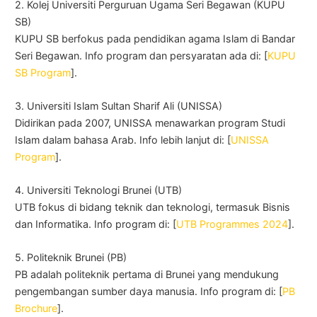
2. Kolej Universiti Perguruan Ugama Seri Begawan (KUPU
SB)
KUPU SB berfokus pada pendidikan agama Islam di Bandar
Seri Begawan. Info program dan persyaratan ada di: [
KUPU
SB Program
].
3. Universiti Islam Sultan Sharif Ali (UNISSA)
Didirikan pada 2007, UNISSA menawarkan program Studi
Islam dalam bahasa Arab. Info lebih lanjut di: [
UNISSA
Program
].
4. Universiti Teknologi Brunei (UTB)
UTB fokus di bidang teknik dan teknologi, termasuk Bisnis
dan Informatika. Info program di: [
UTB Programmes 2024
].
5. Politeknik Brunei (PB)
PB adalah politeknik pertama di Brunei yang mendukung
pengembangan sumber daya manusia. Info program di: [
PB
Brochure
].