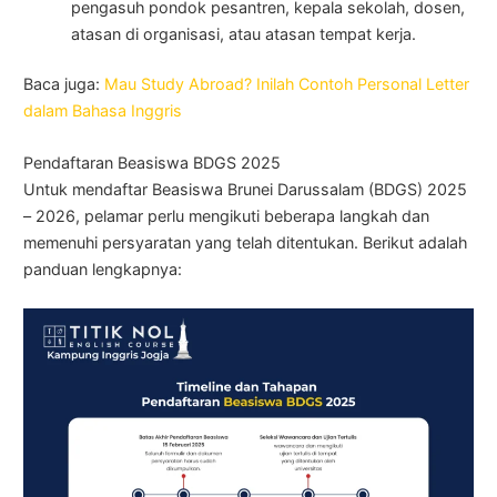
pengasuh pondok pesantren, kepala sekolah, dosen,
atasan di organisasi, atau atasan tempat kerja.
Baca juga:
Mau Study Abroad? Inilah Contoh Personal Letter
dalam Bahasa Inggris
Pendaftaran Beasiswa BDGS 2025
Untuk mendaftar Beasiswa Brunei Darussalam (BDGS) 2025
– 2026, pelamar perlu mengikuti beberapa langkah dan
memenuhi persyaratan yang telah ditentukan. Berikut adalah
panduan lengkapnya: