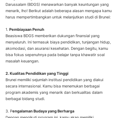
Darussalam (BDGS) menawarkan banyak keuntungan yang
menarik, lho! Berikut adalah beberapa alasan mengapa kamu
harus mempertimbangkan untuk melanjutkan studi di Brunei:
1.
Pembiayaan Penuh
Beasiswa BDGS memberikan dukungan finansial yang
menyeluruh. Ini termasuk biaya pendidikan, tunjangan hidup,
akomodasi, dan asuransi kesehatan. Dengan begitu, kamu
bisa fokus sepenuhnya pada belajar tanpa khawatir soal
masalah keuangan.
2. Kualitas Pendidikan yang Tinggi
Brunei memiliki sejumlah institusi pendidikan yang diakui
secara internasional. Kamu bisa menemukan berbagai
program akademis yang menarik dan berkualitas dalam
berbagai bidang studi.
3. P
engalaman Budaya yang Berharga
Dengan mengikuti program ini, kamu akan memiliki