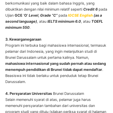
berkomunikasi yang baik dalam bahasa Inggris, yang
dibuktikan dengan nilai minimum relatif seperti
Credit 6
pada
Ujian
GCE
‘O’
Level, Grade “C”
pada
IGCSE English
(as a
second language)
, atau
IELTS minimum 6.0
, atau
TOEFL
minimum 550
.
3. Kewarganegaraan
Program ini terbuka bagi mahasiswa internasional, termasuk
pelamar dari Indonesia, yang ingin melanjutkan studi di
Brunei Darussalam untuk pertama kalinya. Namun,
mahasiswa internasional yang sudah pernah atau sedang
menempuh pendidikan di Brunei tidak dapat mendaftar
.
Beasiswa ini tidak berlaku untuk penduduk tetap Brunei
Darussalam.
4. Persyaratan Universitas
Brunei Darussalam
Selain memenuhi syarat di atas, pelamar juga harus
memenuhi persyaratan tambahan dari universitas dan
program studi yang dituju (silakan periksa syarat di halaman