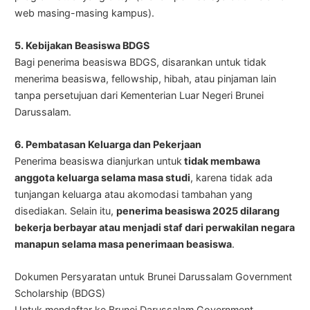
web masing-masing kampus).
5. Kebijakan Beasiswa BDGS
Bagi penerima beasiswa BDGS, disarankan untuk tidak
menerima beasiswa, fellowship, hibah, atau pinjaman lain
tanpa persetujuan dari Kementerian Luar Negeri Brunei
Darussalam.
6. Pembatasan Keluarga dan Pekerjaan
Penerima beasiswa dianjurkan untuk
tidak membawa
anggota keluarga selama masa studi
, karena tidak ada
tunjangan keluarga atau akomodasi tambahan yang
disediakan. Selain itu,
penerima beasiswa 2025 dilarang
bekerja berbayar atau menjadi staf dari perwakilan negara
manapun selama masa penerimaan beasiswa
.
Dokumen Persyaratan untuk Brunei Darussalam Government
Scholarship (BDGS)
Untuk mendaftar ke Brunei Darussalam Government