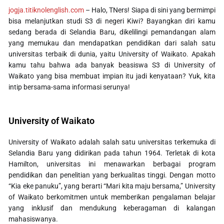
jogja.titiknolenglish.com
– Halo, TNers! Siapa di sini yang bermimpi
bisa melanjutkan studi S3 di negeri Kiwi? Bayangkan diri kamu
sedang berada di Selandia Baru, dikelilingi pemandangan alam
yang memukau dan mendapatkan pendidikan dari salah satu
universitas terbaik di dunia, yaitu University of Waikato. Apakah
kamu tahu bahwa ada banyak
beasiswa S3 di University of
Waikato
yang bisa membuat impian itu jadi kenyataan? Yuk, kita
intip bersama-sama informasi serunya!
University of Waikato
University of Waikato adalah salah satu universitas terkemuka di
Selandia Baru yang didirikan pada tahun 1964. Terletak di kota
Hamilton, universitas ini menawarkan berbagai program
pendidikan dan penelitian yang berkualitas tinggi. Dengan motto
“Kia eke panuku”, yang berarti “Mari kita maju bersama,” University
of Waikato berkomitmen untuk memberikan pengalaman belajar
yang inklusif dan mendukung keberagaman di kalangan
mahasiswanya.