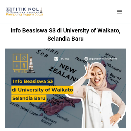
Skip
to
content
Info Beasiswa S3 di University of Waikato,
Selandia Baru