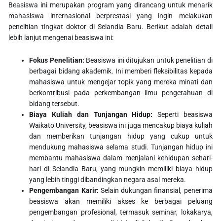
Beasiswa ini merupakan program yang dirancang untuk menarik
mahasiswa internasional berprestasi yang ingin melakukan
penelitian tingkat doktor di Selandia Baru. Berikut adalah detail
lebih lanjut mengenai beasiswa ini:
Fokus Penelitian:
Beasiswa ini ditujukan untuk penelitian di
berbagai bidang akademik. Ini memberi fleksibilitas kepada
mahasiswa untuk mengejar topik yang mereka minati dan
berkontribusi pada perkembangan ilmu pengetahuan di
bidang tersebut.
Biaya Kuliah dan Tunjangan Hidup:
Seperti beasiswa
Waikato University, beasiswa ini juga mencakup biaya kuliah
dan memberikan tunjangan hidup yang cukup untuk
mendukung mahasiswa selama studi. Tunjangan hidup ini
membantu mahasiswa dalam menjalani kehidupan sehari-
hari di Selandia Baru, yang mungkin memiliki biaya hidup
yang lebih tinggi dibandingkan negara asal mereka.
Pengembangan Karir:
Selain dukungan finansial, penerima
beasiswa akan memiliki akses ke berbagai peluang
pengembangan profesional, termasuk seminar, lokakarya,