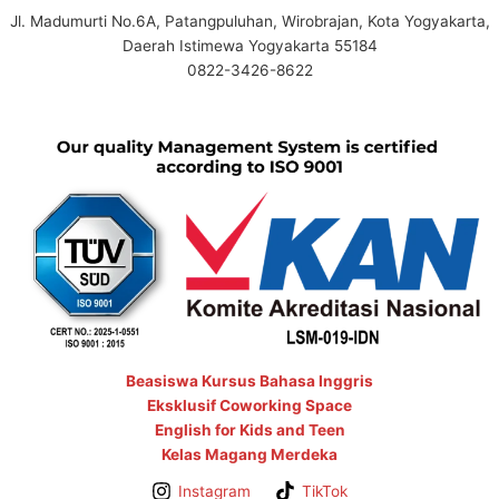
Jl. Madumurti No.6A, Patangpuluhan, Wirobrajan, Kota Yogyakarta,
Daerah Istimewa Yogyakarta 55184
0822-3426-8622
Beasiswa Kursus Bahasa Inggris
Eksklusif Coworking Space
English for Kids and Teen
Kelas Magang Merdeka
Instagram
TikTok