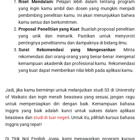
Riset Mendalam
: Pelajari lebih dalam tentang program
yang ingin kamu ambil dan dosen yang mungkin menjadi
pembimbing penelitian kamu. Ini akan menunjukkan bahwa
kamu serius dan berkomitmen.
Proposal Penelitian yang Kuat
: Buatlah proposal penelitian
yang unik dan menarik. Pastikan untuk menyoroti
pentingnya penelitianmu dan dampaknya di bidang ilmu.
Surat Rekomendasi yang Mengesankan
: Minta
rekomendasi dari orang-orang yang benar-benar mengenal
kemampuan akademik dan profesional kamu. Rekomendasi
yang kuat dapat memberikan nilai lebih pada aplikasi kamu.
Jadi, jika kamu bermimpi untuk melanjutkan studi S3 di University
of Waikato dan ingin meraih beasiswa yang sesuai, jangan ragu
untuk mempersiapkan diri dengan baik. Kemampuan bahasa
Inggris yang baik adalah kunci untuk sukses dalam aplikasi
beasiswa dan
studi di luar neger
i. Untuk itu, pilihlah kursus bahasa
Inggris yang tepat!
Di Titik Nol English Jogja, kami menawarkan program kursus