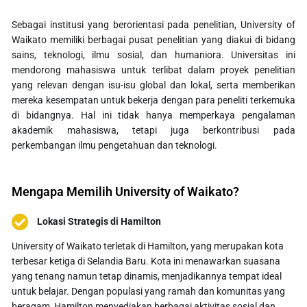
Sebagai institusi yang berorientasi pada penelitian, University of
Waikato memiliki berbagai pusat penelitian yang diakui di bidang
sains, teknologi, ilmu sosial, dan humaniora. Universitas ini
mendorong mahasiswa untuk terlibat dalam proyek penelitian
yang relevan dengan isu-isu global dan lokal, serta memberikan
mereka kesempatan untuk bekerja dengan para peneliti terkemuka
di bidangnya. Hal ini tidak hanya memperkaya pengalaman
akademik mahasiswa, tetapi juga berkontribusi pada
perkembangan ilmu pengetahuan dan teknologi.
Mengapa Memilih University of Waikato?
Lokasi Strategis di Hamilton
University of Waikato terletak di Hamilton, yang merupakan kota
terbesar ketiga di Selandia Baru. Kota ini menawarkan suasana
yang tenang namun tetap dinamis, menjadikannya tempat ideal
untuk belajar. Dengan populasi yang ramah dan komunitas yang
beragam, Hamilton menyediakan berbagai aktivitas sosial dan