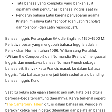
Tata bahasa yang kompleks yang bahkan sulit
dipahami oleh penutur asli bahasa inggris saat ini
Pengaruh bahasa Latin karena penyebaran agama
Kristen, misalnya kata “school” (dari Latin “schola”)
dan “bishop” (dari Latin “episcopus”).
Bahasa Inggris Pertengahan (Middle English): 1150–1500 M)
Peristiwa besar yang mengubah bahasa Inggris adalah
Penaklukan Norman tahun 1066. William sang Penakluk
(William the Conqueror) dari Normandia (Prancis) menguasai
Inggris dan membawa bahasa Norman French sebagai
bahasa elit. Banyak kata Prancis masuk ke dalam bahasa
Inggris. Tata bahasanya menjadi lebih sederhana dibanding
bahasa Inggris Kuno.
Saat itu belum ada ejaan standar, jadi satu kata bisa ditulis
berbeda-beda tergantung daerahnya. Karya terkenal seperti
“
The Canterbury Tales
” ditulis dalam bahasa ini. Periode ini
berakhir ketika mesin cetak ditemukan dan pelafalan bahasa