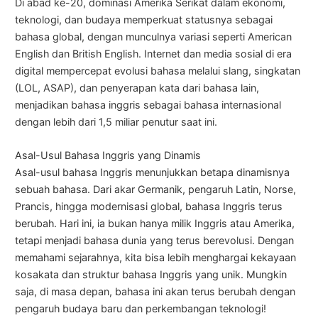
Di abad ke-20, dominasi Amerika Serikat dalam ekonomi,
teknologi, dan budaya memperkuat statusnya sebagai
bahasa global, dengan munculnya variasi seperti American
English dan British English. Internet dan media sosial di era
digital mempercepat evolusi bahasa melalui slang, singkatan
(LOL, ASAP), dan penyerapan kata dari bahasa lain,
menjadikan bahasa inggris sebagai bahasa internasional
dengan lebih dari 1,5 miliar penutur saat ini.
Asal-Usul Bahasa Inggris yang Dinamis
Asal-usul bahasa Inggris menunjukkan betapa dinamisnya
sebuah bahasa. Dari akar Germanik, pengaruh Latin, Norse,
Prancis, hingga modernisasi global, bahasa Inggris terus
berubah. Hari ini, ia bukan hanya milik Inggris atau Amerika,
tetapi menjadi bahasa dunia yang terus berevolusi. Dengan
memahami sejarahnya, kita bisa lebih menghargai kekayaan
kosakata dan struktur bahasa Inggris yang unik. Mungkin
saja, di masa depan, bahasa ini akan terus berubah dengan
pengaruh budaya baru dan perkembangan teknologi!