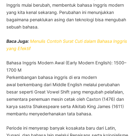
Inggris mulai berubah, membentuk bahasa Inggris modern
yang kita kenal sekarang. Perubahan ini menunjukkan
bagaimana penaklukan asing dan teknologi bisa mengubah
sebuah bahasa.
Baca Juga:
Menulis Contoh Surat Cuti dalam Bahasa Inggris
yang Efektif
Bahasa Inggris Modern Awal (Early Modern English): 1500–
1700 M
Perkembangan bahasa inggris di era modern
awal berkembang dari Middle English melalui perubahan
besar seperti Great Vowel Shift yang mengubah pelafalan,
sementara penemuan mesin cetak oleh Caxton (1476) dan
karya sastra Shakespeare serta Alkitab King James (1611)
membantu menyederhanakan tata bahasa.
Periode ini menyerap banyak kosakata baru dari Latin,
Yunani, dan bahasa lain melalui Renaisans serta kolonialisme,