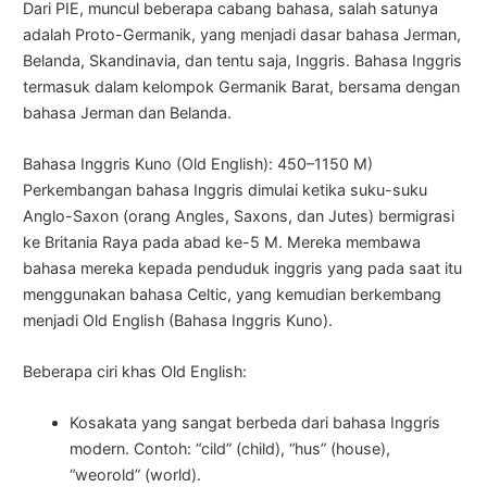
Dari PIE, muncul beberapa cabang bahasa, salah satunya
adalah Proto-Germanik, yang menjadi dasar bahasa Jerman,
Belanda, Skandinavia, dan tentu saja, Inggris. Bahasa Inggris
termasuk dalam kelompok Germanik Barat, bersama dengan
bahasa Jerman dan Belanda.
Bahasa Inggris Kuno (Old English): 450–1150 M)
Perkembangan bahasa Inggris dimulai ketika suku-suku
Anglo-Saxon (orang Angles, Saxons, dan Jutes) bermigrasi
ke Britania Raya pada abad ke-5 M. Mereka membawa
bahasa mereka kepada penduduk inggris yang pada saat itu
menggunakan bahasa Celtic, yang kemudian berkembang
menjadi Old English (Bahasa Inggris Kuno).
Beberapa ciri khas Old English:
Kosakata yang sangat berbeda dari bahasa Inggris
modern. Contoh: “cild” (child), “hus” (house),
“weorold” (world).