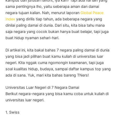
kampus dan jurusan favorit, iya kan? Tapi ada hal lain yang
sama pentingnya lho, yaitu seberapa aman dan damai
negara tujuan kalian. Nah, menurut laporan
Global Peace
Index
yang dirilis tiap tahun, ada beberapa negara yang
dinilai paling damai di dunia. Dari situ, kita bisa tahu mana
saja negara yang cocok bukan hanya buat belajar, tapi juga
buat hidup nyaman sehari-hari.
Di artikel ini, kita bakal bahas 7 negara paling damai di dunia
yang bisa jadi pilihan buat kamu kuliah di universitas luar
negeri. Kita nggak cuma ngomongin keamanan, tapi juga
soal kualitas hidup, budaya, sampai daftar kampus top yang
ada di sana. Yuk, mari kita bahas bareng TNers!
Universitas Luar Negeri di 7 Negara Damai
Berikut negara-negara yang bisa kamu coba untuk kuliah di
universitas luar negeri.
1. Swiss