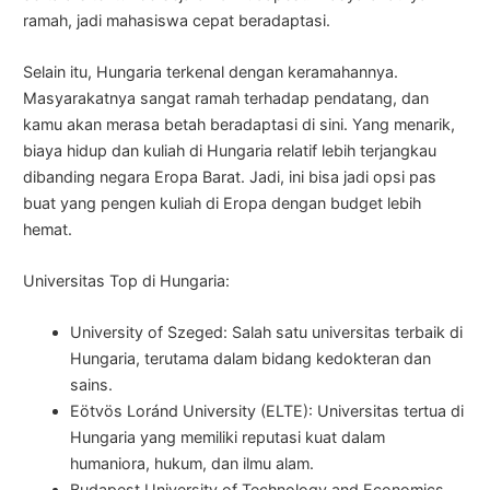
ramah, jadi mahasiswa cepat beradaptasi.
Selain itu, Hungaria terkenal dengan keramahannya.
Masyarakatnya sangat ramah terhadap pendatang, dan
kamu akan merasa betah beradaptasi di sini. Yang menarik,
biaya hidup dan kuliah di Hungaria relatif lebih terjangkau
dibanding negara Eropa Barat. Jadi, ini bisa jadi opsi pas
buat yang pengen kuliah di Eropa dengan budget lebih
hemat.
Universitas Top di Hungaria:
University of Szeged: Salah satu universitas terbaik di
Hungaria, terutama dalam bidang kedokteran dan
sains.
Eötvös Loránd University (ELTE): Universitas tertua di
Hungaria yang memiliki reputasi kuat dalam
humaniora, hukum, dan ilmu alam.
Budapest University of Technology and Economics