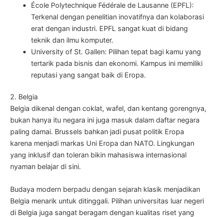
École Polytechnique Fédérale de Lausanne (EPFL):
Terkenal dengan penelitian inovatifnya dan kolaborasi
erat dengan industri. EPFL sangat kuat di bidang
teknik dan ilmu komputer.
University of St. Gallen: Pilihan tepat bagi kamu yang
tertarik pada bisnis dan ekonomi. Kampus ini memiliki
reputasi yang sangat baik di Eropa.
2. Belgia
Belgia dikenal dengan coklat, wafel, dan kentang gorengnya,
bukan hanya itu negara ini juga masuk dalam daftar negara
paling damai. Brussels bahkan jadi pusat politik Eropa
karena menjadi markas Uni Eropa dan NATO. Lingkungan
yang inklusif dan toleran bikin mahasiswa internasional
nyaman belajar di sini.
Budaya modern berpadu dengan sejarah klasik menjadikan
Belgia menarik untuk ditinggali. Pilihan universitas luar negeri
di Belgia juga sangat beragam dengan kualitas riset yang