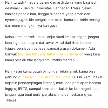
Nah Itu tadi 7 negara paling damai di dunia yang bisa jadi
destinasi kuliah di universitas luar negeri TNers. Selain
kualitas pendidikan, tinggal di negara yang aman dan
nyaman juga bikin pengalaman studi kamu jadi lebih tenang
dan menyenangkan iya kan guys.
Kalau kamu tertarik untuk lanjut studi ke luar negeri, jangan
lupa juga buat siapin dari awal. Mulai dari riset kampus
tujuan, persiapan bahasa, sampai urusan dokumen. Ada
banyak
tips dan trik cara daftar kuliah luar negeri
yang bisa
kamu pelajari biar langkahmu makin mantap.
Nah, kalau kamu butuh bimbingan lebih lanjut, kamu bisa
gabung di
Titik Nol English Course Jogja
. Di sini, kamu bakal
dapetin pendampingan intensif, mulai dari persiapan bahasa
Inggris, IELTS, sampai konsultasi kuliah ke luar negeri. Jadi,
jangan ragu buat mulai perjalananmu dari sekarang ya,
TNers!