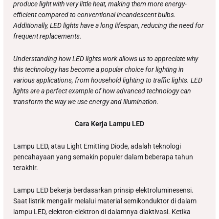
produce light with very little heat, making them more energy-
efficient compared to conventional incandescent bulbs.
Additionally, LED lights have a long lifespan, reducing the need for
frequent replacements.
Understanding how LED lights work allows us to appreciate why
this technology has become a popular choice for lighting in
various applications, from household lighting to traffic lights. LED
lights are a perfect example of how advanced technology can
transform the way we use energy and illumination.
Cara Kerja Lampu LED
Lampu LED, atau Light Emitting Diode, adalah teknologi
pencahayaan yang semakin populer dalam beberapa tahun
terakhir.
Lampu LED bekerja berdasarkan prinsip elektroluminesensi.
Saat listrik mengalir melalui material semikonduktor di dalam
lampu LED, elektron-elektron di dalamnya diaktivasi. Ketika