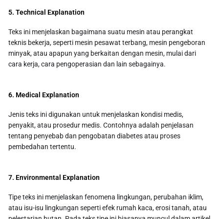
5. Technical Explanation
Teks ini menjelaskan bagaimana suatu mesin atau perangkat
teknis bekerja, seperti mesin pesawat terbang, mesin pengeboran
minyak, atau apapun yang berkaitan dengan mesin, mulai dari
cara kerja, cara pengoperasian dan lain sebagainya.
6. Medical Explanation
Jenis teks ini digunakan untuk menjelaskan kondisi medis,
penyakit, atau prosedur medis. Contohnya adalah penjelasan
tentang penyebab dan pengobatan diabetes atau proses
pembedahan tertentu.
7. Environmental Explanation
Tipe teks ini menjelaskan fenomena lingkungan, perubahan iklim,
atau isu-isu lingkungan seperti efek rumah kaca, erosi tanah, atau
pelestarian hutan. Pada teks tipe ini biasanya muncul dalam artikel