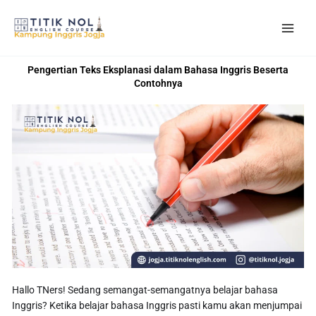
Skip
to
content
Pengertian Teks Eksplanasi dalam Bahasa Inggris Beserta
Contohnya
Hallo TNers! Sedang semangat-semangatnya belajar bahasa
Inggris? Ketika belajar bahasa Inggris pasti kamu akan menjumpai