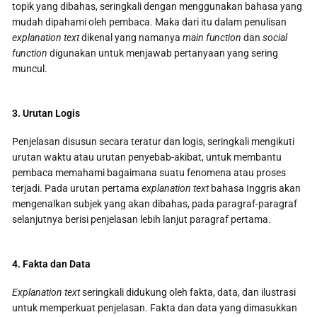
topik yang dibahas, seringkali dengan menggunakan bahasa yang
mudah dipahami oleh pembaca. Maka dari itu dalam penulisan
explanation text
dikenal yang namanya
main function
dan
social
function
digunakan untuk menjawab pertanyaan yang sering
muncul.
3. Urutan Logis
Penjelasan disusun secara teratur dan logis, seringkali mengikuti
urutan waktu atau urutan penyebab-akibat, untuk membantu
pembaca memahami bagaimana suatu fenomena atau proses
terjadi. Pada urutan pertama
explanation text
bahasa Inggris akan
mengenalkan subjek yang akan dibahas, pada paragraf-paragraf
selanjutnya berisi penjelasan lebih lanjut paragraf pertama.
4. Fakta dan Data
Explanation text
seringkali didukung oleh fakta, data, dan ilustrasi
untuk memperkuat penjelasan. Fakta dan data yang dimasukkan