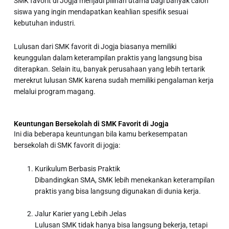
SMK favorit di Jogja
menjadi pilihan utama bagi banyak calon
siswa yang ingin mendapatkan keahlian spesifik sesuai
kebutuhan industri.
Lulusan dari
SMK favorit di Jogja
biasanya memiliki
keunggulan dalam keterampilan praktis yang langsung bisa
diterapkan. Selain itu, banyak perusahaan yang lebih tertarik
merekrut lulusan SMK karena sudah memiliki pengalaman kerja
melalui program magang.
Keuntungan Bersekolah di SMK Favorit di Jogja
Ini dia beberapa keuntungan bila kamu berkesempatan
bersekolah di SMK favorit di jogja:
Kurikulum Berbasis Praktik
Dibandingkan SMA, SMK lebih menekankan keterampilan
praktis yang bisa langsung digunakan di dunia kerja.
Jalur Karier yang Lebih Jelas
Lulusan SMK tidak hanya bisa langsung bekerja, tetapi