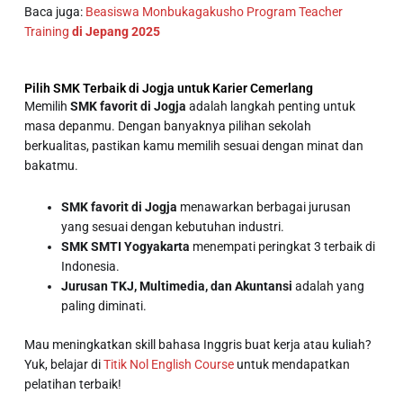
Baca juga:
Beasiswa Monbukagakusho Program Teacher
Training
di Jepang 2025
Pilih SMK Terbaik di Jogja untuk Karier Cemerlang
Memilih
SMK favorit di Jogja
adalah langkah penting untuk
masa depanmu. Dengan banyaknya pilihan sekolah
berkualitas, pastikan kamu memilih sesuai dengan minat dan
bakatmu.
SMK favorit di Jogja
menawarkan berbagai jurusan
yang sesuai dengan kebutuhan industri.
SMK SMTI Yogyakarta
menempati peringkat 3 terbaik di
Indonesia.
Jurusan TKJ, Multimedia, dan Akuntansi
adalah yang
paling diminati.
Mau meningkatkan skill bahasa Inggris buat kerja atau kuliah?
Yuk, belajar di
Titik Nol English Course
untuk mendapatkan
pelatihan terbaik!