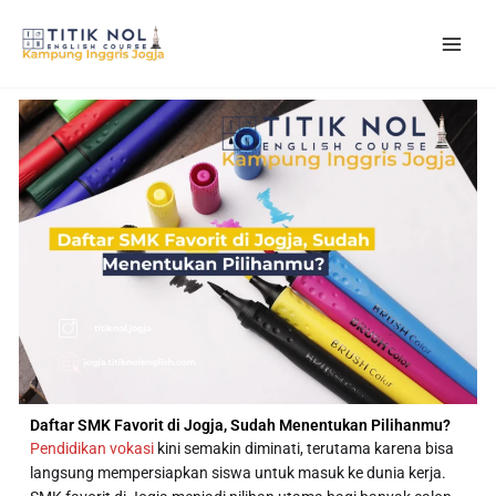
Skip
to
content
Daftar SMK Favorit di Jogja, Sudah Menentukan Pilihanmu?
Pendidikan vokasi
kini semakin diminati, terutama karena bisa
langsung mempersiapkan siswa untuk masuk ke dunia kerja.