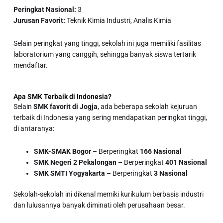
Peringkat Nasional:
3
Jurusan Favorit:
Teknik Kimia Industri, Analis Kimia
Selain peringkat yang tinggi, sekolah ini juga memiliki fasilitas
laboratorium yang canggih, sehingga banyak siswa tertarik
mendaftar.
Apa SMK Terbaik di Indonesia?
Selain
SMK favorit di Jogja
, ada beberapa sekolah kejuruan
terbaik di Indonesia yang sering mendapatkan peringkat tinggi,
di antaranya:
SMK-SMAK Bogor
– Berperingkat
166 Nasional
SMK Negeri 2 Pekalongan
– Berperingkat
401 Nasional
SMK SMTI Yogyakarta
– Berperingkat
3 Nasional
Sekolah-sekolah ini dikenal memi
ki kurikulum berbasis industri
dan lulusannya banyak diminati oleh perusahaan besar.