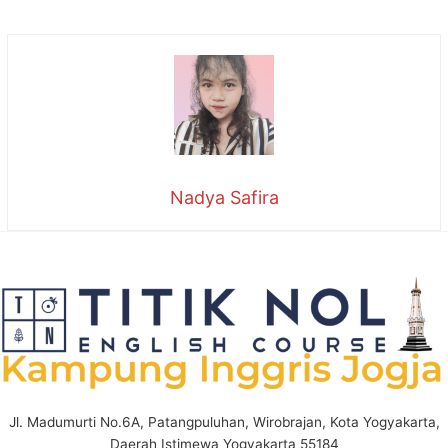
Nadya Safira
Jl. Madumurti No.6A, Patangpuluhan, Wirobrajan, Kota Yogyakarta,
Daerah Istimewa Yogyakarta 55184