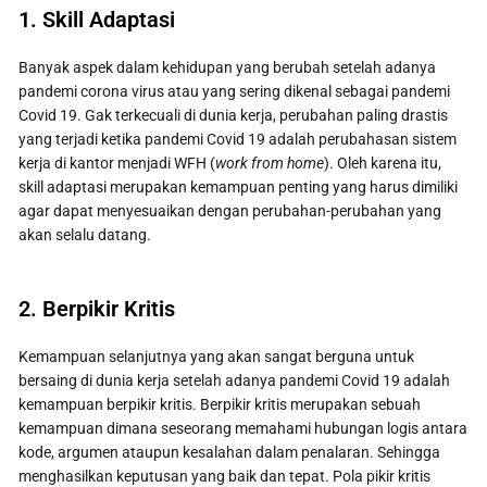
1. Skill Adaptasi
Banyak aspek dalam kehidupan yang berubah setelah adanya
pandemi corona virus atau yang sering dikenal sebagai pandemi
Covid 19. Gak terkecuali di dunia kerja, perubahan paling drastis
yang terjadi ketika pandemi Covid 19 adalah perubahasan sistem
kerja di kantor menjadi WFH (
work from home
). Oleh karena itu,
skill adaptasi merupakan kemampuan penting yang harus dimiliki
agar dapat menyesuaikan dengan perubahan-perubahan yang
akan selalu datang.
2. Berpikir Kritis
Kemampuan selanjutnya yang akan sangat berguna untuk
bersaing di dunia kerja setelah adanya pandemi Covid 19 adalah
kemampuan berpikir kritis. Berpikir kritis merupakan sebuah
kemampuan dimana seseorang memahami hubungan logis antara
kode, argumen ataupun kesalahan dalam penalaran. Sehingga
menghasilkan keputusan yang baik dan tepat. Pola pikir kritis