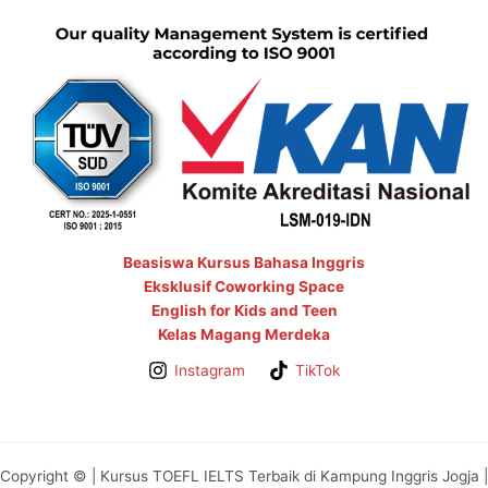
Beasiswa Kursus Bahasa Inggris
Eksklusif Coworking Space
English for Kids and Teen
Kelas Magang Merdeka
Instagram
TikTok
Copyright © | Kursus TOEFL IELTS Terbaik di Kampung Inggris Jogja |