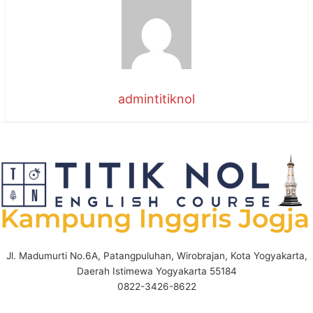
admintitiknol
Jl. Madumurti No.6A, Patangpuluhan, Wirobrajan, Kota Yogyakarta,
Daerah Istimewa Yogyakarta 55184
0822-3426-8622