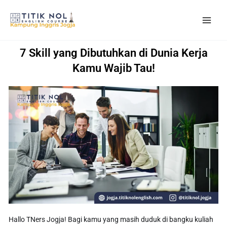
Skip
to
content
7 Skill yang Dibutuhkan di Dunia Kerja
Kamu Wajib Tau!
Hallo TNers Jogja! Bagi kamu yang masih duduk di bangku kuliah