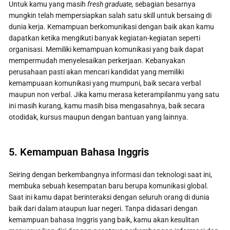
Untuk kamu yang masih
fresh graduate,
sebagian besarnya
mungkin telah mempersiapkan salah satu skill untuk bersaing di
dunia kerja. Kemampuan berkomunikasi dengan baik akan kamu
dapatkan ketika mengikuti banyak kegiatan-kegiatan seperti
organisasi. Memiliki kemampuan komunikasi yang baik dapat
mempermudah menyelesaikan perkerjaan. Kebanyakan
perusahaan pasti akan mencari kandidat yang memiliki
kemampuaan komunikasi yang mumpuni, baik secara verbal
maupun non verbal. Jika kamu merasa keterampilanmu yang satu
ini masih kurang, kamu masih bisa mengasahnya, baik secara
otodidak, kursus
maupun dengan bantuan
yang lainnya.
5. Kemampuan Bahasa Inggris
Seiring dengan berkembangnya informasi dan teknologi saat ini,
membuka sebuah kesempatan baru berupa komunikasi global.
Saat ini kamu dapat berinteraksi dengan seluruh orang di dunia
baik dari dalam ataupun luar negeri. Tanpa didasari dengan
kemampuan bahasa Inggris yang baik, kamu akan kesulitan