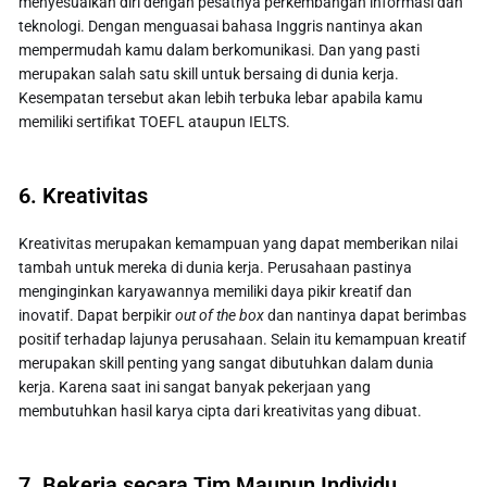
menyesuaikan diri dengan pesatnya perkembangan informasi dan
teknologi. Dengan menguasai bahasa Inggris nantinya akan
mempermudah kamu dalam berkomunikasi. Dan yang pasti
merupakan salah satu skill untuk bersaing di dunia kerja.
Kesempatan tersebut akan lebih terbuka lebar apabila kamu
memiliki sertifikat TOEFL ataupun IELTS.
6. Kreativitas
Kreativitas merupakan kemampuan yang dapat memberikan nilai
tambah untuk mereka di dunia kerja. Perusahaan pastinya
menginginkan karyawannya memiliki daya pikir kreatif dan
inovatif. Dapat berpikir
out of the box
dan nantinya dapat berimbas
positif terhadap lajunya perusahaan. Selain itu kemampuan kreatif
merupakan skill penting yang sangat dibutuhkan dalam dunia
kerja. Karena saat ini sangat banyak pekerjaan yang
membutuhkan hasil karya cipta dari kreativitas yang dibuat.
7. Bekerja secara Tim Maupun Individu