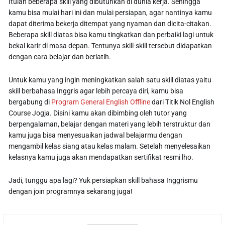
Itulah beberapa skill yang dibutuhkan di dunia kerja. Sehingga
kamu bisa mulai hari ini dan mulai persiapan, agar nantinya kamu
dapat diterima bekerja ditempat yang nyaman dan dicita-citakan.
Beberapa skill diatas bisa kamu tingkatkan dan perbaiki lagi untuk
bekal karir di masa depan. Tentunya skill-skill tersebut didapatkan
dengan cara belajar dan berlatih.
Untuk kamu yang ingin meningkatkan salah satu skill diatas yaitu
skill berbahasa Inggris agar lebih percaya diri, kamu bisa
bergabung di
Program General English Offline
dari Titik Nol English
Course Jogja. Disini kamu akan dibimbing oleh tutor yang
berpengalaman, belajar dengan materi yang lebih terstruktur dan
kamu juga bisa menyesuaikan jadwal belajarmu dengan
mengambil kelas siang atau kelas malam. Setelah menyelesaikan
kelasnya kamu juga akan mendapatkan sertifikat resmi lho.
Jadi, tunggu apa lagi? Yuk persiapkan skill bahasa Inggrismu
dengan join programnya sekarang juga!