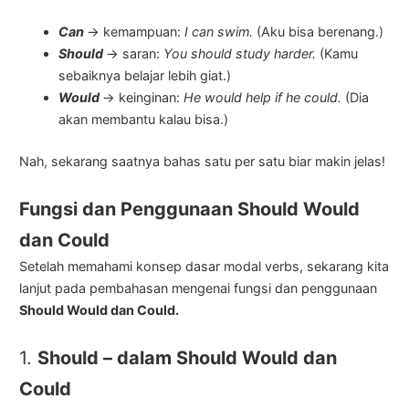
Can
→ kemampuan:
I can swim.
(Aku bisa berenang.)
Should
→ saran:
You should study harder.
(Kamu
sebaiknya belajar lebih giat.)
Would
→ keinginan:
He would help if he could.
(Dia
akan membantu kalau bisa.)
Nah, sekarang saatnya bahas satu per satu biar makin jelas!
Fungsi dan Penggunaan Should Would
dan Could
Setelah memahami konsep dasar modal verbs, sekarang kita
lanjut pada pembahasan mengenai fungsi dan penggunaan
Should Would dan Could.
1.
Should – dalam Should Would dan
Could