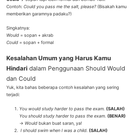
Contoh:
Could you pass me the salt, please?
(Bisakah kamu
memberikan garamnya padaku?)
Singkatnya:
Would
= sopan + akrab
Could
= sopan + formal
Kesalahan Umum yang Harus Kamu
Hindari
dalam Penggunaan Should Would
dan Could
Yuk, kita bahas beberapa contoh kesalahan yang sering
terjadi:
You would study harder to pass the exam.
(SALAH)
You should study harder to pass the exam.
(BENAR)
→
Would
bukan buat saran, ya!
I should swim when I was a child.
(SALAH)