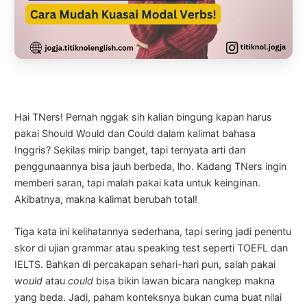
Hai TNers! Pernah nggak sih kalian bingung kapan harus
pakai Should Would dan Could dalam kalimat bahasa
Inggris? Sekilas mirip banget, tapi ternyata arti dan
penggunaannya bisa jauh berbeda, lho. Kadang TNers ingin
memberi saran, tapi malah pakai kata untuk keinginan.
Akibatnya, makna kalimat berubah total!
Tiga kata ini kelihatannya sederhana, tapi sering jadi penentu
skor di ujian grammar atau speaking test seperti TOEFL dan
IELTS. Bahkan di percakapan sehari-hari pun, salah pakai
would
atau
could
bisa bikin lawan bicara nangkep makna
yang beda. Jadi, paham konteksnya bukan cuma buat nilai