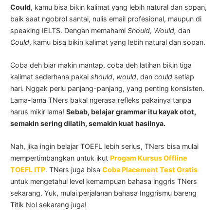
Could
, kamu bisa bikin kalimat yang lebih natural dan sopan,
baik saat ngobrol santai, nulis email profesional, maupun di
speaking IELTS. Dengan memahami
Should, Would,
dan
Could
, kamu bisa bikin kalimat yang lebih natural dan sopan.
Coba deh biar makin mantap, coba deh latihan bikin tiga
kalimat sederhana pakai
should
,
would
, dan
could
setiap
hari. Nggak perlu panjang-panjang, yang penting konsisten.
Lama-lama TNers bakal ngerasa refleks pakainya tanpa
harus mikir lama!
Sebab, belajar grammar itu kayak otot,
semakin sering dilatih, semakin kuat hasilnya.
Nah, jika ingin belajar TOEFL lebih serius, TNers bisa mulai
mempertimbangkan untuk ikut
Progam Kursus Offline
TOEFL ITP
. TNers juga bisa
Coba Placement Test Gratis
untuk mengetahui level kemampuan bahasa inggris TNers
sekarang. Yuk, mulai perjalanan bahasa Inggrismu bareng
Titik Nol sekarang juga!