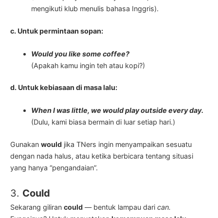
mengikuti klub menulis bahasa Inggris).
c. Untuk permintaan sopan:
Would you like some coffee?
(Apakah kamu ingin teh atau kopi?)
d. Untuk kebiasaan di masa lalu:
When I was little, we would play outside every day.
(Dulu, kami biasa bermain di luar setiap hari.)
Gunakan
would
jika TNers ingin menyampaikan sesuatu
dengan nada halus, atau ketika berbicara tentang situasi
yang hanya “pengandaian”.
3.
Could
Sekarang giliran
could
— bentuk lampau dari
can.