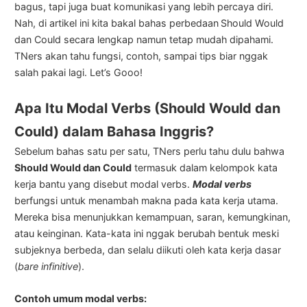
bagus, tapi juga buat komunikasi yang lebih percaya diri.
Nah, di artikel ini kita bakal bahas perbedaan
Should Would
dan Could secara lengkap namun tetap mudah dipahami.
TNers akan tahu fungsi, contoh, sampai tips biar nggak
salah pakai lagi. Let’s Gooo!
Apa Itu Modal Verbs (Should Would dan
Could) dalam Bahasa Inggris?
Sebelum bahas satu per satu, TNers perlu tahu dulu bahwa
Should Would dan Could
termasuk dalam kelompok kata
kerja bantu yang disebut modal verbs.
Modal verbs
berfungsi untuk menambah makna pada kata kerja utama.
Mereka bisa menunjukkan kemampuan, saran, kemungkinan,
atau keinginan. Kata-kata ini nggak berubah bentuk meski
subjeknya berbeda, dan selalu diikuti oleh kata kerja dasar
(
bare infinitive
).
Contoh umum modal verbs: