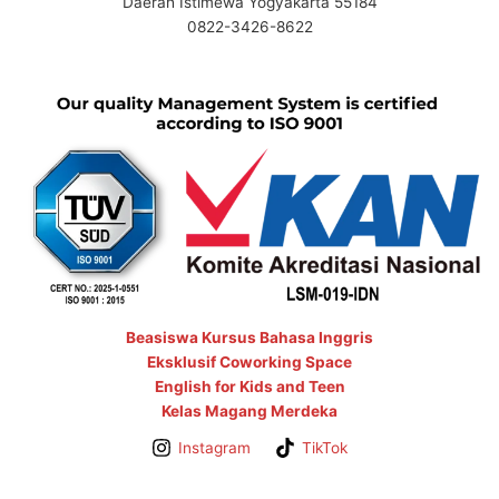
Daerah Istimewa Yogyakarta 55184
0822-3426-8622
Beasiswa Kursus Bahasa Inggris
Eksklusif Coworking Space
English for Kids and Teen
Kelas Magang Merdeka
Instagram
TikTok