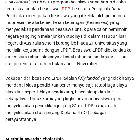
study abroad,
salah satu program beasiswa yang harus dicoba
tentu saja adalah beasiswa
LPDP
. Lembaga Pengelola Dana
Pendidikan merupakan beasiswa yang dikelola oleh pemerintah
Indonesia melalui kementerian keuangan (Kemenkeu) yang
menyediakan pendanaan beasiswa untuk para calon pemimpin
negara yang ingin melanjutkan studinya di dalam ataupun luar
negeri. di Australia sendiri kurang lebih ada 21 universitas yang
menjalin kerja sama dengan LPDP. Beasiswa LPDP dibuka dua kali
dalam satu tahun, biasanya di awal tahun bulan Januari – Juni
dan pertengahan tahun bulan Juni – November.
Cakupan dari beasiswa LPDP adalah
fully funded
yang tidak hanya
mendanai biaya pendidikan penerimanya saja tetapi juga biaya-
biaya lain seperti, biaya pendukung, biaya hidup dan lain
sebagainya. Untuk kamu yang ingin melamar beasiswa guna
menyelesaikan pendidikan jenjang S1 di LPDP harus telah
menyelesaikan studi jenjang Diploma 4 (D4) sebagai
persyaratannya.
Australia Awards Scholarship