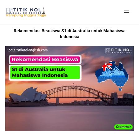
Skip
to
content
Rekomendasi Beasiswa S1 di Australia untuk Mahasiswa
Indonesia