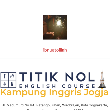
ibnuatoillah
Jl. Madumurti No.6A, Patangpuluhan, Wirobrajan, Kota Yogyakarta,