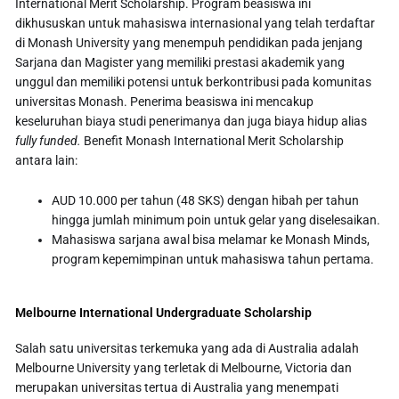
International Merit Scholarship. Program beasiswa ini
dikhususkan untuk mahasiswa internasional yang telah terdaftar
di Monash University yang menempuh pendidikan pada jenjang
Sarjana dan Magister yang memiliki prestasi akademik yang
unggul dan memiliki potensi untuk berkontribusi pada komunitas
universitas Monash. Penerima beasiswa ini mencakup
keseluruhan biaya studi penerimanya dan juga biaya hidup alias
fully funded.
Benefit Monash International Merit Scholarship
antara lain:
AUD 10.000 per tahun (48 SKS) dengan hibah per tahun
hingga jumlah minimum poin untuk gelar yang diselesaikan.
Mahasiswa sarjana awal bisa melamar ke Monash Minds,
program kepemimpinan untuk mahasiswa tahun pertama.
Melbourne International Undergraduate Scholarship
Salah satu universitas terkemuka yang ada di Australia adalah
Melbourne University yang terletak di Melbourne, Victoria dan
merupakan universitas tertua di Australia yang menempati