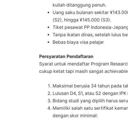
kuliah ditanggung penuh.
Uang saku bulanan
sekitar ¥143.00
(S2), hingga ¥145.000 (S3).
Tiket pesawat PP Indonesia-Jepang 
Tanpa ikatan dinas, setelah lulus b
Bebas biaya visa pelajar
Persyaratan Pendaftaran
Syarat untuk mendaftar Program Researc
cukup ketat tapi masih sangat
achievable
Maksimal berusia 34 tahun pada t
Lulusan D4, S1, atau S2 dengan IPK 
Bidang studi yang dipilih harus s
Memiliki salah satu sertifikat ke
dengan skor minimal: