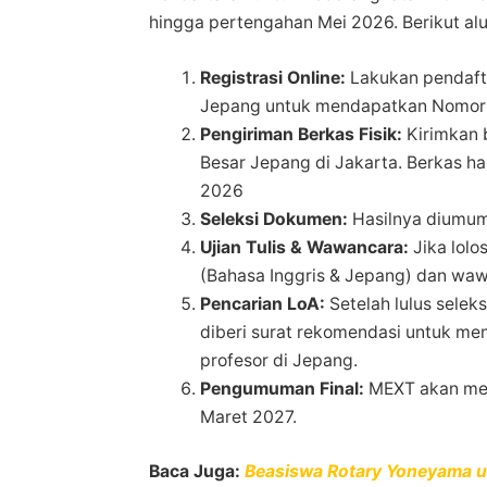
hingga pertengahan Mei 2026. Berikut alu
Registrasi Online:
Lakukan pendaft
Jepang untuk mendapatkan Nomor 
Pengiriman Berkas Fisik:
Kirimkan 
Besar Jepang di Jakarta. Berkas h
2026
Seleksi Dokumen:
Hasilnya diumum
Ujian Tulis & Wawancara:
Jika lolo
(Bahasa Inggris & Jepang) dan waw
Pencarian LoA:
Setelah lulus selek
diberi surat rekomendasi untuk me
profesor di Jepang.
Pengumuman Final:
MEXT akan men
Maret 2027.
Baca Juga:
Beasiswa Rotary Yoneyama un