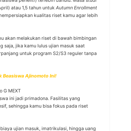
asiswa peneliti) terlebih dahulu. Masa studi
pril) atau 1,5 tahun untuk
Autumn Enrollment
empersiapkan kualitas riset kamu agar lebih
mu akan melakukan riset di bawah bimbingan
g saja, jika kamu lulus ujian masuk saat
erpanjang untuk program S2/S3 reguler tanpa
k Beasiswa Ajinomoto Ini!
to G MEXT
wa ini jadi primadona. Fasilitas yang
f, sehingga kamu bisa fokus pada riset
 biaya ujian masuk, imatrikulasi, hingga uang