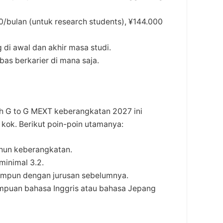
0/bulan (untuk research students), ¥144.000
di awal dan akhir masa studi.
ebas berkarier di mana saja.
h G to G MEXT keberangkatan 2027 ini
kok. Berikut poin-poin utamanya:
ahun keberangkatan.
minimal 3.2.
erumpun dengan jurusan sebelumnya.
mampuan bahasa Inggris atau bahasa Jepang