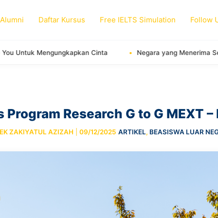
 Alumni
Daftar Kursus
Free IELTS Simulation
Follow 
gkapkan Cinta
Negara yang Menerima Sertifikat TOEFL ITP 
 Program Research G to G MEXT – 
IEK ZAKIYATUL AZIZAH
|
09/12/2025
ARTIKEL
,
BEASISWA LUAR NEG