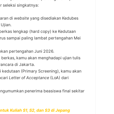
r seleksi singkatnya:
aran di
website
yang disediakan Kedubes
Ujian.
berkas lengkap (hard copy) ke Kedutaan
arus sampai paling lambat pertengahan Mei
kan pertengahan Juni 2026.
s berkas, kamu akan menghadapi ujian tulis
ancara di Jakarta.
si kedutaan (Primary Screening), kamu akan
ncari
Letter of Acceptance
(LoA) dari
gumumkan penerima beasiswa final sekitar
tuk Kuliah S1, S2, dan S3 di Jepang