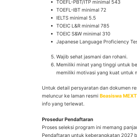
TOEFL-PBT/ITP minimal 543
TOEFL-IBT minimal 72
IELTS minimal 5.5
TOEIC L&R minimal 785
TOEIC S&W minimal 310
Japanese Language Proficiency Tes
Wajib sehat jasmani dan rohani.
Memiliki minat yang tinggi untuk 
memiliki motivasi yang kuat untuk 
Untuk detail persyaratan dan dokumen res
meluncur ke laman resmi
Beasiswa MEXT 
info yang terlewat.
Prosedur Pendaftaran
Proses seleksi program ini memang panjang
Pendaftaran untuk keberangkatan 2027 b