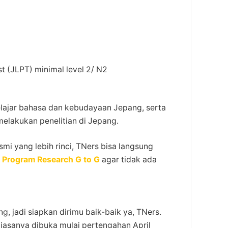
t (JLPT) minimal level 2/ N2
belajar bahasa dan kebudayaan Jepang, serta
melakukan penelitian di Jepang.
mi yang lebih rinci, TNers bisa langsung
Program Research G to G
agar tidak ada
, jadi siapkan dirimu baik-baik ya, TNers.
iasanya dibuka mulai pertengahan April