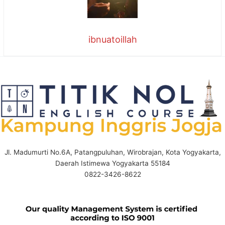
ibnuatoillah
Jl. Madumurti No.6A, Patangpuluhan, Wirobrajan, Kota Yogyakarta,
Daerah Istimewa Yogyakarta 55184
0822-3426-8622