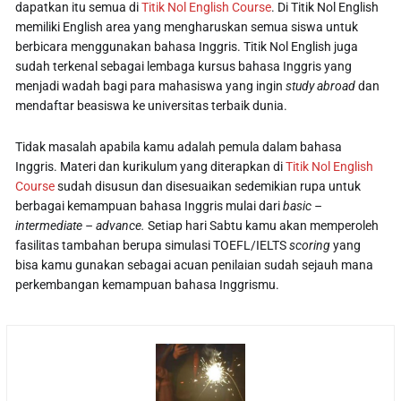
dapatkan itu semua di
Titik Nol English Course
. Di Titik Nol English
memiliki English area yang mengharuskan semua siswa untuk
berbicara menggunakan bahasa Inggris. Titik Nol English juga
sudah terkenal sebagai lembaga kursus bahasa Inggris yang
menjadi wadah bagi para mahasiswa yang ingin
study abroad
dan
mendaftar beasiswa ke universitas terbaik dunia.
Tidak masalah apabila kamu adalah pemula dalam bahasa
Inggris. Materi dan kurikulum yang diterapkan di
Titik Nol English
Course
sudah disusun dan disesuaikan sedemikian rupa untuk
berbagai kemampuan bahasa Inggris mulai dari
basic –
intermediate – advance.
Setiap hari Sabtu kamu akan memperoleh
fasilitas tambahan berupa simulasi TOEFL/IELTS
scoring
yang
bisa kamu gunakan sebagai acuan penilaian sudah sejauh mana
perkembangan kemampuan bahasa Inggrismu.