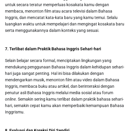
untuk secara teratur memperluas kosakata kamu dengan
membaca, menonton film atau acara televisi dalam Bahasa
Inggris, dan mencatat kata-kata baru yang kamu temui. Selalu
luangkan waktu untuk mempelajari dan mengingat kosakata baru
serta menggunakannya dalam konteks yang sesuai.
7. Terlibat dalam Praktik Bahasa Inggris Sehari-hari
Selain belajar secara formal, menciptakan lingkungan yang
mendukung penggunaan Bahasa Inggris dalam kehidupan sehari-
hari juga sangat penting. Hal ini bisa dilakukan dengan
mendengarkan musik, menonton film atau video dalam Bahasa
Inggris, membaca buku atau artikel, dan berinteraksi dengan
penutur asli Bahasa Inggris melalui media sosial atau forum
online
. Semakin sering kamu terlibat dalam praktik bahasa sehari-
hari, semakin cepat kamu akan memperbaiki kemampuan Bahasa
Inggrismu.
8. Evaluasi dan Koreksi Diri Sendiri