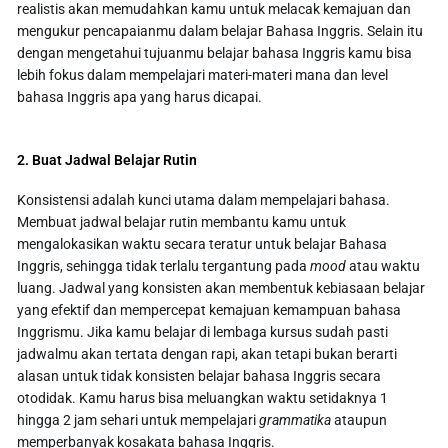
realistis akan memudahkan kamu untuk melacak kemajuan dan
mengukur pencapaianmu dalam belajar Bahasa Inggris. Selain itu
dengan mengetahui tujuanmu belajar bahasa Inggris kamu bisa
lebih fokus dalam mempelajari materi-materi mana dan level
bahasa Inggris apa yang harus dicapai.
2. Buat Jadwal Belajar Rutin
Konsistensi adalah kunci utama dalam mempelajari bahasa.
Membuat jadwal belajar rutin membantu kamu untuk
mengalokasikan waktu secara teratur untuk belajar Bahasa
Inggris, sehingga tidak terlalu tergantung pada
mood
atau waktu
luang. Jadwal yang konsisten akan membentuk kebiasaan belajar
yang efektif dan mempercepat kemajuan kemampuan bahasa
Inggrismu. Jika kamu belajar di lembaga kursus sudah pasti
jadwalmu akan tertata dengan rapi, akan tetapi bukan berarti
alasan untuk tidak konsisten belajar bahasa Inggris secara
otodidak. Kamu harus bisa meluangkan waktu setidaknya 1
hingga 2 jam sehari untuk mempelajari
grammatika
ataupun
memperbanyak kosakata bahasa Inggris.