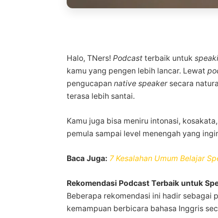
Halo, TNers!
Podcast
terbaik untuk
speaki
kamu yang pengen lebih lancar. Lewat
po
pengucapan
native speaker
secara natural
terasa lebih santai.
Kamu juga bisa meniru intonasi, kosakata
pemula sampai level menengah yang ingin
Baca Juga:
7 Kesalahan Umum Belajar Sp
Rekomendasi
Podcast Terbaik untuk Spe
Beberapa rekomendasi ini hadir sebagai p
kemampuan berbicara bahasa Inggris sec