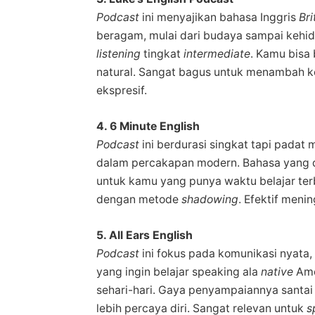
Podcast
ini menyajikan bahasa Inggris
Bri
beragam, mulai dari budaya sampai kehid
listening
tingkat
intermediate
. Kamu bisa
natural. Sangat bagus untuk menambah ko
ekspresif.
4. 6 Minute English
Podcast
ini berdurasi singkat tapi padat
dalam percakapan modern. Bahasa yang d
untuk kamu yang punya waktu belajar terb
dengan metode
shadowing
. Efektif meni
5. All Ears English
Podcast
ini fokus pada komunikasi nyata
yang ingin belajar speaking ala
native
Ame
sehari-hari. Gaya penyampaiannya santa
lebih percaya diri. Sangat relevan untuk
s