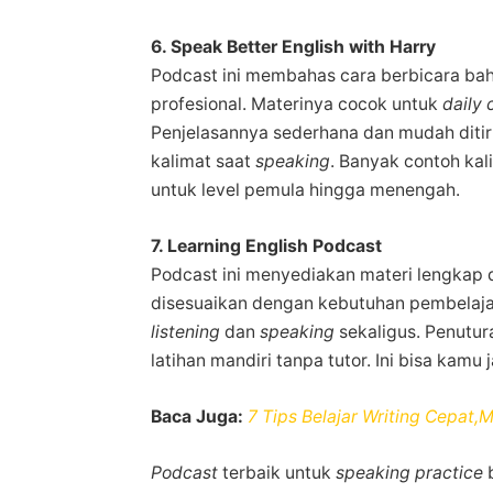
6. Speak Better English with Harry
Podcast ini membahas cara berbicara baha
profesional. Materinya cocok untuk
daily
Penjelasannya sederhana dan mudah ditir
kalimat saat
speaking
. Banyak contoh kal
untuk level pemula hingga menengah.
7. Learning English Podcast
Podcast ini menyediakan materi lengkap 
disesuaikan dengan kebutuhan pembelaja
listening
dan
speaking
sekaligus. Penutur
latihan mandiri tanpa tutor. Ini bisa kamu j
Baca Juga:
7 Tips Belajar Writing Cepat,
Podcast
terbaik untuk
speaking practice