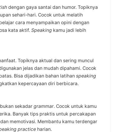
tish
dengan gaya santai dan humor. Topiknya
upan sehari-hari. Cocok untuk melatih
 belajar cara menyampaikan opini dengan
sa kata aktif.
Speaking
kamu jadi lebih
 manfaat. Topiknya aktual dan sering muncul
igunakan jelas dan mudah dipahami. Cocok
atas. Bisa dijadikan bahan latihan
speaking
ngkatkan kepercayaan diri berbicara.
, bukan sekadar
grammar
. Cocok untuk kamu
rika. Banyak tips praktis untuk percakapan
i dan memotivasi. Membantu kamu terdengar
peaking practice
harian.