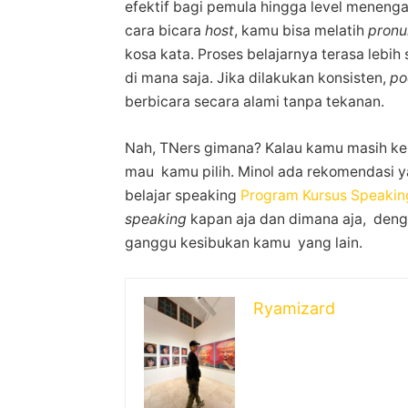
efektif bagi pemula hingga level meneng
cara bicara
host
, kamu bisa melatih
pronu
kosa kata. Proses belajarnya terasa lebih
di mana saja. Jika dilakukan konsisten,
po
berbicara secara alami tanpa tekanan.
Nah, TNers gimana? Kalau kamu masih ke
mau kamu pilih. Minol ada rekomendasi ya
belajar speaking
Program Kursus Speakin
speaking
kapan aja dan dimana aja, denga
ganggu kesibukan kamu yang lain.
Ryamizard