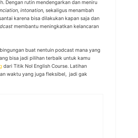
ah. Dengan rutin mendengarkan dan meniru
nciation, intonation,
sekaligus menambah
 santai karena bisa dilakukan kapan saja dan
dcast
membantu meningkatkan kelancaran
bingungan buat nentuin podcast mana yang
ng bisa jadi pilihan terbaik untuk kamu
g
dari Titik Nol English Course. Latihan
n waktu yang juga fleksibel, jadi gak