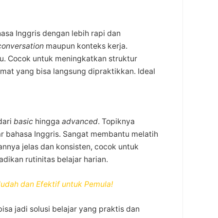
sa Inggris dengan lebih rapi dan
 conversation
maupun konteks kerja.
u. Cocok untuk meningkatkan struktur
imat yang bisa langsung dipraktikkan. Ideal
dari
basic
hingga
advanced
. Topiknya
r bahasa Inggris. Sangat membantu melatih
annya jelas dan konsisten, cocok untuk
adikan rutinitas belajar harian.
Mudah dan Efektif untuk Pemula!
bisa jadi solusi belajar yang praktis dan