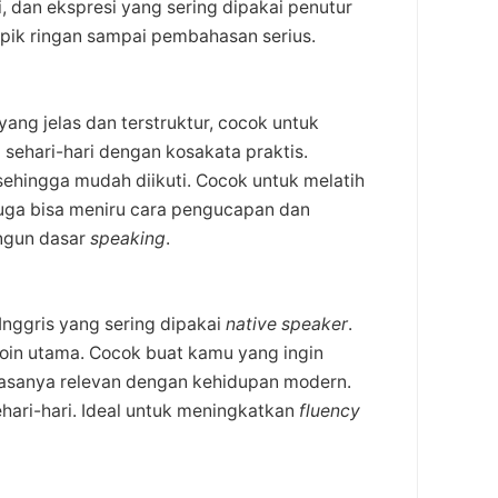
 dan ekspresi yang sering dipakai penutur
topik ringan sampai pembahasan serius.
ang jelas dan terstruktur, cocok untuk
sehari-hari dengan kosakata praktis.
sehingga mudah diikuti. Cocok untuk melatih
ga bisa meniru cara pengucapan dan
angun dasar
speaking
.
Inggris yang sering dipakai
native speaker
.
poin utama. Cocok buat kamu yang ingin
hasanya relevan dengan kehidupan modern.
ari-hari. Ideal untuk meningkatkan
fluency