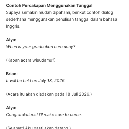
Contoh Percakapan Menggunakan Tanggal
Supaya semakin mudah dipahami, berikut contoh dialog
sederhana menggunakan penulisan tanggal dalam bahasa
Inggris.
Alya:
When is your graduation ceremony?
(Kapan acara wisudamu?)
Brian:
It will be held on July 18, 2026.
(Acara itu akan diadakan pada 18 Juli 2026.)
Alya:
Congratulations! I’ll make sure to come.
(Selamat! Aku pasti akan datang.)