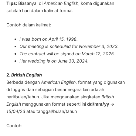
Tips:
Biasanya, di
American English
, koma digunakan
setelah hari dalam kalimat formal.
Contoh dalam kalimat:
I was born on April 15, 1998.
Our meeting is scheduled for November 3, 2023.
The contract will be signed on March 12, 2025.
Her wedding is on June 30, 2024.
2.
British English
Berbeda dengan
American English
, format yang digunakan
di Inggris dan sebagian besar negara lain adalah
hari/bulan/tahun. Jika menggunakan singkatan
British
English
menggunakan format seperti ini
dd/mm/yy
→
15/04/23
atau tanggal/bulan/tahun
Contoh: