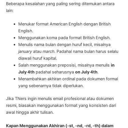
Beberapa kesalahan yang paling sering ditemukan antara
lain:
Menukar format American English dengan British
English.
Menggunakan koma pada format British English.
Menulis nama bulan dengan huruf kecil, misalnya
january
atau
march
. Padahal nama bulan harus selalu
diawali huruf kapital.
Salah menggunakan preposisi, misalnya menulis
in
July 4th
padahal seharusnya
on July 4th
.
Menambahkan akhiran ordinal pada dokumen formal
yang sebenarnya tidak diperlukan.
Jika TNers ingin menulis email profesional atau dokumen
resmi, biasakan menggunakan format yang konsisten dari
awal hingga akhir tulisan.
Kapan Menggunakan Akhiran (-st, -nd, -rd, -th) dalam