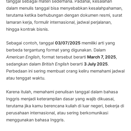
tanggal sebagai materi sederhana. Padahal, kesalahan
dalam menulis tanggal bisa menyebabkan kesalahpahaman,
terutama ketika berhubungan dengan dokumen resmi, surat
lamaran kerja, formulir internasional, jadwal perjalanan,
hingga kontrak bisnis.
Sebagai contoh, tanggal
03/07/2025
memiliki arti yang
berbeda tergantung format yang digunakan. Dalam
American English
, format tersebut berarti
March 7, 2025
,
sedangkan dalam
British English
berarti
3 July 2025
.
Perbedaan ini sering membuat orang keliru memahami jadwal
atau tenggat waktu.
Karena itulah, memahami penulisan tanggal dalam bahasa
Inggris menjadi keterampilan dasar yang wajib dikuasai,
terutama jika kamu berencana kuliah di luar negeri, bekerja di
perusahaan internasional, atau sering berkomunikasi
menggunakan bahasa Inggris.