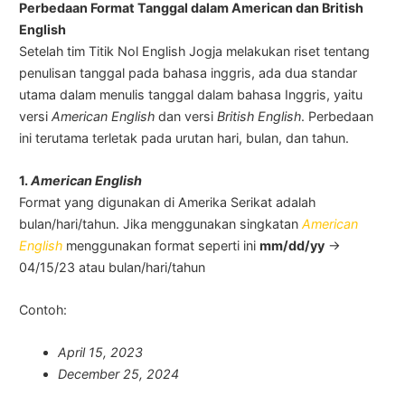
Perbedaan Format Tanggal dalam American dan British
English
Setelah tim Titik Nol English Jogja melakukan riset tentang
penulisan tanggal pada bahasa inggris, ada dua standar
utama dalam menulis tanggal dalam bahasa Inggris, yaitu
versi
American English
dan versi
British English
. Perbedaan
ini terutama terletak pada urutan hari, bulan, dan tahun.
1.
American English
Format yang digunakan di Amerika Serikat adalah
bulan/hari/tahun. Jika menggunakan singkatan
American
English
menggunakan format seperti ini
mm/dd/yy
→
04/15/23 atau bulan/hari/tahun
Contoh:
April 15, 2023
December 25, 2024