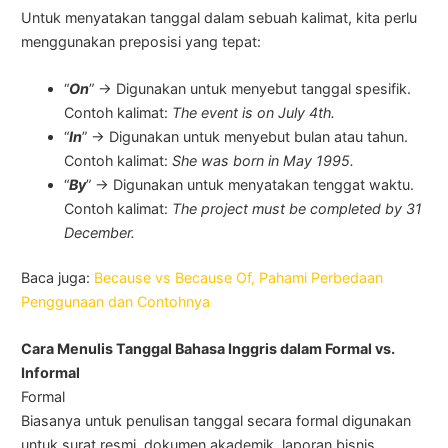
Untuk menyatakan tanggal dalam sebuah kalimat, kita perlu
menggunakan preposisi yang tepat:
“
On
” → Digunakan untuk menyebut tanggal spesifik.
Contoh kalimat:
The event is on July 4th.
“
In
” → Digunakan untuk menyebut bulan atau tahun.
Contoh kalimat:
She was born in May 1995.
“
By
” → Digunakan untuk menyatakan tenggat waktu.
Contoh kalimat:
The project must be completed by 31
December.
Baca juga:
Because vs Because Of, Pahami Perbedaan
Penggunaan dan Contohnya
Cara Menulis Tanggal Bahasa Inggris dalam Formal vs.
Informal
Formal
Biasanya untuk penulisan tanggal secara formal digunakan
untuk surat resmi, dokumen akademik, laporan bisnis.