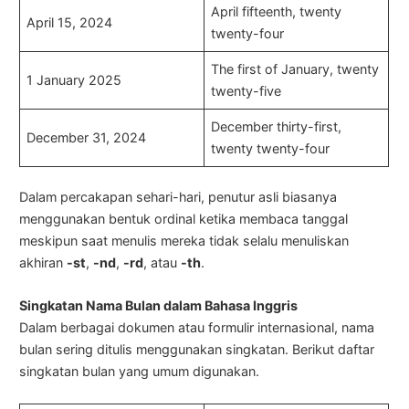
April fifteenth, twenty
April 15, 2024
twenty-four
The first of January, twenty
1 January 2025
twenty-five
December thirty-first,
December 31, 2024
twenty twenty-four
Dalam percakapan sehari-hari, penutur asli biasanya
menggunakan bentuk ordinal ketika membaca tanggal
meskipun saat menulis mereka tidak selalu menuliskan
akhiran
-st
,
-nd
,
-rd
, atau
-th
.
Singkatan Nama Bulan dalam Bahasa Inggris
Dalam berbagai dokumen atau formulir internasional, nama
bulan sering ditulis menggunakan singkatan. Berikut daftar
singkatan bulan yang umum digunakan.