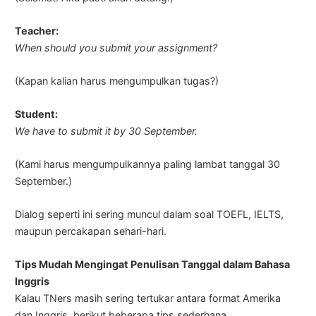
Teacher:
When should you submit your assignment?
(Kapan kalian harus mengumpulkan tugas?)
Student:
We have to submit it by 30 September.
(Kami harus mengumpulkannya paling lambat tanggal 30
September.)
Dialog seperti ini sering muncul dalam soal TOEFL, IELTS,
maupun percakapan sehari-hari.
Tips Mudah Mengingat Penulisan Tanggal dalam Bahasa
Inggris
Kalau TNers masih sering tertukar antara format Amerika
dan Inggris, berikut beberapa tips sederhana.