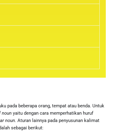
ku pada beberapa orang, tempat atau benda. Untuk
l noun
yaitu dengan cara memperhatikan huruf
lar noun.
Aturan lainnya pada penyusunan kalimat
dalah sebagai berikut: