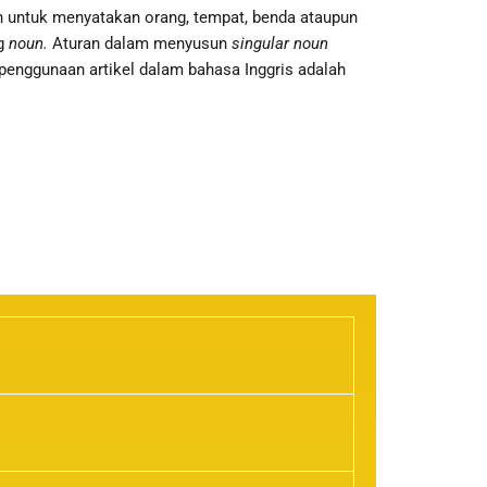
n untuk menyatakan orang, tempat, benda ataupun
ng
noun.
Aturan dalam menyusun
singular noun
penggunaan artikel dalam bahasa Inggris adalah