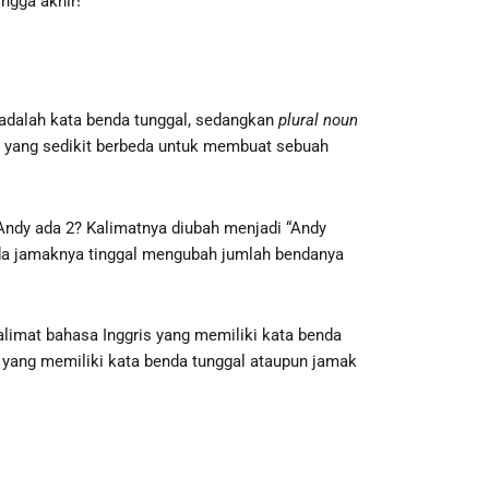
ngga akhir!
adalah kata benda tunggal, sedangkan
plural noun
a yang sedikit berbeda untuk membuat sebuah
 Andy ada 2? Kalimatnya diubah menjadi “Andy
nda jamaknya tinggal mengubah jumlah bendanya
limat bahasa Inggris yang memiliki kata benda
 yang memiliki kata benda tunggal ataupun jamak