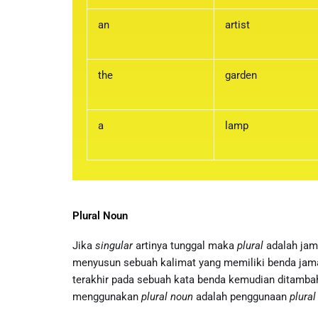
an
artist
the
garden
a
lamp
Plural Noun
Jika
singular
artinya tunggal maka
plural
adalah jam
menyusun sebuah kalimat yang memiliki benda ja
terakhir pada sebuah kata benda kemudian ditamba
menggunakan
plural noun
adalah penggunaan
plural