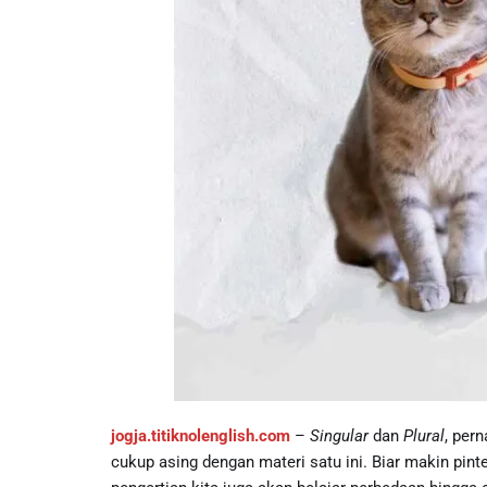
jogja.titiknolenglish.com
–
Singular
dan
Plural
, per
cukup asing dengan materi satu ini. Biar makin pint