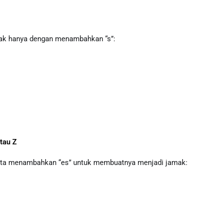
mak hanya dengan menambahkan “s”:
tau Z
, kita menambahkan “es” untuk membuatnya menjadi jamak: