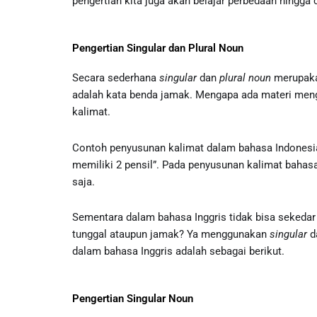
pengertian kita juga akan belajar perbedaan hingga
Pengertian Singular dan Plural Noun
Secara sederhana
singular
dan
plural noun
merupakan
adalah kata benda jamak. Mengapa ada materi me
kalimat.
Contoh penyusunan kalimat dalam bahasa Indonesia: 
memiliki 2 pensil”. Pada penyusunan kalimat baha
saja.
Sementara dalam bahasa Inggris tidak bisa sekedar
tunggal ataupun jamak? Ya menggunakan
singular
d
dalam bahasa Inggris adalah sebagai berikut.
Pengertian Singular Noun