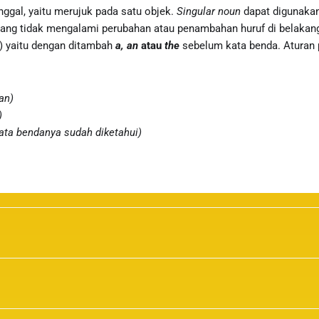
nggal, yaitu merujuk pada satu objek.
Singular noun
dapat digunaka
ang tidak mengalami perubahan atau penambahan huruf di belaka
l) yaitu dengan ditambah
a, an
atau
the
sebelum kata benda. Aturan 
an)
)
 kata bendanya sudah diketahui)