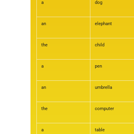
a
dog
an
elephant
the
child
a
pen
an
umbrella
the
computer
a
table