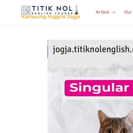
Skip
to
Artikel
Our
content