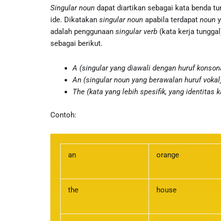
Singular noun
dapat diartikan sebagai kata benda tu
ide. Dikatakan
singular noun
apabila terdapat
noun
y
adalah penggunaan
singular verb
(kata kerja tungga
sebagai berikut.
A (singular yang diawali dengan huruf konson
An (singular noun yang berawalan huruf vokal
The (kata yang lebih spesifik, yang identitas
Contoh:
an
orange
the
house