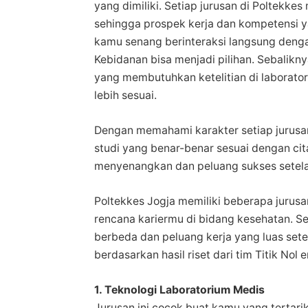
yang dimiliki. Setiap jurusan di Poltekke
sehingga prospek kerja dan kompetensi yan
kamu senang berinteraksi langsung denga
Kebidanan bisa menjadi pilihan. Sebalikn
yang membutuhkan ketelitian di laborato
lebih sesuai.
Dengan memahami karakter setiap jurusa
studi yang benar-benar sesuai dengan cita
menyenangkan dan peluang sukses setelah
Poltekkes Jogja memiliki beberapa jurusa
rencana kariermu di bidang kesehatan. S
berbeda dan peluang kerja yang luas setel
berdasarkan hasil riset dari tim Titik Nol 
1. Teknologi Laboratorium Medis
Jurusan ini cocok buat kamu yang tertari