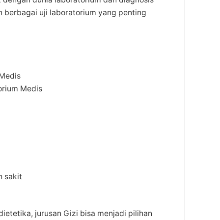
 berbagai uji laboratorium yang penting
 Medis
orium Medis
h sakit
etetika, jurusan Gizi bisa menjadi pilihan