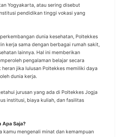
an Yogyakarta, atau sering disebut
stitusi pendidikan tinggi vokasi yang
i perkembangan dunia kesehatan, Poltekkes
in kerja sama dengan berbagai rumah sakit,
sehatan lainnya. Hal ini memberikan
peroleh pengalaman belajar secara
 heran jika lulusan Poltekkes memiliki daya
oleh dunia kerja.
tahui jurusan yang ada di Poltekkes Jogja
s institusi, biaya kuliah, dan fasilitas
 Apa Saja?
ya kamu mengenali minat dan kemampuan