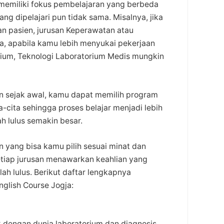
s memiliki fokus pembelajaran yang berbeda
g dipelajari pun tidak sama. Misalnya, jika
n pasien, jurusan Keperawatan atau
ya, apabila kamu lebih menyukai pekerjaan
rium, Teknologi Laboratorium Medis mungkin
n sejak awal, kamu dapat memilih program
-cita sehingga proses belajar menjadi lebih
 lulus semakin besar.
n yang bisa kamu pilih sesuai minat dan
etiap jurusan menawarkan keahlian yang
ah lulus. Berikut daftar lengkapnya
english Course Jogja:
k dengan dunia laboratorium dan diagnosis