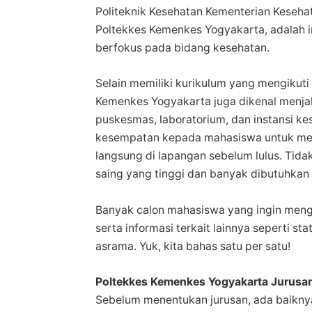
Politeknik Kesehatan Kementerian Kesehat
Poltekkes Kemenkes Yogyakarta, adalah in
berfokus pada bidang kesehatan.
Selain memiliki kurikulum yang mengikut
Kemenkes Yogyakarta juga dikenal menjal
puskesmas, laboratorium, dan instansi ke
kesempatan kepada mahasiswa untuk mem
langsung di lapangan sebelum lulus. Tidak
saing yang tinggi dan banyak dibutuhkan 
Banyak calon mahasiswa yang ingin menge
serta informasi terkait lainnya seperti statu
asrama. Yuk, kita bahas satu per satu!
Poltekkes Kemenkes Yogyakarta Jurusan
Sebelum menentukan jurusan, ada baikn