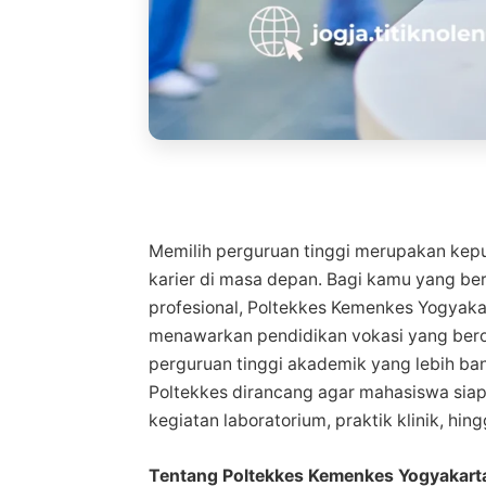
Memilih perguruan tinggi merupakan kep
karier di masa depan. Bagi kamu yang ber
profesional, Poltekkes Kemenkes Yogyakar
menawarkan pendidikan vokasi yang bero
perguruan tinggi akademik yang lebih ba
Poltekkes dirancang agar mahasiswa siap 
kegiatan laboratorium, praktik klinik, hi
Tentang Poltekkes Kemenkes Yogyakart