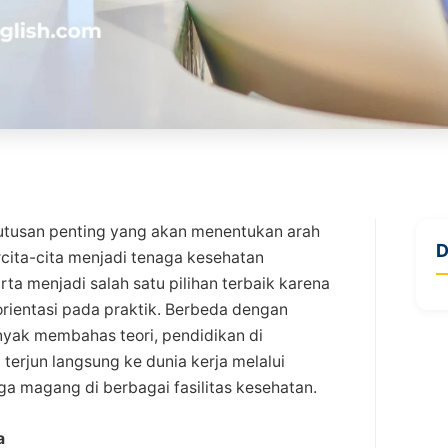
utusan penting yang akan menentukan arah
D
cita-cita menjadi tenaga kesehatan
ta menjadi salah satu pilihan terbaik karena
rientasi pada praktik. Berbeda dengan
nyak membahas teori, pendidikan di
terjun langsung ke dunia kerja melalui
ngga magang di berbagai fasilitas kesehatan.
a