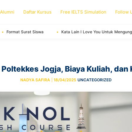
 Alumni
Daftar Kursus
Free IELTS Simulation
Follow 
wa
Kata Lain I Love You Untuk Mengungkapkan Cinta
 Poltekkes Jogja, Biaya Kuliah, da
NADYA SAFIRA
|
18/04/2025
UNCATEGORIZED