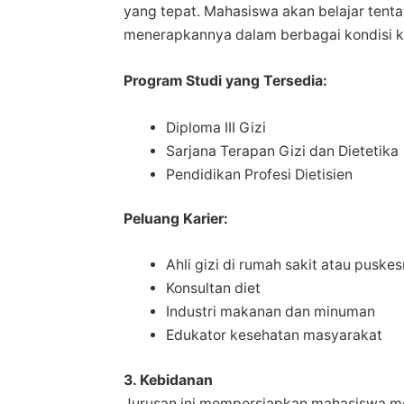
yang tepat. Mahasiswa akan belajar ten
menerapkannya dalam berbagai kondisi k
Program Studi yang Tersedia:
Diploma III Gizi
Sarjana Terapan Gizi dan Dietetika
Pendidikan Profesi Dietisien
Peluang Karier:
Ahli gizi di rumah sakit atau puske
Konsultan diet
Industri makanan dan minuman
Edukator kesehatan masyarakat
3. Kebidanan
Jurusan ini mempersiapkan mahasiswa me