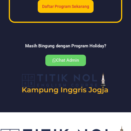
Daftar Program Sekarang
Masih Bingung dengan Program Holiday?
Chat Admin