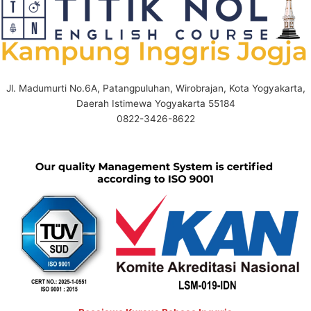
Jl. Madumurti No.6A, Patangpuluhan, Wirobrajan, Kota Yogyakarta,
Daerah Istimewa Yogyakarta 55184
0822-3426-8622