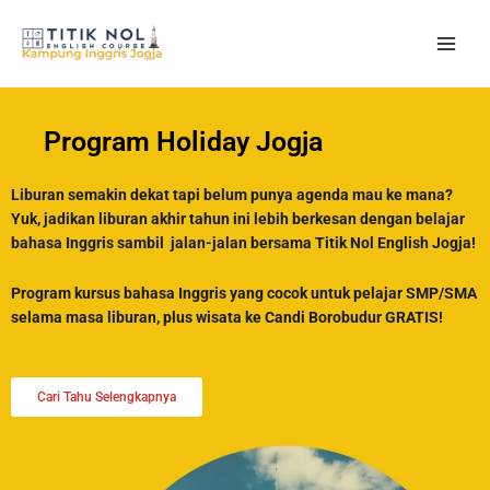
Skip
to
content
Program Holiday Jogja
Liburan semakin dekat tapi belum punya agenda mau ke mana?
Yuk, jadikan liburan akhir tahun ini lebih berkesan dengan belajar
bahasa Inggris sambil jalan-jalan bersama Titik Nol English Jogja!
Program kursus bahasa Inggris yang cocok untuk pelajar SMP/SMA
selama masa liburan, plus wisata ke Candi Borobudur GRATIS!
Cari Tahu Selengkapnya