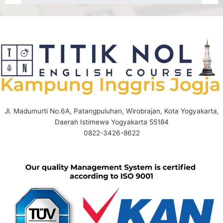
Jl. Madumurti No.6A, Patangpuluhan, Wirobrajan, Kota Yogyakarta,
Daerah Istimewa Yogyakarta 55184
0822-3426-8622