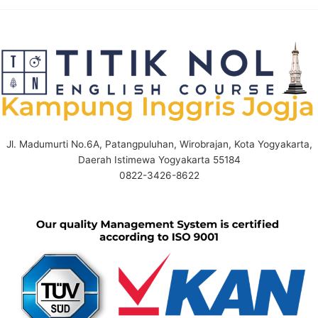
Jl. Madumurti No.6A, Patangpuluhan, Wirobrajan, Kota Yogyakarta,
Daerah Istimewa Yogyakarta 55184
0822-3426-8622