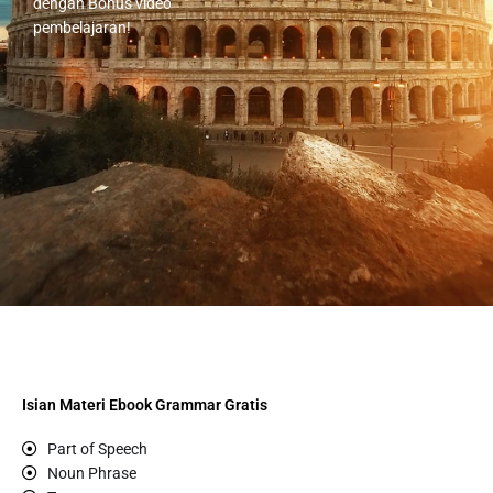
dengan Bonus video
pembelajaran!
Isian Materi Ebook Grammar Gratis
Part of Speech
Noun Phrase