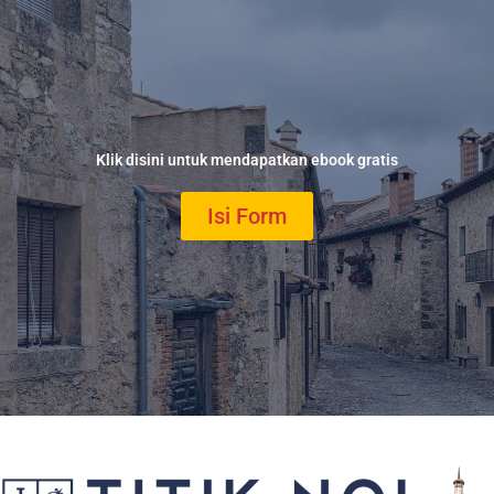
Klik disini untuk mendapatkan ebook gratis
Isi Form