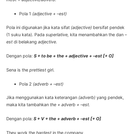
Pola 1
(adjective + –est)
Pola ini digunakan jika kata sifat
(adjective)
bersifat pendek
(1 suku kata). Pada
superlative,
kita menambahkan the dan
–
est
di belakang
adjective.
Dengan pola:
S + to be + the + adjective + –est [+ O]
Sena is the
prettiest
girl.
Pola 2
(adverb + –est)
Jika menggunakan kata keterangan
(adverb)
yang pendek,
maka kita tambahkan
the + adverb + –est.
Dengan pola:
S + V + the + adverb + –est [+ O]
They work the
hardest
in the company