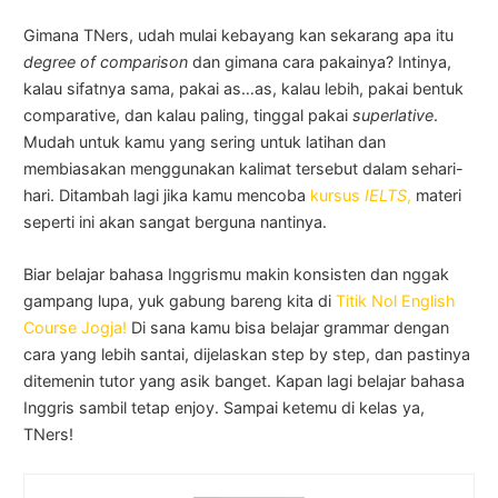
Gimana TNers, udah mulai kebayang kan sekarang apa itu
degree of comparison
dan gimana cara pakainya? Intinya,
kalau sifatnya sama, pakai as…as, kalau lebih, pakai bentuk
comparative, dan kalau paling, tinggal pakai
superlative
.
Mudah untuk kamu yang sering untuk latihan dan
membiasakan menggunakan kalimat tersebut dalam sehari-
hari. Ditambah lagi jika kamu mencoba
kursus
IELTS
,
materi
seperti ini akan sangat berguna nantinya.
Biar belajar bahasa Inggrismu makin konsisten dan nggak
gampang lupa, yuk gabung bareng kita di
Titik Nol English
Course Jogja!
Di sana kamu bisa belajar grammar dengan
cara yang lebih santai, dijelaskan step by step, dan pastinya
ditemenin tutor yang asik banget. Kapan lagi belajar bahasa
Inggris sambil tetap enjoy. Sampai ketemu di kelas ya,
TNers!