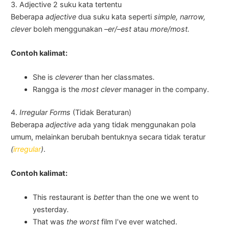
3. Adjective 2 suku kata tertentu
Beberapa
adjective
dua suku kata seperti
simple, narrow,
clever
boleh menggunakan
–er/–est
atau
more/most.
Contoh kalimat:
She is
cleverer
than her classmates
.
Rangga is the
most clever
manager in the company.
4.
Irregular Forms
(Tidak Beraturan)
Beberapa
adjective
ada yang tidak menggunakan pola
umum, melainkan berubah bentuknya secara tidak teratur
(
irregular
)
.
Contoh kalimat:
This restaurant is
better
than the one we went to
yesterday
.
That was
the worst
film I’ve ever watched.