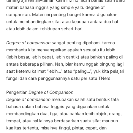
tenang aja teman-teman kali ini Minol akan bahas salah satu
materi bahasa inggris yang simple yaitu degree of
comparison. Materi ini penting banget karena digunakan
untuk membandingkan sifat atau keadaan antara dua hal
atau lebih dalam kehidupan sehari-hari.
Degree of comparison
sangat penting dipahami karena
membantu kita menyampaikan apakah sesuatu itu lebih
(lebih besar, lebih cepat, lebih cantik) atau bahkan paling di
antara beberapa pilihan. Nah, biar kamu nggak bingung lagi
saat ketemu kalimat “lebih…” atau “paling…”, yuk kita pelajari
fungsi dan cara penggunaannya satu per satu TNers!
Pengertian
Degree of Comparison
Degree of comparison
merupakan salah satu bentuk tata
bahasa dalam bahasa Inggris yang digunakan untuk
membandingkan dua, tiga, atau bahkan lebih objek, orang,
tempat, atau hal lainnya berdasarkan suatu sifat maupun
kualitas tertentu, misalnya tinggi, pintar, cepat, dan