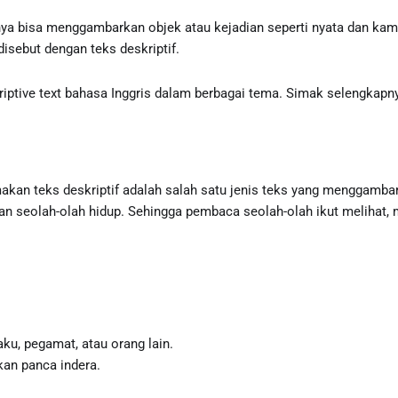
 bisa menggambarkan objek atau kejadian seperti nyata dan kamu
disebut dengan teks deskriptif.
iptive text bahasa Inggris dalam berbagai tema. Simak selengkapny
kan teks deskriptif adalah salah satu jenis teks yang menggambarka
 dan seolah-olah hidup. Sehingga pembaca seolah-olah ikut meliha
ku, pegamat, atau orang lain.
kan panca indera.