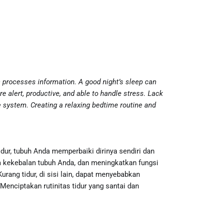
ain processes information. A good night’s sleep can
 alert, productive, and able to handle stress. Lack
 system. Creating a relaxing bedtime routine and
dur, tubuh Anda memperbaiki dirinya sendiri dan
 kekebalan tubuh Anda, dan meningkatkan fungsi
rang tidur, di sisi lain, dapat menyebabkan
enciptakan rutinitas tidur yang santai dan