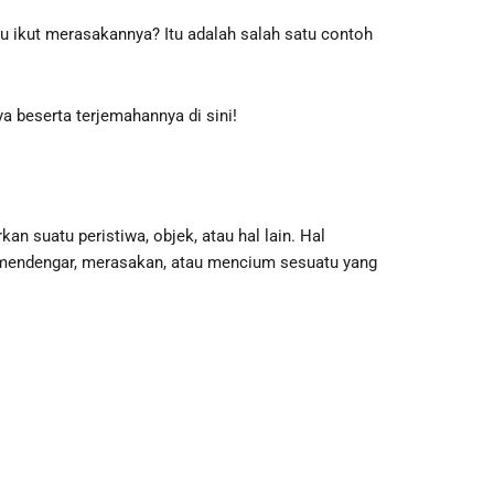
 ikut merasakannya? Itu adalah salah satu contoh
a beserta terjemahannya di sini!
n suatu peristiwa, objek, atau hal lain. Hal
t, mendengar, merasakan, atau mencium sesuatu yang