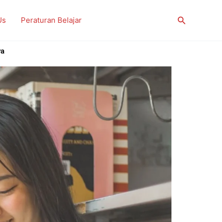
Search
Us
Peraturan Belajar
ya