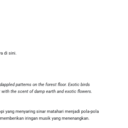
 di sini.
appled patterns on the forest floor. Exotic birds
k with the scent of damp earth and exotic flowers.
opi yang menyaring sinar matahari menjadi pola-pola
kat memberikan iringan musik yang menenangkan.