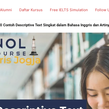
 Alumni
Daftar Kursus
Free IELTS Simulation
Follow 
0 Contoh Descriptive Text Singkat dalam Bahasa Inggris dan Artin