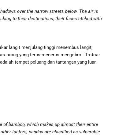
 shadows over the narrow streets below. The air is
hing to their destinations, their faces etched with
kar langit menjulang tinggi menembus langit,
uara orang yang terus-menerus mengobrol. Trotoar
 adalah tempat peluang dan tantangan yang luar
ove of bamboo, which makes up almost their entire
other factors, pandas are classified as vulnerable