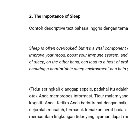
2. The Importance of Sleep
Contoh descriptive text bahasa Inggris dengan tem
Sleep is often overlooked, but it’s a vital component
improve your mood, boost your immune system, and en
of sleep, on the other hand, can lead to a host of 
ensuring a comfortable sleep environment can help y
(Tidur seringkali dianggap sepele, padahal itu ada
otak Anda memproses informasi. Tidur malam yang 
kognitif Anda. Ketika Anda beristirahat dengan baik
sejumlah masalah, termasuk kenaikan berat badan, 
memastikan lingkungan tidur yang nyaman dapat me