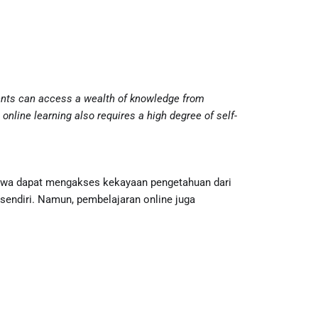
dents can access a wealth of knowledge from
online learning also requires a high degree of self-
 siswa dapat mengakses kekayaan pengetahuan dari
sendiri. Namun, pembelajaran online juga