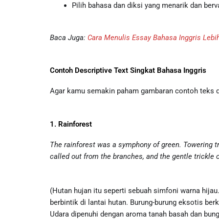
Pilih bahasa dan diksi yang menarik dan berva
Baca Juga:
Cara Menulis Essay Bahasa Inggris Leb
Contoh Descriptive Text Singkat Bahasa Inggris
Agar kamu semakin paham gambaran contoh teks desk
1. Rainforest
The rainforest was a symphony of green. Towering tree
called out from the branches, and the gentle trickle
(Hutan hujan itu seperti sebuah simfoni warna hija
berbintik di lantai hutan. Burung-burung eksotis b
Udara dipenuhi dengan aroma tanah basah dan bung