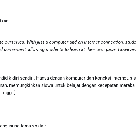
ikan:
te ourselves. With just a computer and an internet connection, stu
d convenient, allowing students to learn at their own pace. However, 
ndidik diri sendiri. Hanya dengan komputer dan koneksi internet,
yaman, memungkinkan siswa untuk belajar dengan kecepatan mereka 
tinggi.)
 mengusung tema sosial: