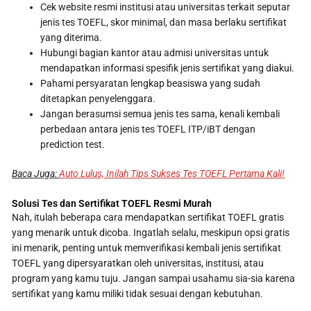
Cek website resmi institusi atau universitas terkait seputar
jenis tes TOEFL, skor minimal, dan masa berlaku sertifikat
yang diterima.
Hubungi bagian kantor atau admisi universitas untuk
mendapatkan informasi spesifik jenis sertifikat yang diakui.
Pahami persyaratan lengkap beasiswa yang sudah
ditetapkan penyelenggara.
Jangan berasumsi semua jenis tes sama, kenali kembali
perbedaan antara jenis tes TOEFL ITP/iBT dengan
prediction test.
Baca Juga:
Auto Lulus, Inilah Tips Sukses Tes TOEFL Pertama Kali!
Solusi Tes dan Sertifikat TOEFL Resmi Murah
Nah, itulah beberapa cara mendapatkan sertifikat TOEFL gratis
yang menarik untuk dicoba. Ingatlah selalu, meskipun opsi gratis
ini menarik, penting untuk memverifikasi kembali jenis sertifikat
TOEFL yang dipersyaratkan oleh universitas, institusi, atau
program yang kamu tuju. Jangan sampai usahamu sia-sia karena
sertifikat yang kamu miliki tidak sesuai dengan kebutuhan.