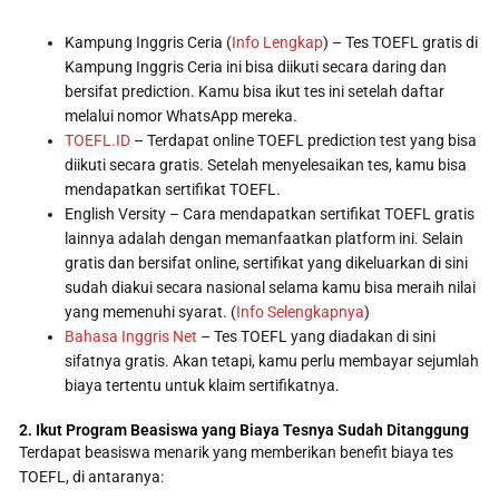
Kampung Inggris Ceria (
Info Lengkap
) – Tes TOEFL gratis di
Kampung Inggris Ceria ini bisa diikuti secara daring dan
bersifat prediction. Kamu bisa ikut tes ini setelah daftar
melalui nomor WhatsApp mereka.
TOEFL.ID
– Terdapat online TOEFL prediction test yang bisa
diikuti secara gratis. Setelah menyelesaikan tes, kamu bisa
mendapatkan sertifikat TOEFL.
English Versity – Cara mendapatkan sertifikat TOEFL gratis
lainnya adalah dengan memanfaatkan platform ini. Selain
gratis dan bersifat online, sertifikat yang dikeluarkan di sini
sudah diakui secara nasional selama kamu bisa meraih nilai
yang memenuhi syarat. (
Info Selengkapnya
)
Bahasa Inggris Net
– Tes TOEFL yang diadakan di sini
sifatnya gratis. Akan tetapi, kamu perlu membayar sejumlah
biaya tertentu untuk klaim sertifikatnya.
2. Ikut Program Beasiswa yang Biaya Tesnya Sudah Ditanggung
Terdapat beasiswa menarik yang memberikan benefit biaya tes
TOEFL, di antaranya: