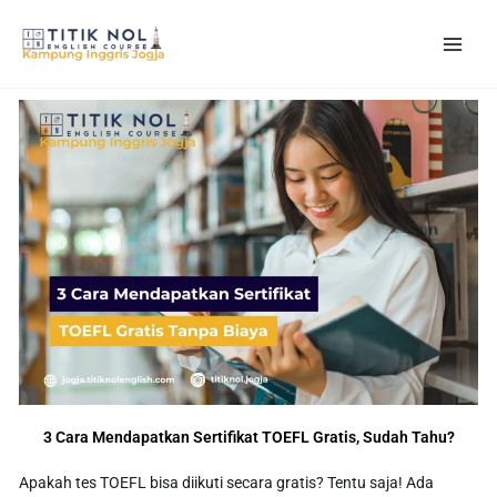
Skip
to
content
3 Cara Mendapatkan Sertifikat TOEFL Gratis, Sudah Tahu?
Apakah tes TOEFL bisa diikuti secara gratis? Tentu saja! Ada