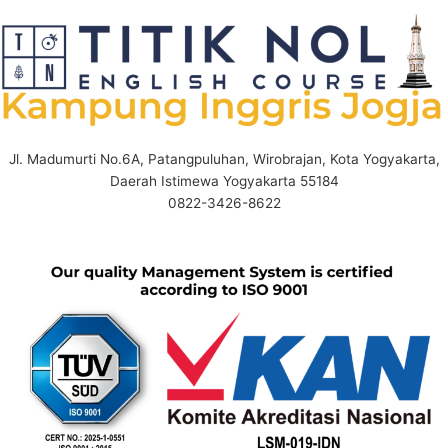
Jl. Madumurti No.6A, Patangpuluhan, Wirobrajan, Kota Yogyakarta,
Daerah Istimewa Yogyakarta 55184
0822-3426-8622