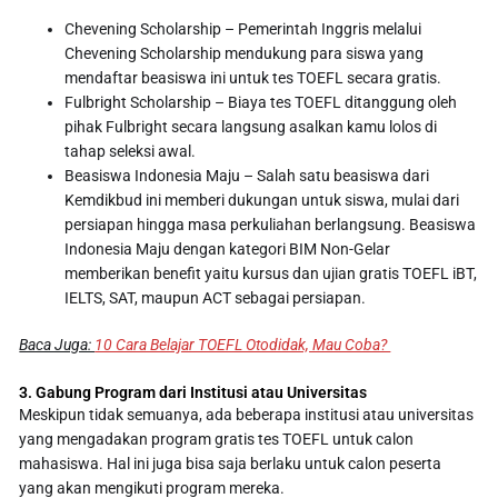
Chevening Scholarship – Pemerintah Inggris melalui
Chevening Scholarship mendukung para siswa yang
mendaftar beasiswa ini untuk tes TOEFL secara gratis.
Fulbright Scholarship – Biaya tes TOEFL ditanggung oleh
pihak Fulbright secara langsung asalkan kamu lolos di
tahap seleksi awal.
Beasiswa Indonesia Maju – Salah satu beasiswa dari
Kemdikbud ini memberi dukungan untuk siswa, mulai dari
persiapan hingga masa perkuliahan berlangsung. Beasiswa
Indonesia Maju dengan kategori BIM Non-Gelar
memberikan benefit yaitu kursus dan ujian gratis TOEFL iBT,
IELTS, SAT, maupun ACT sebagai persiapan.
Baca Juga:
10 Cara Belajar TOEFL Otodidak, Mau Coba?
3. Gabung Program dari Institusi atau Universitas
Meskipun tidak semuanya, ada beberapa institusi atau universitas
yang mengadakan program gratis tes TOEFL untuk calon
mahasiswa. Hal ini juga bisa saja berlaku untuk calon peserta
yang akan mengikuti program mereka.