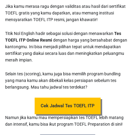
Jika kamu merasa ragu dengan validitas atau hasil dari sertifikat
TOEFL gratis yang kamu dapatkan, atau memang institusi
mensyaratkan TOEFL ITP resmi, jangan khawatir!
Titik Nol English hadir sebagai solusi dengan menawarkan
Tes
TOEFL ITP Online Resmi
dengan harga yang bersahabat dengan
kantongmu. Ini bisa menjadi pilihan tepat untuk mendapatkan
sertifikat yang diakui secara luas dan meningkatkan peluangmu
meraih impian.
Selain tes (scoring), kamu juga bisa memilih program bundling
yang mana kamu akan dibekali kelas persiapan sebelum tes
berlangsung. Mau tahu jadwal tes terdekat?
Cek Jadwal Tes TOEFL ITP
Namun jika kamu mau mempersiapkan tes TOEFL lebih matang
dan intensif, kamu bisa ikut program TOEFL Preparation di sini!