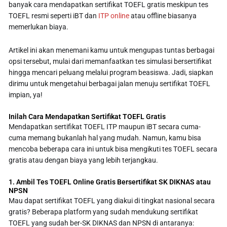
banyak cara mendapatkan sertifikat TOEFL gratis meskipun tes
TOEFL resmi seperti iBT dan
ITP online
atau offline biasanya
memerlukan biaya.
Artikel ini akan menemani kamu untuk mengupas tuntas berbagai
opsi tersebut, mulai dari memanfaatkan tes simulasi bersertifikat
hingga mencari peluang melalui program beasiswa. Jadi, siapkan
dirimu untuk mengetahui berbagai jalan menuju sertifikat TOEFL
impian, ya!
Inilah Cara Mendapatkan Sertifikat TOEFL Gratis
Mendapatkan sertifikat TOEFL ITP maupun iBT secara cuma-
cuma memang bukanlah hal yang mudah. Namun, kamu bisa
mencoba beberapa cara ini untuk bisa mengikuti tes TOEFL secara
gratis atau dengan biaya yang lebih terjangkau.
1. Ambil Tes TOEFL Online Gratis Bersertifikat SK DIKNAS atau
NPSN
Mau dapat sertifikat TOEFL yang diakui di tingkat nasional secara
gratis? Beberapa platform yang sudah mendukung sertifikat
TOEFL yang sudah ber-SK DIKNAS dan NPSN di antaranya: