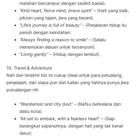
matahari bercampur dengan sedikit badai).
“Kind heart, fierce mind, brave spirit” –
(Hati yang baik,
pikiran yang tajam, jiwa yang berani).
“Life’s journey is full of beauty” –
(Perjalanan hidup itu
penuh dengan keindahan.
“Always finding a reason to smile” –
(Selalu
menemukan alasan untuk tersenyum).
“Living gently” –
(Hidup dengan lembut).
10. Travel & Adventure
Nah dan terakhir bio ini cukup Ideal untuk para petualang,
penjelajah, dan siapa pun dari kalian yang hatinya punya jiwa
putualangan nih
“Wanderlust and city dust” –
(Nafsu berkelana dan
debu kota).
“All set to embark, with a fearless heart” –
(Siap
berangkat sepenuhnya, dengan hati yang tak kenal
takut).