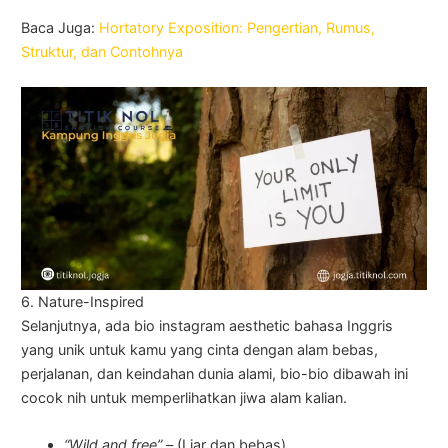
Baca Juga:
Hortatory Exposition: Pengertian, Rumus,
Struktur, dan Contohnya
6. Nature-Inspired
Selanjutnya, ada bio instagram aesthetic bahasa Inggris
yang unik untuk kamu yang cinta dengan alam bebas,
perjalanan, dan keindahan dunia alami, bio-bio dibawah ini
cocok nih untuk memperlihatkan jiwa alam kalian.
“Wild and free” –
(Liar dan bebas).