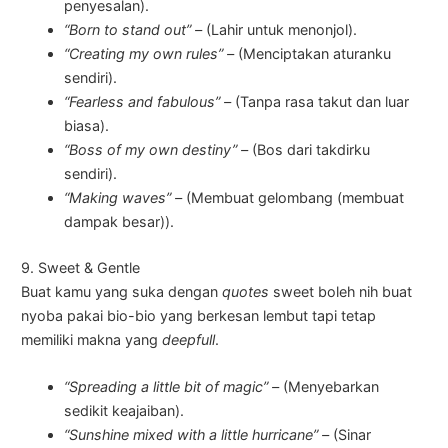
penyesalan).
“Born to stand out” –
(Lahir untuk menonjol).
“Creating my own rules” –
(Menciptakan aturanku
sendiri).
“Fearless and fabulous” –
(Tanpa rasa takut dan luar
biasa).
“Boss of my own destiny” –
(Bos dari takdirku
sendiri).
“Making waves” –
(Membuat gelombang (membuat
dampak besar)).
9. Sweet & Gentle
Buat kamu yang suka dengan
quotes
sweet boleh nih buat
nyoba pakai bio-bio yang berkesan lembut tapi tetap
memiliki makna yang
deepfull
.
“Spreading a little bit of magic” –
(Menyebarkan
sedikit keajaiban).
“Sunshine mixed with a little hurricane” –
(Sinar