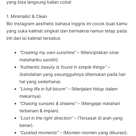
yang bisa langsung kalian coba!
1. Minimalist & Clean
Bio Instagram aesthetic bahasa Inggris ini cocok buat kamu
yang suka kalimat singkat dan bermakna namun tetap pada
inti dari isi kalimat tersebut.
“Creating my own sunshine”
–
(Menciptakan sinar
matahariku sendiri).
“Authentic beauty is found in simple things”
–
(keindahan yang sesungguhnya ditemukan pada hal-
hal yang sederhana).
“Living life in full bloom” –
(Menjalani hidup dalam
mekarnya)
.
“Chasing sunsets & dreams” –
(Mengejar matahari
terbenam & impian).
“Lost in the right direction” –
(Tersesat di arah yang
benar).
“Curated moments” –
(Momen-momen yang dikurasi).