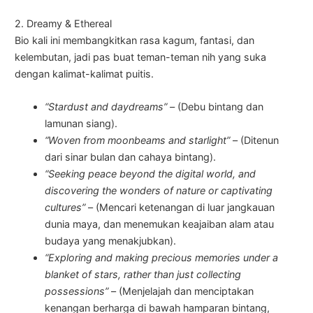
2. Dreamy & Ethereal
Bio kali ini membangkitkan rasa kagum, fantasi, dan
kelembutan, jadi pas buat teman-teman nih yang suka
dengan kalimat-kalimat puitis.
“Stardust and daydreams” –
(Debu bintang dan
lamunan siang).
“Woven from moonbeams and starlight”
– (Ditenun
dari sinar bulan dan cahaya bintang).
“Seeking peace beyond the digital world, and
discovering the wonders of nature or captivating
cultures”
– (Mencari ketenangan di luar jangkauan
dunia maya, dan menemukan keajaiban alam atau
budaya yang menakjubkan).
“Exploring and making precious memories under a
blanket of stars, rather than just collecting
possessions”
– (Menjelajah dan menciptakan
kenangan berharga di bawah hamparan bintang,