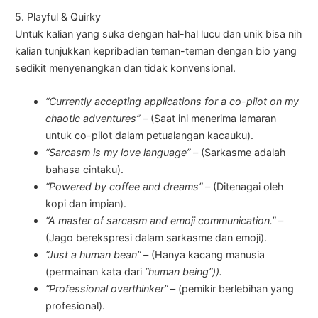
5. Playful & Quirky
Untuk kalian yang suka dengan hal-hal lucu dan unik bisa nih
kalian tunjukkan kepribadian teman-teman dengan bio yang
sedikit menyenangkan dan tidak konvensional.
“Currently accepting applications for a co-pilot on my
chaotic adventures” –
(Saat ini menerima lamaran
untuk co-pilot dalam petualangan kacauku).
“Sarcasm is my love language” –
(Sarkasme adalah
bahasa cintaku).
“Powered by coffee and dreams” –
(Ditenagai oleh
kopi dan impian).
“A master of sarcasm and emoji communication.” –
(Jago berekspresi dalam sarkasme dan emoji).
“Just a human bean” –
(Hanya kacang manusia
(permainan kata dari
“human being”)).
“Professional overthinker”
– (pemikir berlebihan yang
profesional).