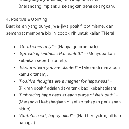
(Merancang impianku, selangkah demi selangkah).
4. Positive & Uplifting
Buat kalian yang punya jiwa-jiwa positif, optimisme, dan
semangat membara bio ini cocok nih untuk kalian TNers!.
“Good vibes only” –
(Hanya getaran baik).
“Spreading kindness like confetti” –
(Menyebarkan
kebaikan seperti konfeti).
“Bloom where you are planted” –
(Mekar di mana pun
kamu ditanam).
“Positive thoughts are a magnet for happiness” –
(Pikiran positif adalah daya tarik bagi kebahagiaan).
“Embracing happiness at each stage of life’s path” –
(Merangkul kebahagiaan di setiap tahapan perjalanan
hidup).
“Grateful heart, happy mind” –
(Hati bersyukur, pikiran
bahagia).