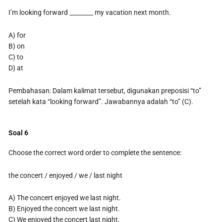
I’m looking forward ________ my vacation next month.
A) for
B) on
C) to
D) at
Pembahasan: Dalam kalimat tersebut, digunakan preposisi “to”
setelah kata “looking forward”. Jawabannya adalah “to” (C).
Soal 6
Choose the correct word order to complete the sentence:
the concert / enjoyed / we / last night
A) The concert enjoyed we last night.
B) Enjoyed the concert we last night.
C) We enjoyed the concert last night.