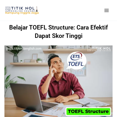
Skip
to
content
Belajar TOEFL Structure: Cara Efektif
Dapat Skor Tinggi