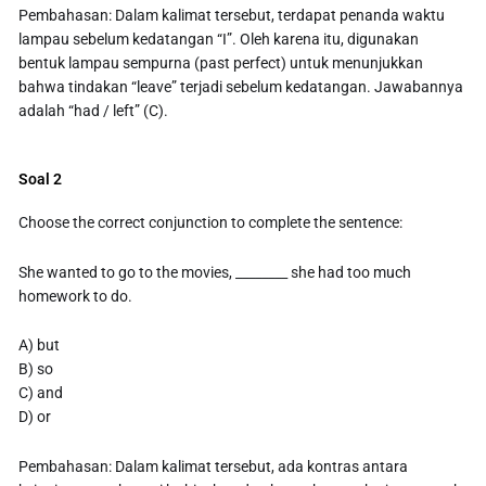
Pembahasan: Dalam kalimat tersebut, terdapat penanda waktu
lampau sebelum kedatangan “I”. Oleh karena itu, digunakan
bentuk lampau sempurna (past perfect) untuk menunjukkan
bahwa tindakan “leave” terjadi sebelum kedatangan. Jawabannya
adalah “had / left” (C).
Soal 2
Choose the correct conjunction to complete the sentence:
She wanted to go to the movies, ________ she had too much
homework to do.
A) but
B) so
C) and
D) or
Pembahasan: Dalam kalimat tersebut, ada kontras antara