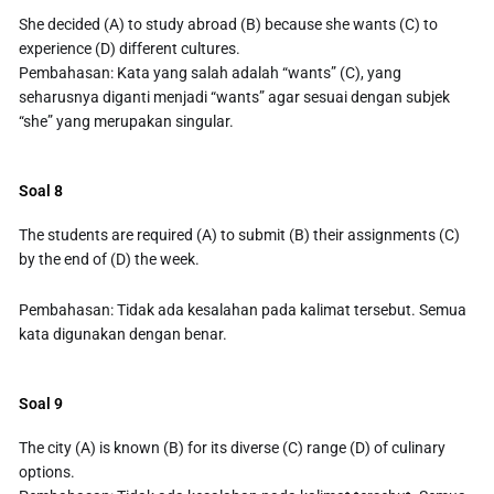
She decided (A) to study abroad (B) because she wants (C) to
experience (D) different cultures.
Pembahasan: Kata yang salah adalah “wants” (C), yang
seharusnya diganti menjadi “wants” agar sesuai dengan subjek
“she” yang merupakan singular.
Soal 8
The students are required (A) to submit (B) their assignments (C)
by the end of (D) the week.
Pembahasan: Tidak ada kesalahan pada kalimat tersebut. Semua
kata digunakan dengan benar.
Soal 9
The city (A) is known (B) for its diverse (C) range (D) of culinary
options.