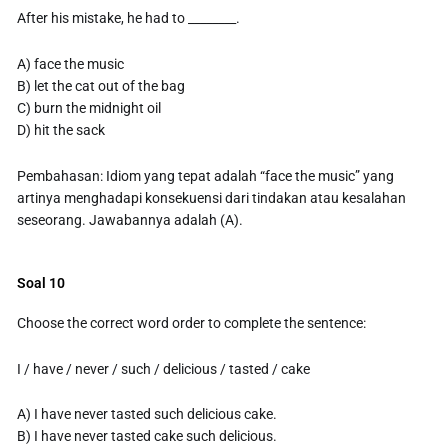
After his mistake, he had to ________.
A) face the music
B) let the cat out of the bag
C) burn the midnight oil
D) hit the sack
Pembahasan: Idiom yang tepat adalah “face the music” yang
artinya menghadapi konsekuensi dari tindakan atau kesalahan
seseorang. Jawabannya adalah (A).
Soal 10
Choose the correct word order to complete the sentence:
I / have / never / such / delicious / tasted / cake
A) I have never tasted such delicious cake.
B) I have never tasted cake such delicious.