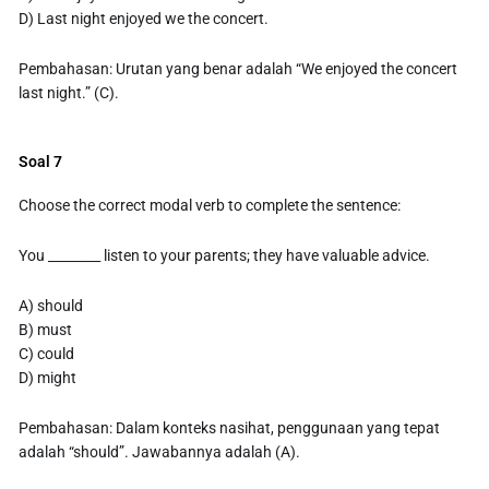
D) Last night enjoyed we the concert.
Pembahasan: Urutan yang benar adalah “We enjoyed the concert
last night.” (C).
Soal 7
Choose the correct modal verb to complete the sentence:
You ________ listen to your parents; they have valuable advice.
A) should
B) must
C) could
D) might
Pembahasan: Dalam konteks nasihat, penggunaan yang tepat
adalah “should”. Jawabannya adalah (A).