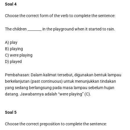
Soal 4
Choose the correct form of the verb to complete the sentence:
The children ________ in the playground when it started to rain.
A) play
B) playing
C) were playing
D) played
Pembahasan: Dalam kalimat tersebut, digunakan bentuk lampau
berkelanjutan (past continuous) untuk menunjukkan tindakan
yang sedang berlangsung pada masa lampau sebelum hujan
datang. Jawabannya adalah “were playing” (C).
Soal 5
Choose the correct preposition to complete the sentence: