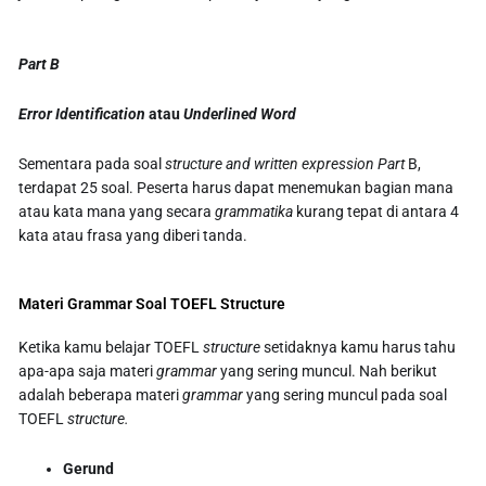
Part B
Error Identification
atau
Underlined Word
Sementara pada soal
structure and written expression
Part
B,
terdapat 25 soal. Peserta harus dapat menemukan bagian mana
atau kata mana yang secara
grammatika
kurang tepat di antara 4
kata atau frasa yang diberi tanda.
Materi Grammar Soal TOEFL Structure
Ketika kamu belajar TOEFL
structure
setidaknya kamu harus tahu
apa-apa saja materi
grammar
yang sering muncul. Nah berikut
adalah beberapa materi
grammar
yang sering muncul pada soal
TOEFL
structure.
Gerund