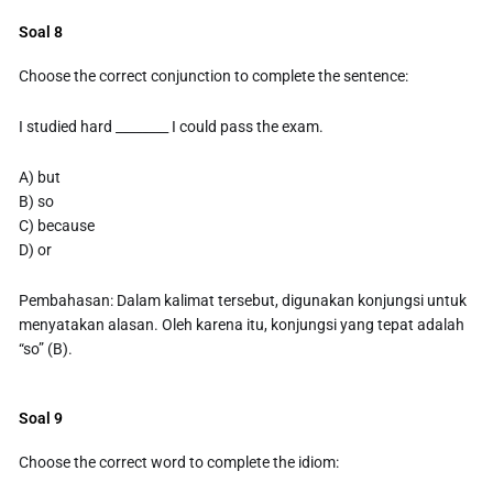
Soal 8
Choose the correct conjunction to complete the sentence:
I studied hard ________ I could pass the exam.
A) but
B) so
C) because
D) or
Pembahasan: Dalam kalimat tersebut, digunakan konjungsi untuk
menyatakan alasan. Oleh karena itu, konjungsi yang tepat adalah
“so” (B).
Soal 9
Choose the correct word to complete the idiom: