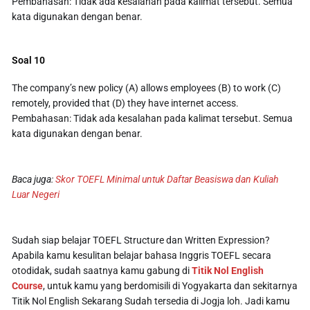
Pembahasan: Tidak ada kesalahan pada kalimat tersebut. Semua
kata digunakan dengan benar.
Soal 10
The company’s new policy (A) allows employees (B) to work (C)
remotely, provided that (D) they have internet access.
Pembahasan: Tidak ada kesalahan pada kalimat tersebut. Semua
kata digunakan dengan benar.
Baca juga:
Skor TOEFL Minimal untuk Daftar Beasiswa dan Kuliah
Luar Negeri
Sudah siap belajar TOEFL Structure dan Written Expression?
Apabila kamu kesulitan belajar bahasa Inggris TOEFL secara
otodidak, sudah saatnya kamu gabung di
Titik Nol English
Course
, untuk kamu yang berdomisili di Yogyakarta dan sekitarnya
Titik Nol English Sekarang Sudah tersedia di Jogja loh. Jadi kamu