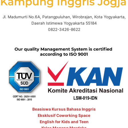
Jl. Madumurti No.6A, Patangpuluhan, Wirobrajan, Kota Yogyakarta,
Daerah Istimewa Yogyakarta 55184
0822-3426-8622
Beasiswa Kursus Bahasa Inggris
Eksklusif Coworking Space
English for Kids and Teen