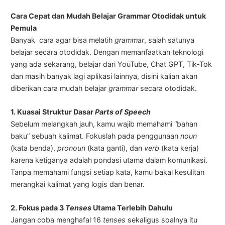
Cara Cepat dan Mudah Belajar Grammar Otodidak untuk
Pemula
Banyak cara agar bisa melatih
grammar
, salah satunya
belajar secara otodidak. Dengan memanfaatkan teknologi
yang ada sekarang, belajar dari YouTube, Chat GPT, Tik-Tok
dan masih banyak lagi aplikasi lainnya, disini kalian akan
diberikan cara mudah belajar
grammar
secara otodidak.
1. Kuasai Struktur Dasar
Parts of Speech
Sebelum melangkah jauh, kamu wajib memahami “bahan
baku” sebuah kalimat. Fokuslah pada penggunaan
noun
(kata benda),
pronoun
(kata ganti), dan
verb
(kata kerja)
karena ketiganya adalah pondasi utama dalam komunikasi.
Tanpa memahami fungsi setiap kata, kamu bakal kesulitan
merangkai kalimat yang logis dan benar.
2. Fokus pada 3
Tenses
Utama Terlebih Dahulu
Jangan coba menghafal 16
tenses
sekaligus soalnya itu