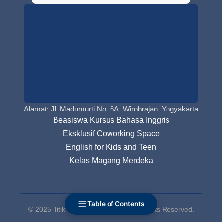
Alamat: Jl. Madumurti No. 6A, Wirobrajan, Yogyakarta
Beasiswa Kursus Bahasa Inggris
Eksklusif Coworking Space
English for Kids and Teen
Kelas Magang Merdeka
Table of Contents
© 2025 Titik Nol English Course. All Rights Reserved.