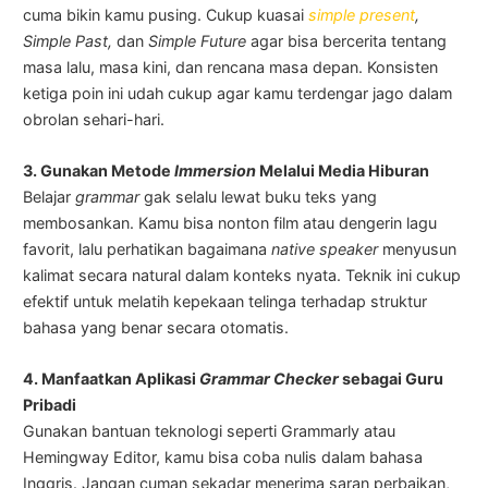
cuma bikin kamu pusing. Cukup kuasai
simple present
,
Simple Past,
dan
Simple Future
agar bisa bercerita tentang
masa lalu, masa kini, dan rencana masa depan. Konsisten
ketiga poin ini udah cukup agar kamu terdengar jago dalam
obrolan sehari-hari.
3. Gunakan Metode
Immersion
Melalui Media Hiburan
Belajar
grammar
gak selalu lewat buku teks yang
membosankan. Kamu bisa nonton film atau dengerin lagu
favorit, lalu perhatikan bagaimana
native speaker
menyusun
kalimat secara natural dalam konteks nyata. Teknik ini cukup
efektif untuk melatih kepekaan telinga terhadap struktur
bahasa yang benar secara otomatis.
4. Manfaatkan Aplikasi
Grammar Checker
sebagai Guru
Pribadi
Gunakan bantuan teknologi seperti Grammarly atau
Hemingway Editor, kamu bisa coba nulis dalam bahasa
Inggris. Jangan cuman sekadar menerima saran perbaikan,