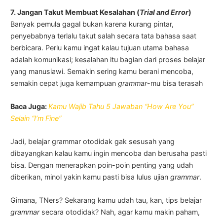
7. Jangan Takut Membuat Kesalahan (
Trial and Error
)
Banyak pemula gagal bukan karena kurang pintar,
penyebabnya terlalu takut salah secara tata bahasa saat
berbicara. Perlu kamu ingat kalau tujuan utama bahasa
adalah komunikasi; kesalahan itu bagian dari proses belajar
yang manusiawi. Semakin sering kamu berani mencoba,
semakin cepat juga kemampuan
grammar
-mu bisa terasah
Baca Juga:
Kamu Wajib Tahu 5 Jawaban “How Are You”
Selain “I’m Fine”
Jadi, belajar grammar otodidak gak sesusah yang
dibayangkan kalau kamu ingin mencoba dan berusaha pasti
bisa. Dengan menerapkan poin-poin penting yang udah
diberikan, minol yakin kamu pasti bisa lulus ujian
grammar
.
Gimana, TNers? Sekarang kamu udah tau, kan, tips belajar
grammar
secara otodidak? Nah, agar kamu makin paham,