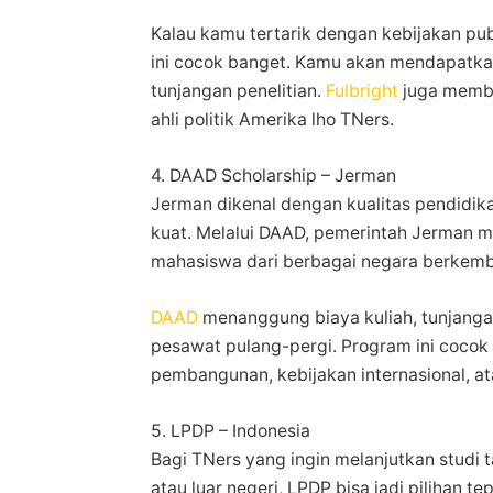
Kalau kamu tertarik dengan kebijakan pu
ini cocok banget. Kamu akan mendapatkan
tunjangan penelitian.
Fulbright
juga membe
ahli politik Amerika lho TNers.
4. DAAD Scholarship – Jerman
Jerman dikenal dengan kualitas pendidika
kuat. Melalui DAAD, pemerintah Jerman m
mahasiswa dari berbagai negara berkemb
DAAD
menanggung biaya kuliah, tunjangan
pesawat pulang-pergi. Program ini cocok
pembangunan, kebijakan internasional, a
5. LPDP – Indonesia
Bagi TNers yang ingin melanjutkan studi t
atau luar negeri, LPDP bisa jadi pilihan 