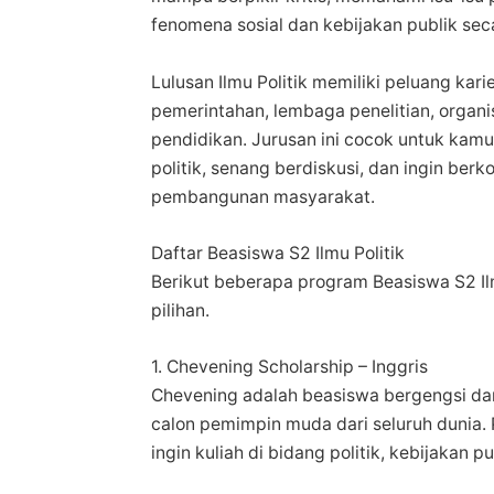
fenomena sosial dan kebijakan publik seca
Lulusan Ilmu Politik memiliki peluang karie
pemerintahan, lembaga penelitian, organi
pendidikan. Jurusan ini cocok untuk kamu
politik, senang berdiskusi, dan ingin ber
pembangunan masyarakat.
Daftar Beasiswa S2 Ilmu Politik
Berikut beberapa program Beasiswa S2 Ilm
pilihan.
1. Chevening Scholarship – Inggris
Chevening adalah beasiswa bergengsi dari
calon pemimpin muda dari seluruh dunia.
ingin kuliah di bidang politik, kebijakan p