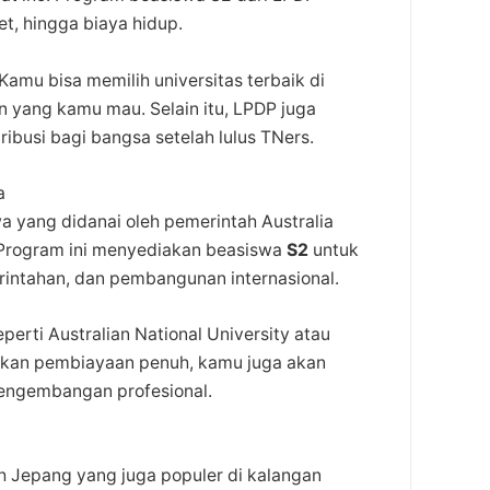
t, hingga biaya hidup.
Kamu bisa memilih universitas terbaik di
san yang kamu mau. Selain itu, LPDP juga
busi bagi bangsa setelah lulus TNers.
a
a yang didanai oleh pemerintah Australia
 Program ini menyediakan beasiswa
S2
untuk
erintahan, dan pembangunan internasional.
perti Australian National University atau
atkan pembiayaan penuh, kamu juga akan
engembangan profesional.
 Jepang yang juga populer di kalangan