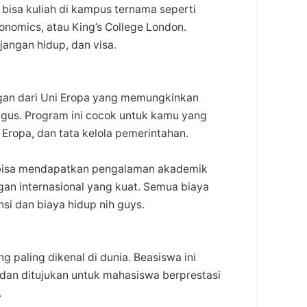
 bisa kuliah di kampus ternama seperti
onomics, atau King’s College London.
jangan hidup, dan visa.
an dari Uni Eropa yang memungkinkan
ligus. Program ini cocok untuk kamu yang
 Eropa, dan tata kelola pemerintahan.
u bisa mendapatkan pengalaman akademik
gan internasional yang kuat. Semua biaya
si dan biaya hidup nih guys.
 paling dikenal di dunia. Beasiswa ini
 dan ditujukan untuk mahasiswa berprestasi
.