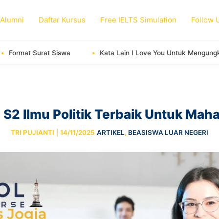
 Alumni
Daftar Kursus
Free IELTS Simulation
Follow 
wa
Kata Lain I Love You Untuk Mengungkapkan Cinta
 S2 Ilmu Politik Terbaik Untuk Mah
TRI PUJIANTI
|
14/11/2025
ARTIKEL
,
BEASISWA LUAR NEGERI