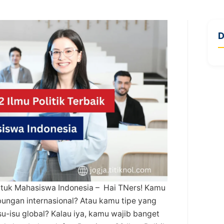
D
untuk Mahasiswa Indonesia – Hai TNers! Kamu
ubungan internasional? Atau kamu tipe yang
u-isu global? Kalau iya, kamu wajib banget