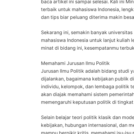
baca artikel ini sampai selesai. Kali ini M
terbaik untuk mahasiswa Indonesia, leng
dan tips biar peluang diterima makin besa
Sekarang ini, semakin banyak universita
mahasiswa Indonesia untuk lanjut kuliah 
minat di bidang ini, kesempatanmu terbuk
Memahami Jurusan Ilmu Politik
Jurusan Ilmu Politik adalah bidang stud
dijalankan, bagaimana kebijakan publik 
individu, kelompok, dan lembaga politik 
akan diajak memahami sistem pemerintahan
memengaruhi keputusan politik di tingkat 
Selain belajar teori politik klasik dan mo
kebijakan, hubungan internasional, dan me
mampu berpikir kritis, memahami isu-isu po