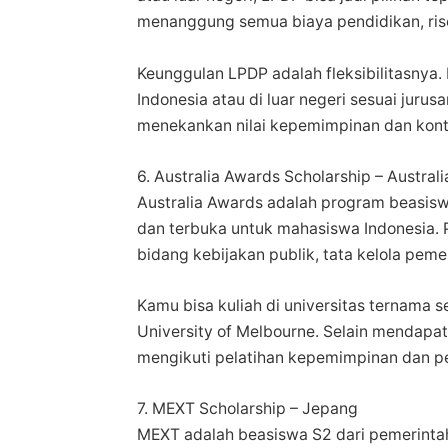
menanggung semua biaya pendidikan, rise
Keunggulan LPDP adalah fleksibilitasnya. 
Indonesia atau di luar negeri sesuai juru
menekankan nilai kepemimpinan dan kontri
6. Australia Awards Scholarship – Australi
Australia Awards adalah program beasisw
dan terbuka untuk mahasiswa Indonesia.
bidang kebijakan publik, tata kelola pem
Kamu bisa kuliah di universitas ternama se
University of Melbourne. Selain mendap
mengikuti pelatihan kepemimpinan dan p
7. MEXT Scholarship – Jepang
MEXT adalah beasiswa S2 dari pemerintah