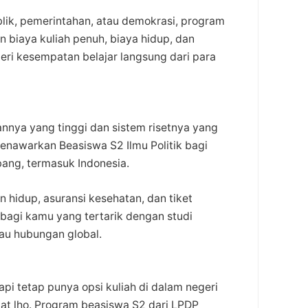
blik, pemerintahan, atau demokrasi, program
 biaya kuliah penuh, biaya hidup, dan
ri kesempatan belajar langsung dari para
nnya yang tinggi dan sistem risetnya yang
enawarkan Beasiswa S2 Ilmu Politik bagi
ang, termasuk Indonesia.
 hidup, asuransi kesehatan, dan tiket
 bagi kamu yang tertarik dengan studi
tau hubungan global.
api tetap punya opsi kuliah di dalam negeri
tepat lho. Program beasiswa S2 dari LPDP