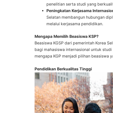
penelitian serta studi yang berkuali
Peningkatan Kerjasama Internasio
Selatan membangun hubungan diplo
melalui kerjasama pendidikan.
Mengapa Memilih Beasiswa KSP?
Beasiswa KGSP dari pemerintah Korea Se
bagi mahasiswa internasional untuk studi
mengapa KGP menjadi pilihan beasiswa y
Pendidikan Berkualitas Tinggi