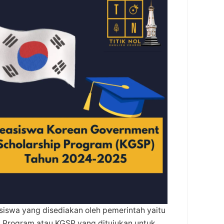
siswa yang disediakan oleh pemerintah yaitu
 Program atau KGSP yang ditujukan untuk