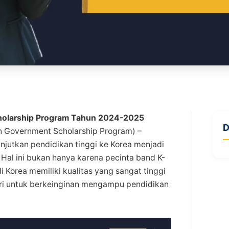
holarship Program Tahun 2024-2025
D
 Government Scholarship Program) –
anjutkan pendidikan tinggi ke Korea menjadi
 Hal ini bukan hanya karena pecinta band K-
 Korea memiliki kualitas yang sangat tinggi
eri untuk berkeinginan mengampu pendidikan