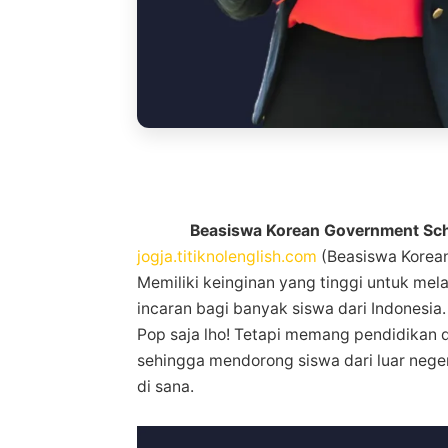
Beasiswa Korean Government Sc
jogja.titiknolenglish.com
(Beasiswa Korean
Memiliki keinginan yang tinggi untuk mel
incaran bagi banyak siswa dari Indonesia.
Pop saja lho! Tetapi memang pendidikan di
sehingga mendorong siswa dari luar neg
di sana.