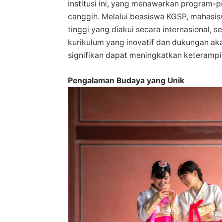
institusi ini, yang menawarkan program-pr
canggih. Melalui beasiswa KGSP, mahasi
tinggi yang diakui secara internasional,
kurikulum yang inovatif dan dukungan a
signifikan dapat meningkatkan keteramp
Pengalaman Budaya yang Unik