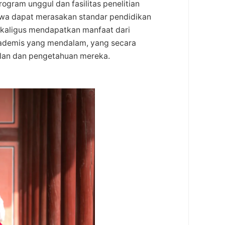
ogram unggul dan fasilitas penelitian
swa dapat merasakan standar pendidikan
 sekaligus mendapatkan manfaat dari
kademis yang mendalam, yang secara
ilan dan pengetahuan mereka.