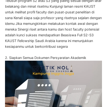
Telusuri program S2 atau S3 yang paling sesuai dengan latar
belakang dan minat risetmu Kunjungi laman resmi KAUST
untuk melihat profil faculty dan pusat-pusat penelitian di
sana Kenali siapa saja profesor yang risetnya sejalan dengan
idemu Jika memungkinkan melakukan kontak awal dengan
mereka Sinergi riset antara kamu dan host faculty potensial
adalah kunci sukses mendapatkan Beasiswa Full S2-S3
KAUST Fellowship Saudi Arabia karena ini menunjukkan
kesiapanmu untuk berkontribusi segera
2. Siapkan Semua Dokumen Persyaratan Akademik