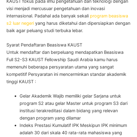
KAUST fokus pada ilmu pengetahuan dan teknologi dengan
visi menjadi mercusuar pengetahuan dan inovasi
internasional. Padahal ada banyak sekali
program beasiswa
s2 luar negeri
yang harus diketahui dan dipersiapkan dengan
baik agar peluang studi terbuka lebar.
Syarat Pendaftaran Beasiswa KAUST
Untuk mendaftar dan berpeluang mendapatkan Beasiswa
Full S2-S3 KAUST Fellowship Saudi Arabia kamu harus
memenuhi beberapa persyaratan utama yang sangat
kompetitif Persyaratan ini mencerminkan standar akademik
tinggi KAUST :
Gelar Akademik Wajib memiliki gelar Sarjana untuk
program S2 atau gelar Master untuk program S3 dari
institusi terakreditasi dalam bidang yang relevan
dengan program yang dilamar
Indeks Prestasi Kumulatif IPK Meskipun IPK minimum
adalah 30 dari skala 40 rata-rata mahasiswa yang