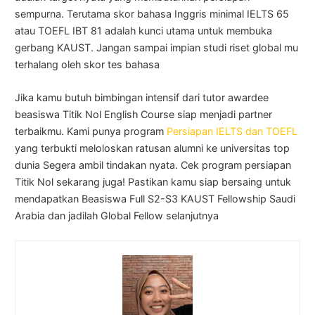
sempurna. Terutama skor bahasa Inggris minimal IELTS 65
atau TOEFL IBT 81 adalah kunci utama untuk membuka
gerbang KAUST. Jangan sampai impian studi riset global mu
terhalang oleh skor tes bahasa
Jika kamu butuh bimbingan intensif dari tutor awardee
beasiswa Titik Nol English Course siap menjadi partner
terbaikmu. Kami punya program
Persiapan IELTS dan TOEFL
yang terbukti meloloskan ratusan alumni ke universitas top
dunia Segera ambil tindakan nyata. Cek program persiapan
Titik Nol sekarang juga! Pastikan kamu siap bersaing untuk
mendapatkan Beasiswa Full S2-S3 KAUST Fellowship Saudi
Arabia dan jadilah Global Fellow selanjutnya