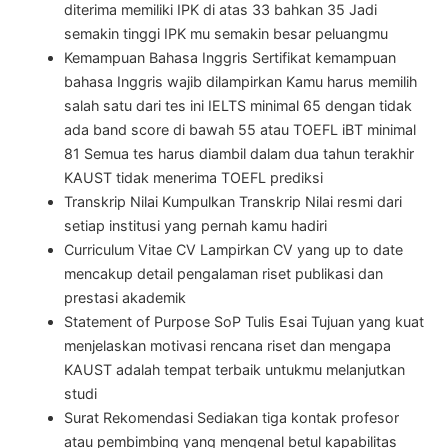
diterima memiliki IPK di atas 33 bahkan 35 Jadi
semakin tinggi IPK mu semakin besar peluangmu
Kemampuan Bahasa Inggris Sertifikat kemampuan
bahasa Inggris wajib dilampirkan Kamu harus memilih
salah satu dari tes ini IELTS minimal 65 dengan tidak
ada band score di bawah 55 atau TOEFL iBT minimal
81 Semua tes harus diambil dalam dua tahun terakhir
KAUST tidak menerima TOEFL prediksi
Transkrip Nilai Kumpulkan Transkrip Nilai resmi dari
setiap institusi yang pernah kamu hadiri
Curriculum Vitae CV Lampirkan CV yang up to date
mencakup detail pengalaman riset publikasi dan
prestasi akademik
Statement of Purpose SoP Tulis Esai Tujuan yang kuat
menjelaskan motivasi rencana riset dan mengapa
KAUST adalah tempat terbaik untukmu melanjutkan
studi
Surat Rekomendasi Sediakan tiga kontak profesor
atau pembimbing yang mengenal betul kapabilitas