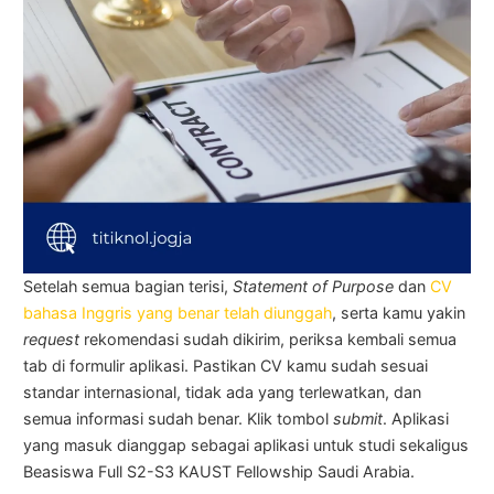
Setelah semua bagian terisi,
Statement of Purpose
dan
CV
bahasa Inggris yang benar telah diunggah
, serta kamu yakin
request
rekomendasi sudah dikirim, periksa kembali semua
tab di formulir aplikasi. Pastikan CV kamu sudah sesuai
standar internasional, tidak ada yang terlewatkan, dan
semua informasi sudah benar. Klik tombol
submit
. Aplikasi
yang masuk dianggap sebagai aplikasi untuk studi sekaligus
Beasiswa Full S2-S3 KAUST Fellowship Saudi Arabia.