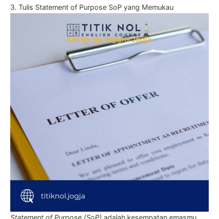
3. Tulis Statement of Purpose SoP yang Memukau
Statement of Purpose (SoP)
adalah kesempatan emasmu