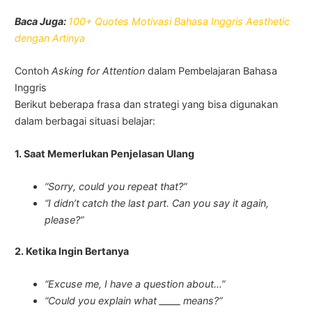
Baca Juga:
100+ Quotes Motivasi Bahasa Inggris Aesthetic
dengan Artinya
Contoh
Asking for Attention
dalam Pembelajaran Bahasa
Inggris
Berikut beberapa frasa dan strategi yang bisa digunakan
dalam berbagai situasi belajar:
1. Saat Memerlukan Penjelasan Ulang
“Sorry, could you repeat that?”
“I didn’t catch the last part. Can you say it again,
please?”
2. Ketika Ingin Bertanya
“Excuse me, I have a question about…”
“Could you explain what _____ means?”