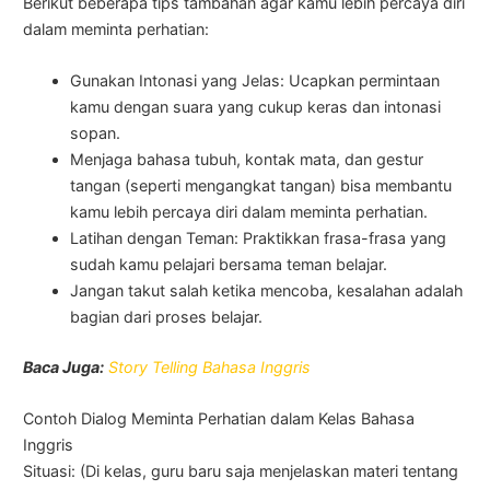
Berikut beberapa tips tambahan agar kamu lebih percaya diri
dalam meminta perhatian:
Gunakan Intonasi yang Jelas: Ucapkan permintaan
kamu dengan suara yang cukup keras dan intonasi
sopan.
Menjaga bahasa tubuh, kontak mata, dan gestur
tangan (seperti mengangkat tangan) bisa membantu
kamu lebih percaya diri dalam meminta perhatian.
Latihan dengan Teman: Praktikkan frasa-frasa yang
sudah kamu pelajari bersama teman belajar.
Jangan takut salah ketika mencoba, kesalahan adalah
bagian dari proses belajar.
Baca Juga:
Story Telling Bahasa Inggris
Contoh Dialog Meminta Perhatian dalam Kelas Bahasa
Inggris
Situasi: (Di kelas, guru baru saja menjelaskan materi tentang