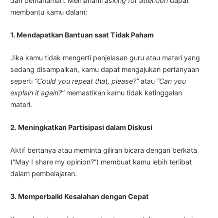
dan pemahaman. Memahami
asking for attention
dapat
membantu kamu dalam:
1. Mendapatkan Bantuan saat Tidak Paham
Jika kamu tidak mengerti penjelasan guru atau materi yang
sedang disampaikan, kamu dapat mengajukan pertanyaan
seperti
“Could you repeat that, please?”
atau
“Can you
explain it again?”
memastikan kamu tidak ketinggalan
materi.
2. Meningkatkan Partisipasi dalam Diskusi
Aktif bertanya atau meminta giliran bicara dengan berkata
(“May I share my opinion?”) membuat kamu lebih terlibat
dalam pembelajaran.
3. Memperbaiki Kesalahan dengan Cepat