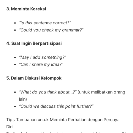
3. Meminta Koreksi
“Is this sentence correct?”
“Could you check my grammar?”
4. Saat Ingin Berpartisipasi
“May I add something?”
“Can I share my idea?”
5. Dalam Diskusi Kelompok
“What do you think about…?”
(untuk melibatkan orang
lain)
“Could we discuss this point further?”
Tips Tambahan untuk Meminta Perhatian dengan Percaya
Diri