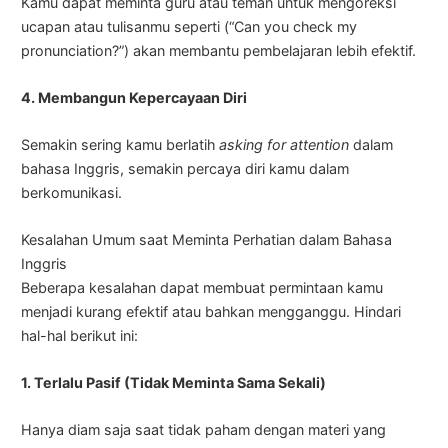
Kamu dapat meminta guru atau teman untuk mengoreksi
ucapan atau tulisanmu seperti (“Can you check my
pronunciation?”) akan membantu pembelajaran lebih efektif.
4. Membangun Kepercayaan Diri
Semakin sering kamu berlatih
asking for attention
dalam
bahasa Inggris, semakin percaya diri kamu dalam
berkomunikasi.
Kesalahan Umum saat Meminta Perhatian dalam Bahasa
Inggris
Beberapa kesalahan dapat membuat permintaan kamu
menjadi kurang efektif atau bahkan mengganggu. Hindari
hal-hal berikut ini:
1. Terlalu Pasif (Tidak Meminta Sama Sekali)
Hanya diam saja saat tidak paham dengan materi yang