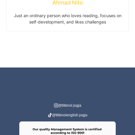
Ahmad Nito
Just an ordinary person who loves reading, focuses on
self-development, and likes challenges
@titiknol.jogja
@titiknolenglish.jogja