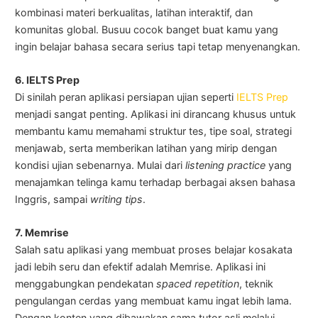
kombinasi materi berkualitas, latihan interaktif, dan
komunitas global. Busuu cocok banget buat kamu yang
ingin belajar bahasa secara serius tapi tetap menyenangkan.
6. IELTS Prep
Di sinilah peran aplikasi persiapan ujian seperti
IELTS Prep
menjadi sangat penting. Aplikasi ini dirancang khusus untuk
membantu kamu memahami struktur tes, tipe soal, strategi
menjawab, serta memberikan latihan yang mirip dengan
kondisi ujian sebenarnya. Mulai dari
listening practice
yang
menajamkan telinga kamu terhadap berbagai aksen bahasa
Inggris, sampai
writing tips
.
7. Memrise
Salah satu aplikasi yang membuat proses belajar kosakata
jadi lebih seru dan efektif adalah Memrise. Aplikasi ini
menggabungkan pendekatan
spaced repetition
, teknik
pengulangan cerdas yang membuat kamu ingat lebih lama.
Dengan konten yang dibawakan sama tutor asli melalui