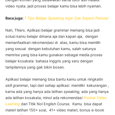
video nyata. jadi proses belajar kamu bisa lebih nyaman.
Baca juga:
7 Tips Belajar Speaking Agar Gak Seperti Pemula!
Nah, TNers. Aplikasi belajar
grammar
memang bisa jadi
solusi kamu belajar dimana aja dan kapan aja, dengan
memanfaatkan rekomendasi di atas, kamu bisa memilih
yang sesuai dengan kebutuhan kamu, salah satunya
memrise yang bisa kamu gunakan sebagai media proses
belajar kosakata bahasa Inggris yang seru dengan
tampilannya yang gak bikin bosen.
Aplikasi belajar memang bisa bantu kamu untuk ningkatin
skill grammar
, tapi dari setiap aplikasi memiliki kekurangan ,
karna ada yang hanya ada latihan
speaking,
ada yang hanya
ada latihan kosakata, minol ada rekomendasi
Produk
Video
Learning
dari Titik Nol English Course. Kamu bisa dapat
materi latihan 150+ soal, 41+ video materi, bonus e-book