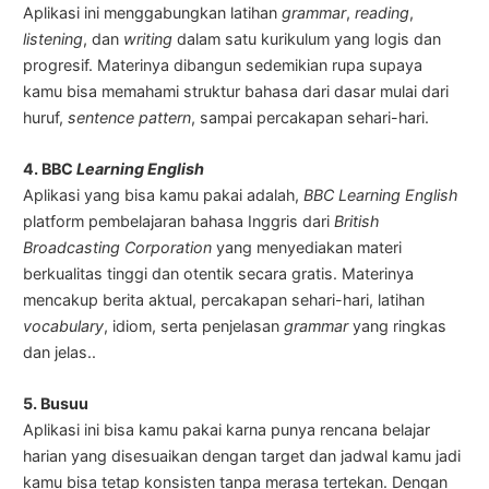
Aplikasi ini menggabungkan latihan
grammar
,
reading
,
listening
, dan
writing
dalam satu kurikulum yang logis dan
progresif. Materinya dibangun sedemikian rupa supaya
kamu bisa memahami struktur bahasa dari dasar mulai dari
huruf,
sentence pattern
, sampai percakapan sehari-hari.
4. BBC
Learning English
Aplikasi yang bisa kamu pakai adalah,
BBC Learning English
platform pembelajaran bahasa Inggris dari
British
Broadcasting Corporation
yang menyediakan materi
berkualitas tinggi dan otentik secara gratis. Materinya
mencakup berita aktual, percakapan sehari-hari, latihan
vocabulary
, idiom, serta penjelasan
grammar
yang ringkas
dan jelas..
5. Busuu
Aplikasi ini bisa kamu pakai karna punya rencana belajar
harian yang disesuaikan dengan target dan jadwal kamu jadi
kamu bisa tetap konsisten tanpa merasa tertekan. Dengan