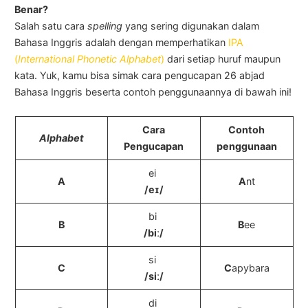
Benar?
Salah satu cara
spelling
yang sering digunakan dalam
Bahasa Inggris adalah dengan memperhatikan
IPA
(
International Phonetic Alphabet
)
dari setiap huruf maupun
kata. Yuk, kamu bisa simak cara pengucapan 26 abjad
Bahasa Inggris beserta contoh penggunaannya di bawah ini!
Cara
Contoh
Alphabet
Pengucapan
penggunaan
ei
A
A
nt
/eɪ/
bi
B
B
ee
/biː/
si
C
C
apybara
/siː/
di