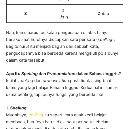
zi
Z
Z
ebra
/ziː/
Nah, kamu harus tau kalau pengucapan di atas hanya
berlaku saat hurufnya diucapkan satu per satu (
spelling
).
Begitu huruf itu menjadi bagian dari sebuah kata,
pengucapannya bisa berbeda karena mengikuti pola bunyi
dalam kata tersebut.
Apa Itu
Spelling
dan
Pronunciation
dalam Bahasa Inggris?
Istilah
spelling
dan
pronunciation
pasti tidak asing buat
kamu yang lagi belajar Bahasa Inggris. Kedua hal ini sama-
sama penting, tapi punya fungsi yang berbeda lho!
1.
Spelling
Mudahnya,
spelling
itu seperti cara anak kecil belajar
membaca, hurufnya harus dieja satu per satu sebelum
digabungkan menjadi satu kata utuh. Biasanya kamu