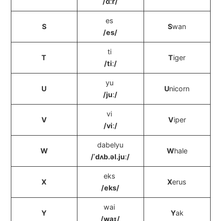
/ɑːr/
es
S
S
wan
/es/
ti
T
T
iger
/tiː/
yu
U
U
nicorn
/juː/
vi
V
V
iper
/viː/
dabelyu
W
W
hale
/ˈdʌb.əl.juː/
eks
X
X
erus
/eks/
wai
Y
Y
ak
/waɪ/