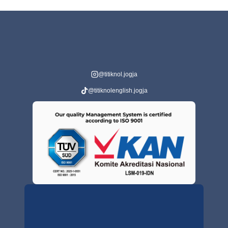
@titiknol.jogja
@titiknolenglish.jogja