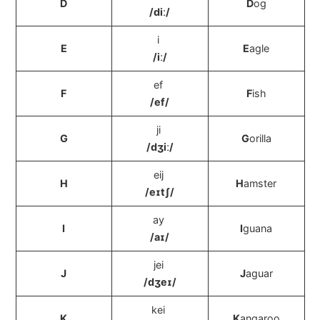
D
D
og
/diː/
i
E
E
agle
/iː/
ef
F
F
ish
/ef/
ji
G
G
orilla
/dʒiː/
eij
H
H
amster
/eɪtʃ/
ay
I
I
guana
/aɪ/
jei
J
J
aguar
/dʒeɪ/
kei
K
K
angaroo