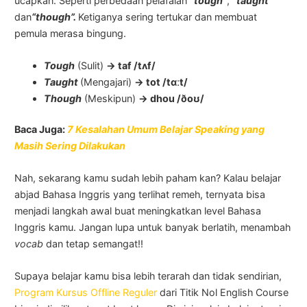
ucapkan. Seperti perbedaan pelafalan
“
tough”
,
“
taught”
dan
“though”.
Ketiganya sering tertukar dan membuat
pemula merasa bingung.
Tough
(Sulit)
→ taf /tʌf/
Taught
(Mengajari)
→ tot /tɑːt/
Though
(Meskipun)
→ dhou /ðoʊ/
Baca Juga:
7 Kesalahan Umum Belajar Speaking yang
Masih Sering Dilakukan
Nah, sekarang kamu sudah lebih paham kan? Kalau belajar
abjad Bahasa Inggris yang terlihat remeh, ternyata bisa
menjadi langkah awal buat meningkatkan level Bahasa
Inggris kamu. Jangan lupa untuk banyak berlatih, menambah
vocab
dan tetap semangat!!
Supaya belajar kamu bisa lebih terarah dan tidak sendirian,
Program Kursus Offline Reguler
dari Titik Nol English Course