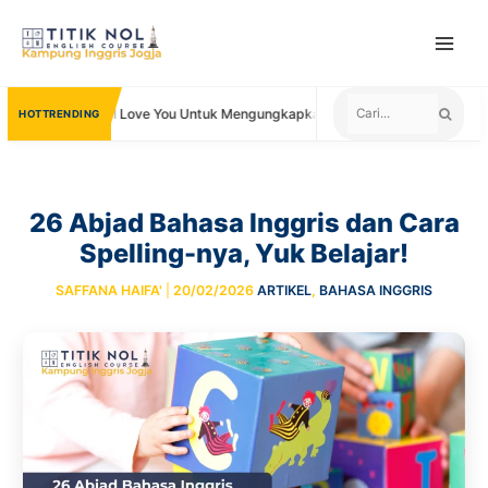
Skip
to
content
Kata Lain I Love You Untuk Mengungkapkan Cinta
Negara yang Me
TRENDING
26 Abjad Bahasa Inggris dan Cara
Spelling-nya, Yuk Belajar!
SAFFANA HAIFA'
|
20/02/2026
ARTIKEL
,
BAHASA INGGRIS