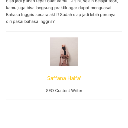
bisa jadi pilihan tepat buat kamu. Di sini, selain belajar teori,
kamu juga bisa langsung praktik agar dapat menguasai
Bahasa Inggris secara aktif! Sudah siap jadi lebih percaya
diri pakai bahasa Inggris?
Saffana Haifa'
SEO Content Writer