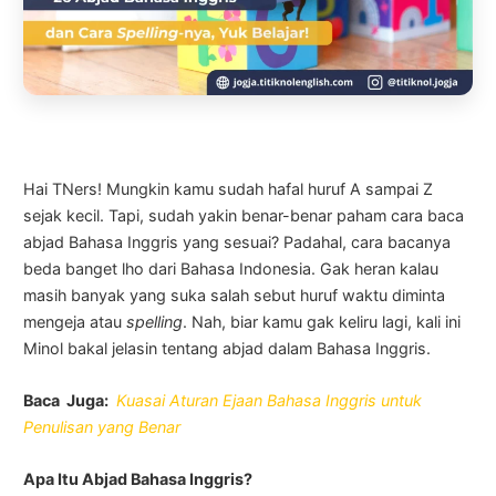
Hai TNers! Mungkin kamu sudah hafal huruf A sampai Z
sejak kecil. Tapi, sudah yakin benar-benar paham cara baca
abjad Bahasa Inggris yang sesuai? Padahal, cara bacanya
beda banget lho dari Bahasa Indonesia. Gak heran kalau
masih banyak yang suka salah sebut huruf waktu diminta
mengeja atau
spelling
. Nah, biar kamu gak keliru lagi, kali ini
Minol bakal jelasin tentang abjad dalam Bahasa Inggris.
Baca Juga:
Kuasai Aturan Ejaan Bahasa Inggris untuk
Penulisan yang Benar
Apa Itu Abjad Bahasa Inggris?